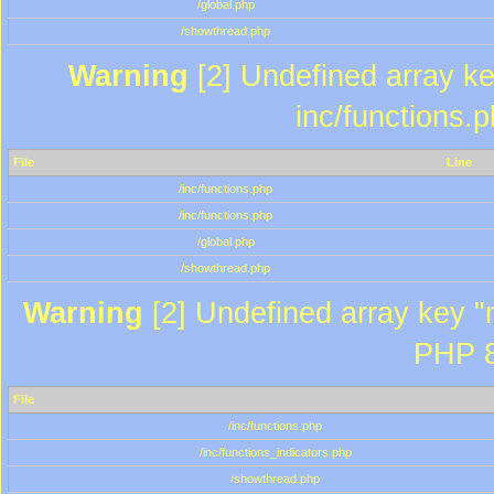
/global.php
/showthread.php
Warning
[2] Undefined array key
inc/functions.
File
Line
/inc/functions.php
/inc/functions.php
/global.php
/showthread.php
Warning
[2] Undefined array key "m
PHP 8
File
/inc/functions.php
/inc/functions_indicators.php
/showthread.php