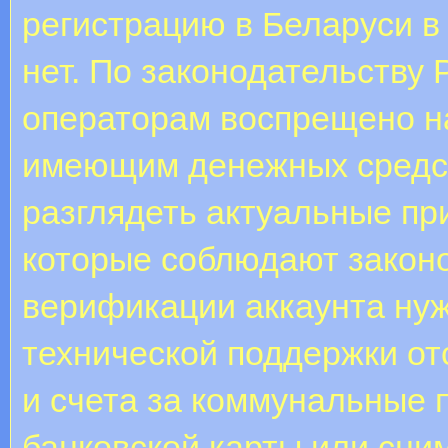
регистрацию в Беларуси в
нет. По законодательству
операторам воспрещено на
имеющим денежных средст
разглядеть актуальные пр
которые соблюдают закон
верификации аккаунта ну
технической поддержки о
и счета за коммунальные 
банковской карты или сни