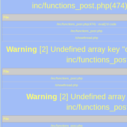
inc/functions_post.php(474)
File
/inc/functions_post.php(474) : eval()'d code
/inc/functions_post.php
/showthread.php
Warning
[2] Undefined array key "c
inc/functions_pos
File
/inc/functions_post.php
/showthread.php
Warning
[2] Undefined array 
inc/functions_pos
File
/inc/functions_post.php