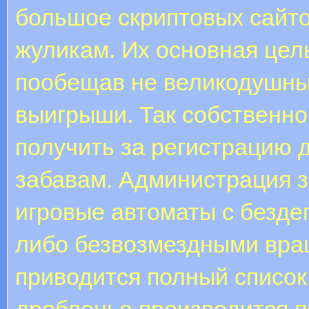
большое скриптовых сайто
жуликам. Их основная цел
пообещав не великодушные
выигрыши. Так собственно
получить за регистрацию 
забавам. Администрация з
игровые автоматы с безде
либо безвозмездными вра
приводится полный список
дробленье производится п