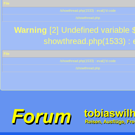
File
/showthread.php(1533) : eval()'d code
/showthread.php
Warning
[2] Undefined variable $
showthread.php(1533) : e
File
/showthread.php(1533) : eval()'d code
/showthread.php