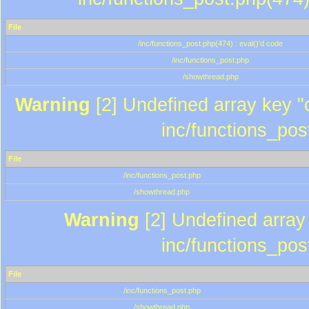
File
/inc/functions_post.php(474) : eval()'d code
/inc/functions_post.php
/showthread.php
Warning
[2] Undefined array key "c
inc/functions_pos
File
/inc/functions_post.php
/showthread.php
Warning
[2] Undefined array 
inc/functions_pos
File
/inc/functions_post.php
/showthread.php