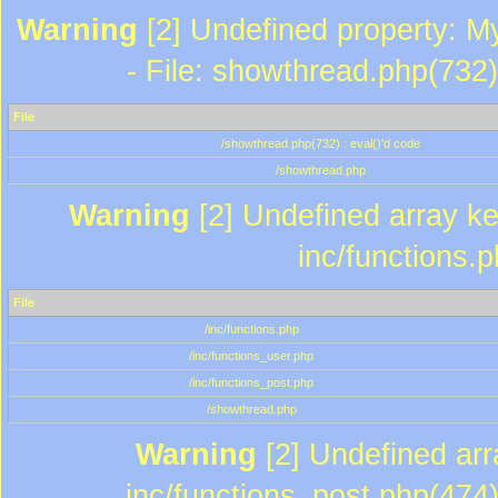
Warning
[2] Undefined property: M
- File: showthread.php(732)
File
/showthread.php(732) : eval()'d code
/showthread.php
Warning
[2] Undefined array key
inc/functions.
File
/inc/functions.php
/inc/functions_user.php
/inc/functions_post.php
/showthread.php
Warning
[2] Undefined array
inc/functions_post.php(474)