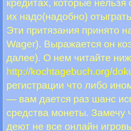
кредитах, которые нельзя 
их надо(надобно) отыграт
Эти притязания принято н
Wager). Выражается он ко
далее). О нем читайте ни
http://kochtagebuch.org/d
регистрации что либо ино
— вам дается раз шанс ис
средства монеты. Замечу 
деют не все онлайн игров