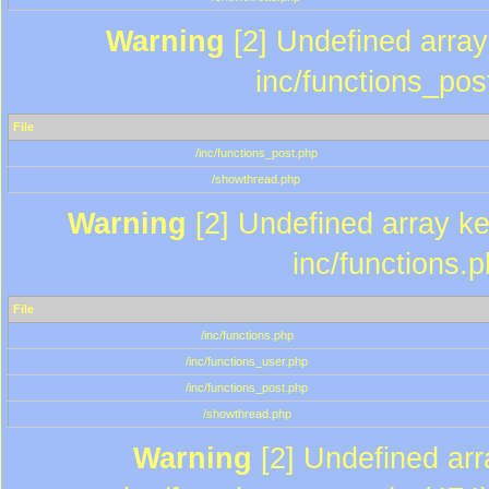
Warning
[2] Undefined array 
inc/functions_pos
File
/inc/functions_post.php
/showthread.php
Warning
[2] Undefined array key
inc/functions.
File
/inc/functions.php
/inc/functions_user.php
/inc/functions_post.php
/showthread.php
Warning
[2] Undefined array