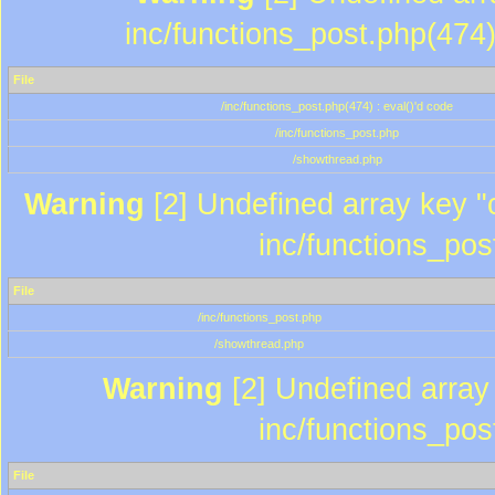
inc/functions_post.php(474)
File
/inc/functions_post.php(474) : eval()'d code
/inc/functions_post.php
/showthread.php
Warning
[2] Undefined array key "c
inc/functions_pos
File
/inc/functions_post.php
/showthread.php
Warning
[2] Undefined array 
inc/functions_pos
File