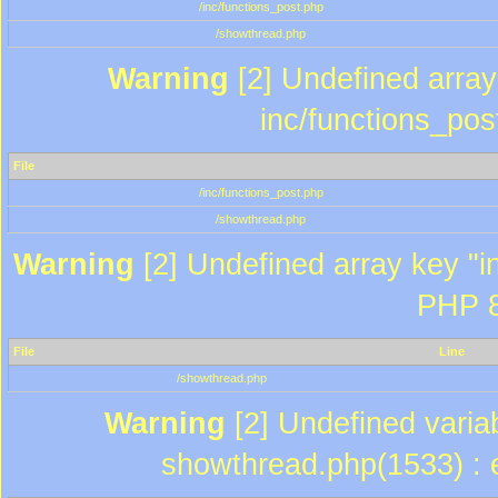
/inc/functions_post.php
/showthread.php
Warning
[2] Undefined array 
inc/functions_pos
File
/inc/functions_post.php
/showthread.php
Warning
[2] Undefined array key "in
PHP 8
File
Line
/showthread.php
Warning
[2] Undefined variab
showthread.php(1533) : e