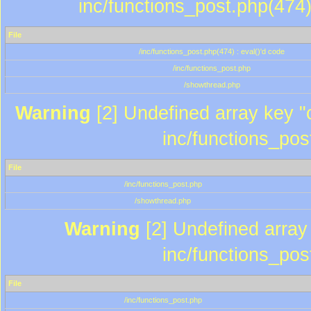
inc/functions_post.php(474)
File
/inc/functions_post.php(474) : eval()'d code
/inc/functions_post.php
/showthread.php
Warning
[2] Undefined array key "c
inc/functions_pos
File
/inc/functions_post.php
/showthread.php
Warning
[2] Undefined array 
inc/functions_pos
File
/inc/functions_post.php