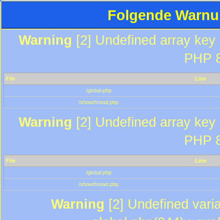
Folgende Warnun
Warning
[2] Undefined array key "
PHP 8
File
Line
/global.php
/showthread.php
Warning
[2] Undefined array key "
PHP 8
File
Line
/global.php
/showthread.php
Warning
[2] Undefined varia