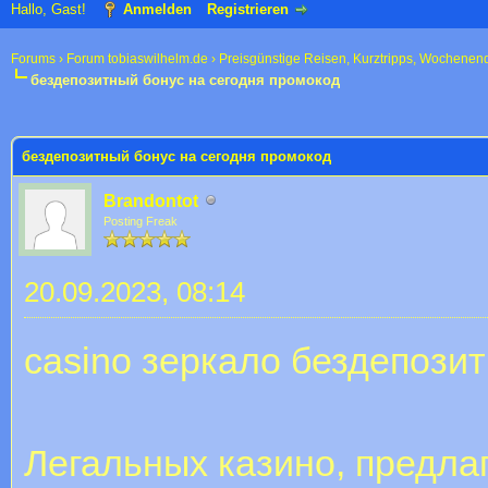
Hallo, Gast!
Anmelden
Registrieren
Forums
›
Forum tobiaswilhelm.de
›
Preisgünstige Reisen, Kurztripps, Wochenen
бездепозитный бонус на сегодня промокод
 im Durchschnitt
бездепозитный бонус на сегодня промокод
Brandontot
Posting Freak
20.09.2023, 08:14
casino зеркало бездепози
Легальных казино, предла