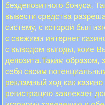
бездепозитного бонуса. Т
вывести средства разреша
систему, с которой был из
с свежими интернет кази
с выводом выгоды, коие В
депозита.Таким образом, 
себя своим потенциальным
рекламный ход как казино 
регистрацию завлекает до
игорному заведению и обе