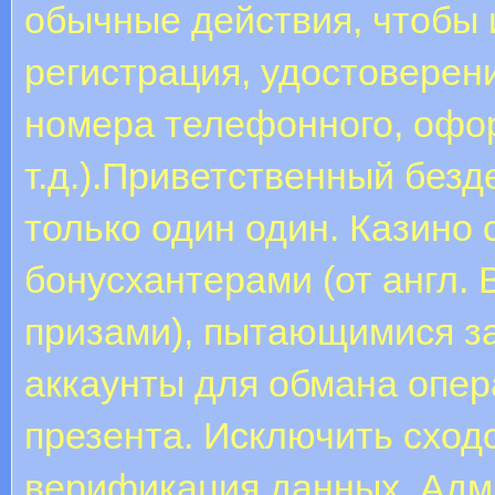
обычные действия, чтобы и
регистрация, удостоверен
номера телефонного, офо
т.д.).Приветственный безд
только один один. Казино
бонусхантерами (от англ. 
призами), пытающимися з
аккаунты для обмана опер
презента. Исключить сход
верификация данных. Адм