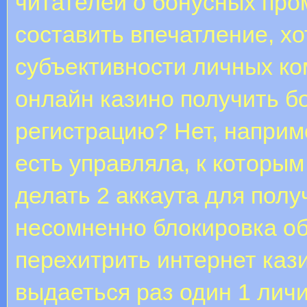
читателей о бонусных про
составить впечатление, х
субъективности личных к
онлайн казино получить бо
регистрацию? Нет, наприм
есть управляла, к которы
делать 2 аккаута для полу
несомненно блокировка об
перехитрить интернет кази
выдаеться раз один 1 лич