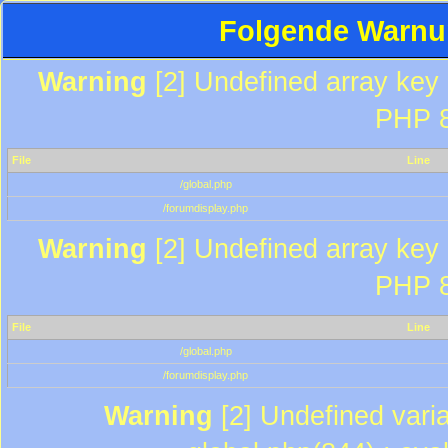
Folgende Warnun
Warning
[2] Undefined array key "
PHP 8
File
Line
/global.php
/forumdisplay.php
Warning
[2] Undefined array key "
PHP 8
File
Line
/global.php
/forumdisplay.php
Warning
[2] Undefined varia