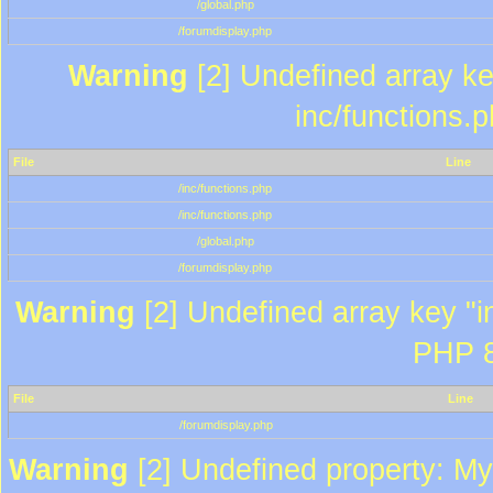
/global.php
/forumdisplay.php
Warning
[2] Undefined array key
inc/functions.
File
Line
/inc/functions.php
/inc/functions.php
/global.php
/forumdisplay.php
Warning
[2] Undefined array key "in
PHP 8
File
Line
/forumdisplay.php
Warning
[2] Undefined property: My