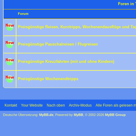
Foren in 
Forum
Preisgünstige Reisen, Kurztripps, Wochenendausflüge und Ta
Preisgünstige Pauschalreisen / Flugreisen
Preisgünstige Kreuzfahrten (mit und ohne Kindern)
Preisgünstige Wochenendtripps
Kontakt
Your Website
Nach oben
Archiv-Modus
Alle Foren als gelesen 
Deutsche Übersetzung:
MyBB.de
, Powered by
MyBB
, © 2002-2026
MyBB Group
.