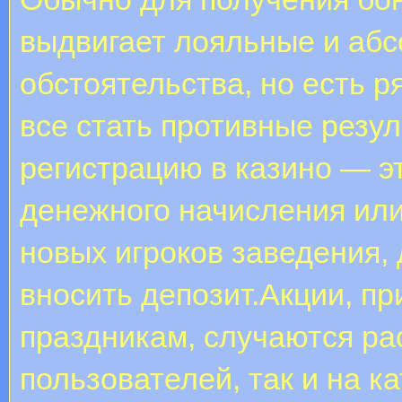
выдвигает лояльные и аб
обстоятельства, но есть р
все стать противные резу
регистрацию в казино — э
денежного начисления ил
новых игроков заведения, 
вносить депозит.Акции, п
праздникам, случаются ра
пользователей, так и на к