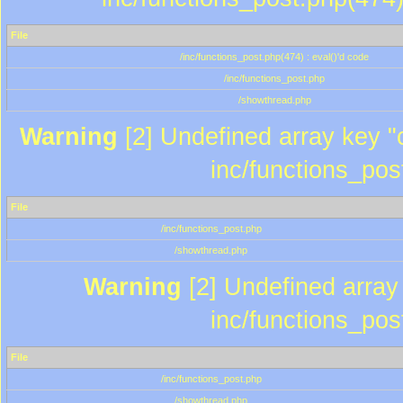
File
/inc/functions_post.php(474) : eval()'d code
/inc/functions_post.php
/showthread.php
Warning
[2] Undefined array key "c
inc/functions_pos
File
/inc/functions_post.php
/showthread.php
Warning
[2] Undefined array 
inc/functions_pos
File
/inc/functions_post.php
/showthread.php