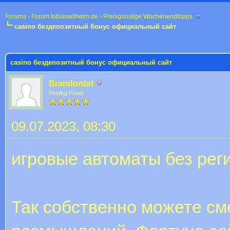
Forums
›
Forum tobiaswilhelm.de
›
Preisgünstige Wochenendtripps
casino бездепозитный бонус официальный сайт
 im Durchschnitt
casino бездепозитный бонус официальный сайт
Brandontot
Posting Freak
09.07.2023, 08:30
игровые автоматы без рег
Так собственно можете см