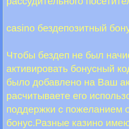
рассудительного посетите
casino бездепозитный бон
Чтобы бездеп не был начи
активировать бонусный ко
было добавлено на Ваш ак
расчитываете его использо
поддержки с пожеланием 
бонус.Разные казино имею