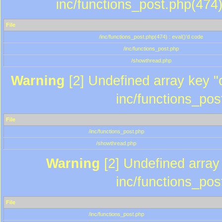
inc/functions_post.php(474)
File
/inc/functions_post.php(474) : eval()'d code
/inc/functions_post.php
/showthread.php
Warning
[2] Undefined array key "c
inc/functions_pos
File
/inc/functions_post.php
/showthread.php
Warning
[2] Undefined array 
inc/functions_pos
File
/inc/functions_post.php