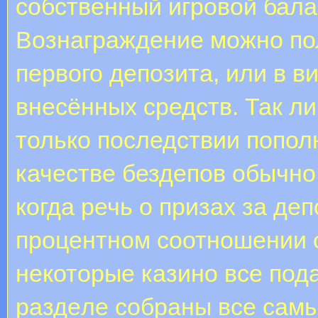
собственный игровой бал
Вознаграждение можно по
первого депозита, или в в
внесённых средств. Так ли
только последствии попол
качестве бездепов обычно
когда речь о призах за деп
процентном соотношении о
некоторые казино все пода
paздeлe coбpaны вce caмы