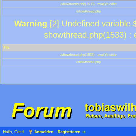
/showthread.php(1533) : eval()'d code
/showthread.php
Warning
[2] Undefined variable $
showthread.php(1533) : e
File
/showthread.php(1533) : eval()'d code
/showthread.php
Hallo, Gast!
Anmelden
Registrieren