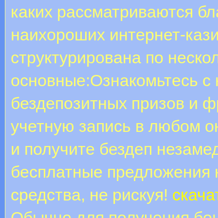
каких рассматриваются б
наихороших интернет-каз
структурирована по неско
основные:Ознакомьтесь с
бездепозитных призов и ф
учетную запись в любом о
и получите бездеп незаме
бесплатные предложения 
средства, не рискуя!
скача
Обычно для получения бон