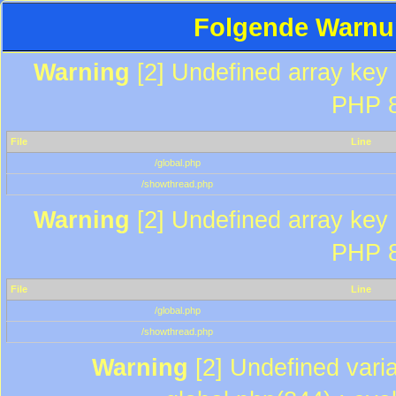
Folgende Warnun
Warning
[2] Undefined array key "
PHP 8
File
Line
/global.php
/showthread.php
Warning
[2] Undefined array key "
PHP 8
File
Line
/global.php
/showthread.php
Warning
[2] Undefined varia