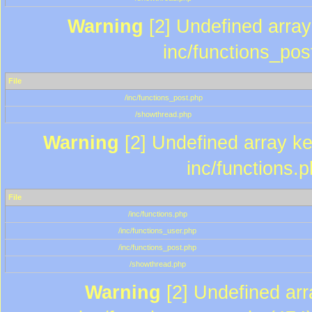
Warning
[2] Undefined array 
inc/functions_pos
File
/inc/functions_post.php
/showthread.php
Warning
[2] Undefined array key
inc/functions.
File
/inc/functions.php
/inc/functions_user.php
/inc/functions_post.php
/showthread.php
Warning
[2] Undefined array