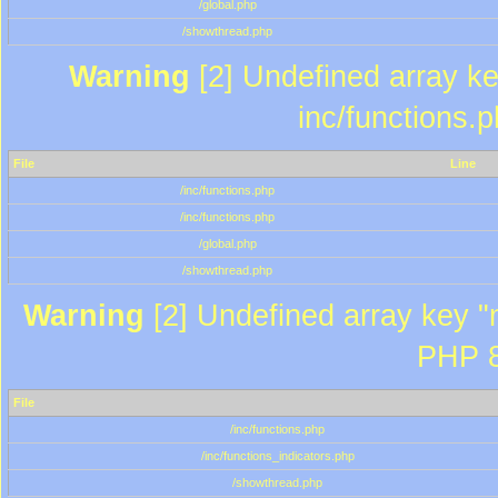
/global.php
/showthread.php
Warning
[2] Undefined array key
inc/functions.
File
Line
/inc/functions.php
/inc/functions.php
/global.php
/showthread.php
Warning
[2] Undefined array key "m
PHP 8
File
/inc/functions.php
/inc/functions_indicators.php
/showthread.php