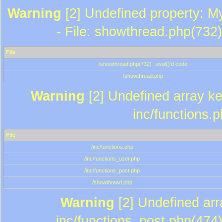
Warning
[2] Undefined property: M
- File: showthread.php(732)
File
/showthread.php(732) : eval()'d code
/showthread.php
Warning
[2] Undefined array key
inc/functions.
File
/inc/functions.php
/inc/functions_user.php
/inc/functions_post.php
/showthread.php
Warning
[2] Undefined array
inc/functions_post.php(474)