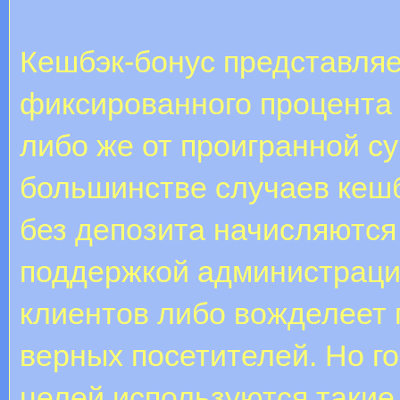
Кешбэк-бонус представляе
фиксированного процента 
либо же от проигранной с
большинстве случаев кеш
без депозита начисляются
поддержкой администраци
клиентов либо вожделеет 
верных посетителей. Но г
целей используются такие