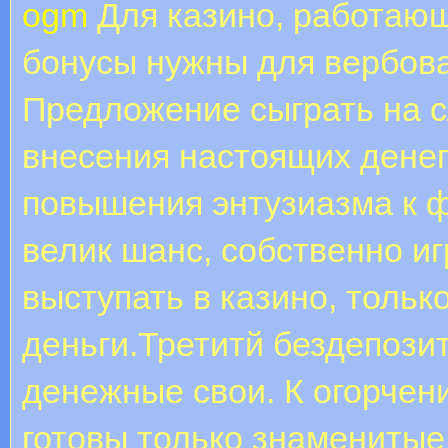
ogm
Для казино, работающ
бонусы нужны для вербова
Предложение сыграть на с
внесения настоящих дене
повышения энтузиазма к 
велик шанс, собственно иг
выступать в казино, тольк
деньги.Третитй бездепози
денежные свои. К огорчен
готовы только знаменитые