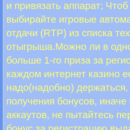
и привязать аппарат; Что
выбирайте игровые автом
отдачи (RTP) из списка те
отыгрыша.Можно ли в одно
больше 1-го приза за реги
каждом интернет казино е
надо(надобно) держаться, 
получения бонусов, иначе
аккаутов, не пытайтесь пе
бонус за регистрацию выд