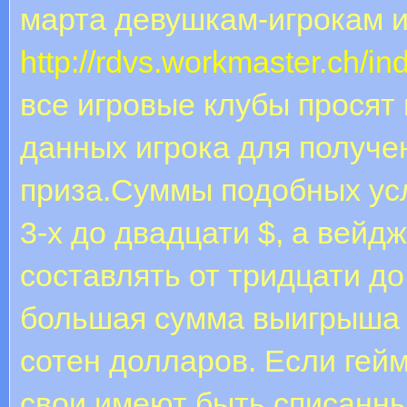
марта девушкам-игрокам и
http://rdvs.workmaster.ch/i
все игровые клубы просят
данных игрока для получе
приза.Суммы подобных усл
3-х до двадцати $, а вейд
составлять от тридцати до
большая сумма выигрыша з
сотен долларов. Если гейм
свои имеют быть списанн