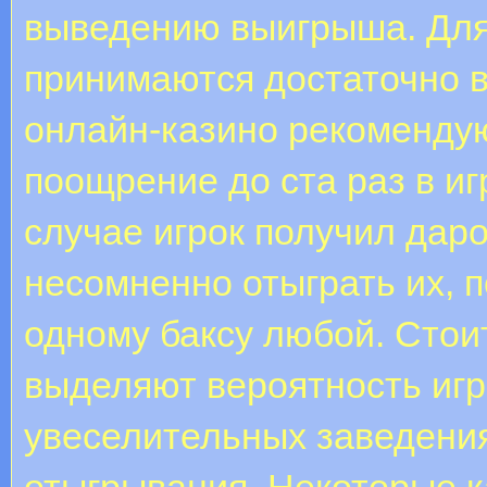
выведению выигрыша. Для
принимаются достаточно 
онлайн-казино рекомендую
поощрение до ста раз в и
случае игрок получил даро
несомненно отыграть их, 
одному баксу любой. Стоит
выделяют вероятность игра
увеселительных заведени
отыгрывания. Некоторые к