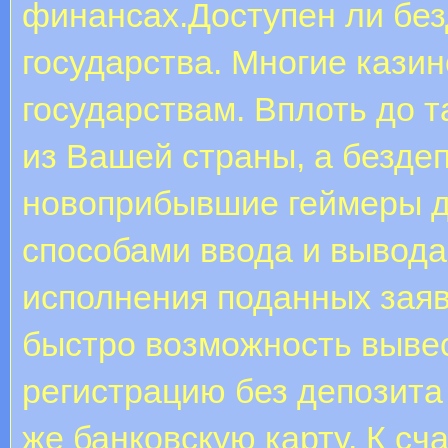
финансах.Доступен ли без
государства. Многие кази
государствам. Вплоть до т
из Вашей страны, а безде
новоприбывшие геймеры д
способами ввода и вывода
исполнения поданных заяв
быстро возможность вывес
регистрацию без депозита
же банковскую карту. К сч