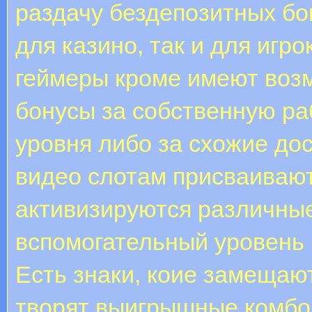
раздачу бездепозитных бо
для казино, так и для игр
геймеры кроме имеют воз
бонусы за собственную раб
уровня либо за схожие до
видео слотам присваивают
активизируются различные
вспомогательный уровень 
Есть знаки, коие замещаю
творят выигрышные комбо.