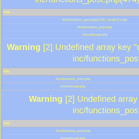
File
/inc/functions_post.php(474) : eval()'d code
/inc/functions_post.php
/showthread.php
Warning
[2] Undefined array key "c
inc/functions_pos
File
/inc/functions_post.php
/showthread.php
Warning
[2] Undefined array 
inc/functions_pos
File
/inc/functions_post.php
/showthread.php