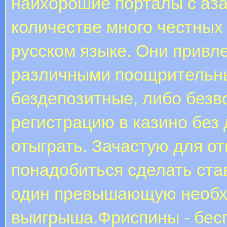
наихорошие порталы с аза
количестве много честных
русском языке. Они привл
различными поощрительн
бездепозитные, либо безв
регистрацию в казино без
отыграть. Зачастую для о
понадобиться сделать став
один превышающую необх
выигрыша.Фриспины - бес