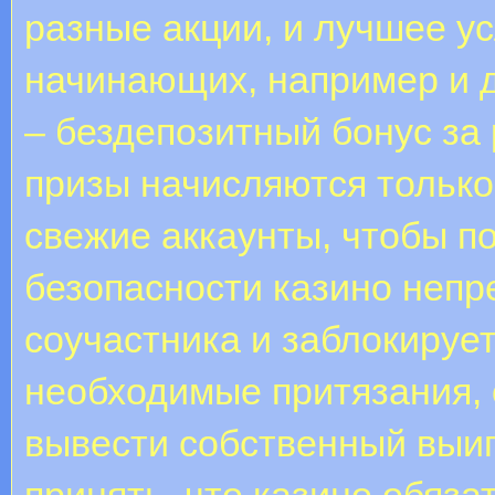
разные акции, и лучшее ус
начинающих, например и 
– бездепозитный бонус за
призы начисляются только 
свежие аккаунты, чтобы п
безопасности казино непр
соучастника и заблокирует
необходимые притязания, 
вывести собственный выиг
принять, что казино обяза