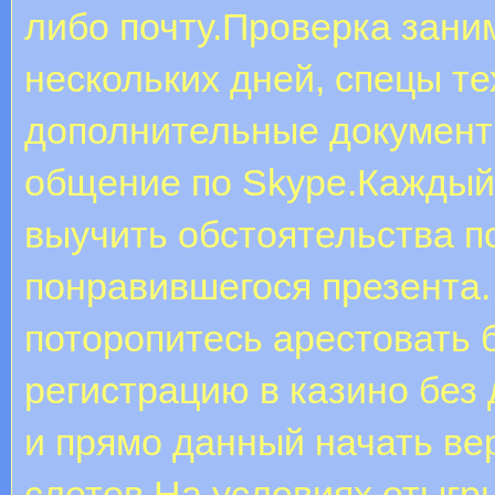
либо почту.Проверка зани
нескольких дней, спецы т
дополнительные документ
общение по Skype.Каждый
выучить обстоятельства п
понравившегося презента. 
поторопитесь арестовать 
регистрацию в казино без
и прямо данный начать ве
слотов.На условиях отыг