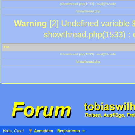
/showthread.php(1533) : eval()'d code
/showthread.php
Warning
[2] Undefined variable $
showthread.php(1533) : e
File
/showthread.php(1533) : eval()'d code
/showthread.php
Hallo, Gast!
Anmelden
Registrieren