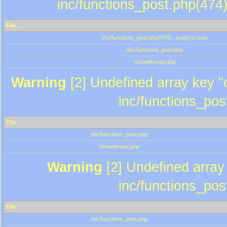
inc/functions_post.php(474)
File
/inc/functions_post.php(474) : eval()'d code
/inc/functions_post.php
/showthread.php
Warning
[2] Undefined array key "c
inc/functions_pos
File
/inc/functions_post.php
/showthread.php
Warning
[2] Undefined array 
inc/functions_pos
File
/inc/functions_post.php