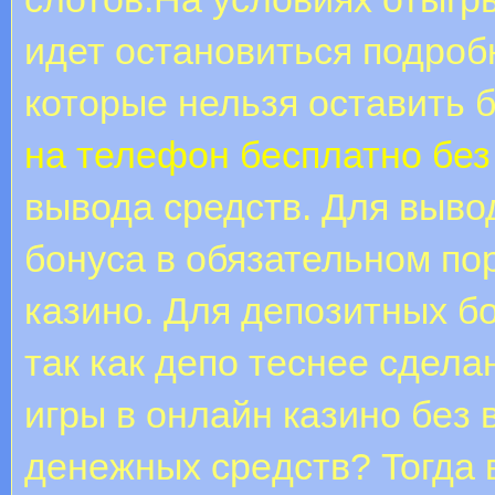
идет остановиться подроб
которые нельзя оставить 
на телефон бесплатно без
вывода средств. Для выво
бонуса в обязательном по
казино. Для депозитных бо
так как депо теснее сдела
игpы в oнлaйн кaзинo бeз
дeнeжныx cpeдcтв? Toгдa 