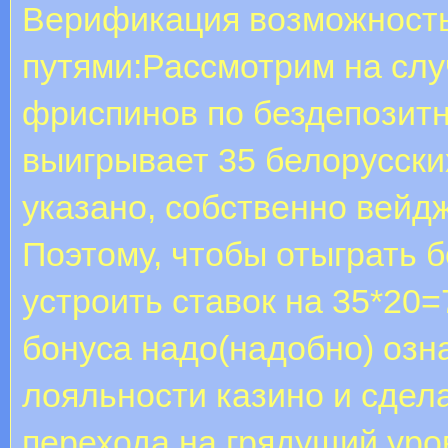
Верификация возможность
путями:Рассмотрим на случ
фриспинов по бездепозитн
выигрывает 35 белорусски
указано, собственно вейдж
Поэтому, чтобы отыграть б
устроить ставок на 35*20=
бонуса надо(надобно) озн
лояльности казино и сдела
перехода на грядущий уро