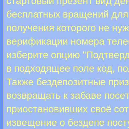
стартовый презент вид де
бесплатных вращений для 
получения которого не ну
верификации номера теле
изберите опцию "Подтверд
в подходящее поле код, п
Также бездепозитные при
возвращать к забаве посе
приостановивших своё сот
извещение о бездепе пост