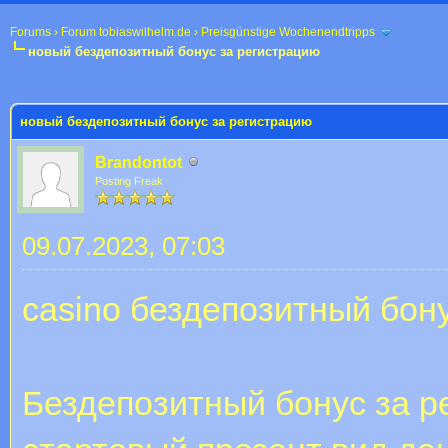
Forums
›
Forum tobiaswilhelm.de
›
Preisgünstige Wochenendtripps
новый бездепозитный бонус за регистрацию
 im Durchschnitt
новый бездепозитный бонус за регистрацию
Brandontot
Posting Freak
09.07.2023, 07:03
casino бездепозитный бон
Бездепозитный бонус за р