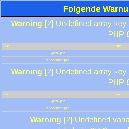
Folgende Warnun
Warning
[2] Undefined array key "
PHP 8
File
Line
/global.php
/showthread.php
Warning
[2] Undefined array key "
PHP 8
File
Line
/global.php
/showthread.php
Warning
[2] Undefined varia