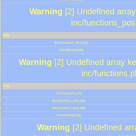
Warning
[2] Undefined array 
inc/functions_pos
File
/inc/functions_post.php
/showthread.php
Warning
[2] Undefined array key
inc/functions.
File
/inc/functions.php
/inc/functions_user.php
/inc/functions_post.php
/showthread.php
Warning
[2] Undefined array