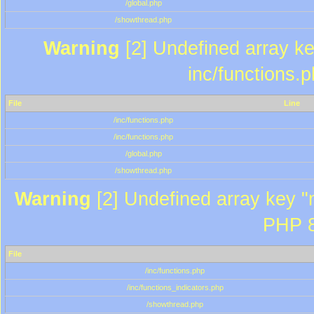
/global.php
/showthread.php
Warning
[2] Undefined array key
inc/functions.
File
Line
/inc/functions.php
/inc/functions.php
/global.php
/showthread.php
Warning
[2] Undefined array key "m
PHP 8
File
/inc/functions.php
/inc/functions_indicators.php
/showthread.php