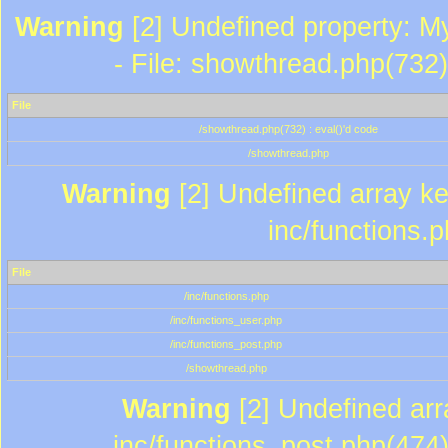
Warning
[2] Undefined property: M
- File: showthread.php(732)
File
/showthread.php(732) : eval()'d code
/showthread.php
Warning
[2] Undefined array key
inc/functions.
File
/inc/functions.php
/inc/functions_user.php
/inc/functions_post.php
/showthread.php
Warning
[2] Undefined array
inc/functions_post.php(474)