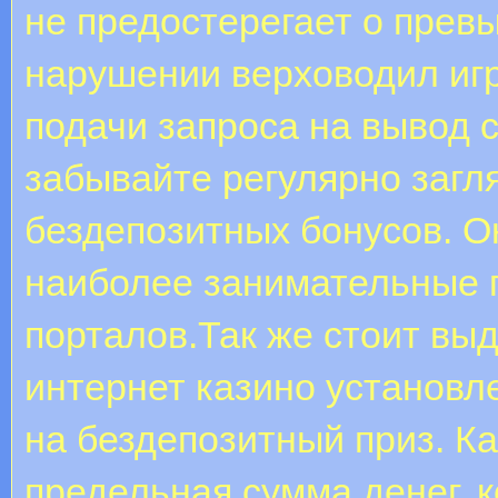
не предостерегает о прев
нарушении верховодил игр
подачи запроса на вывод с
забывайте регулярно загл
бездепозитных бонусов. О
наиболее занимательные 
порталов.Так же стоит выд
интернет казино установл
на бездепозитный приз. К
предельная сумма денег, 