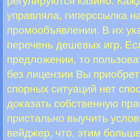
регулируются казино. Каж
управляла, гиперссылка н
промообъявлении. В их ук
перечень дешевых игр. Ес
предложении, то пользова
без лицензии Вы приобрета
спорных ситуаций нет спо
доказать собственную пра
пристально выучить услов
вейджер, что, этим больш