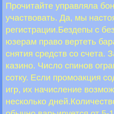
Прочитайте управляла бон
участвовать. Да, мы насто
регистрации.Бездепы с б
юзерам право вертеть бар
снятия средств со счета.
казино. Число спинов огр
сотку. Если промоакция с
игр, их начисление возмо
несколько дней.Количеств
обычно варьируется от 5-1