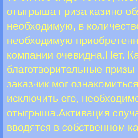
отыгрыша приза казино об
необходимую, в количест
необходимую приобретенно
компании очевидна.Нет. К
благотворительные призы з
заказчик мог ознакомитьс
исключить его, необходим
отыгрыша.Активация случа
вводятся в собственном к