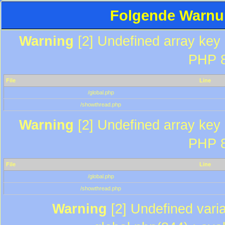
Folgende Warnun
Warning
[2] Undefined array key "
PHP 8
File
Line
/global.php
/showthread.php
Warning
[2] Undefined array key "
PHP 8
File
Line
/global.php
/showthread.php
Warning
[2] Undefined varia