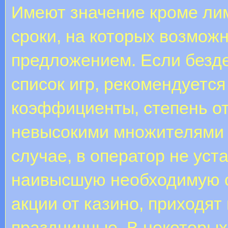
Имеют значение кроме ли
сроки, на которых возмож
предложением. Если безд
список игр, рекомендуетс
коэффициенты, степень от
невысокими множителями в
случае, в оператор не уст
наивысшую необходимую с
акции от казино, приходят
праздничные. В некоторых