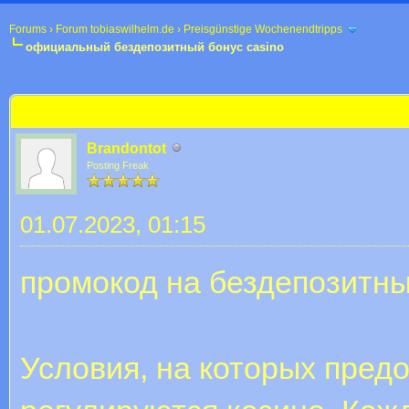
Forums
›
Forum tobiaswilhelm.de
›
Preisgünstige Wochenendtripps
официальный бездепозитный бонус casino
 im Durchschnitt
официальный бездепозитный бонус casino
Brandontot
Posting Freak
01.07.2023, 01:15
промокод на бездепозитны
Условия, на которых предо