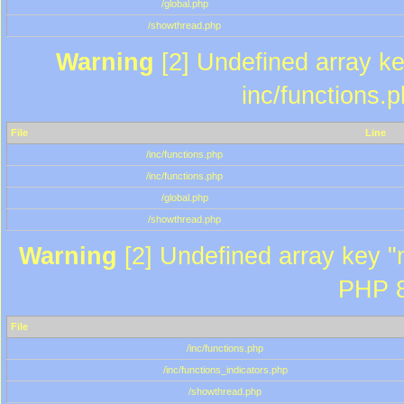
/global.php
/showthread.php
Warning
[2] Undefined array key
inc/functions.
File
Line
/inc/functions.php
/inc/functions.php
/global.php
/showthread.php
Warning
[2] Undefined array key "m
PHP 8
File
/inc/functions.php
/inc/functions_indicators.php
/showthread.php