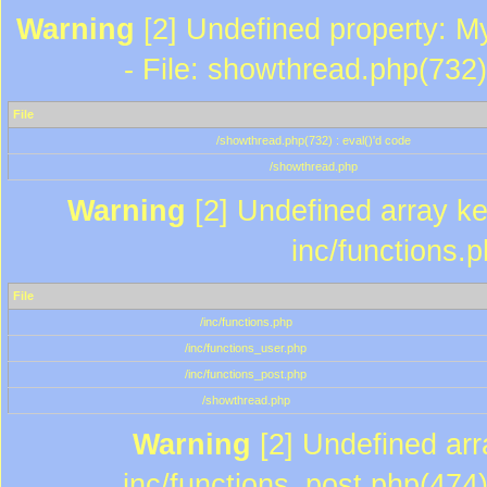
Warning
[2] Undefined property: M
- File: showthread.php(732)
File
/showthread.php(732) : eval()'d code
/showthread.php
Warning
[2] Undefined array key
inc/functions.
File
/inc/functions.php
/inc/functions_user.php
/inc/functions_post.php
/showthread.php
Warning
[2] Undefined array
inc/functions_post.php(474)