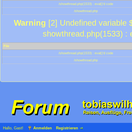
/showthread.php(1533) : eval()'d code
/showthread.php
Warning
[2] Undefined variable $
showthread.php(1533) : e
File
/showthread.php(1533) : eval()'d code
/showthread.php
Hallo, Gast!
Anmelden
Registrieren