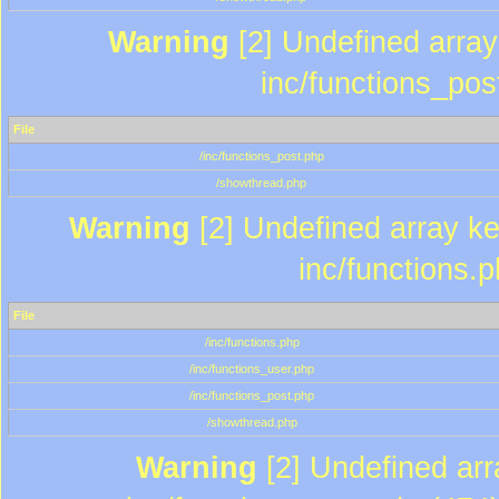
Warning
[2] Undefined array 
inc/functions_pos
File
/inc/functions_post.php
/showthread.php
Warning
[2] Undefined array key
inc/functions.
File
/inc/functions.php
/inc/functions_user.php
/inc/functions_post.php
/showthread.php
Warning
[2] Undefined array