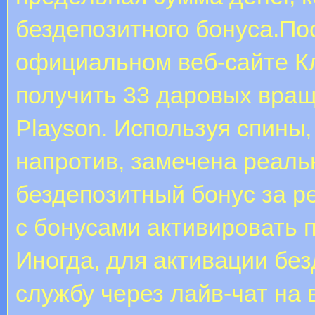
бездепозитного бонуса.По
официальном веб-сайте К
получить 33 даровых враще
Playson. Используя спины,
напротив, замечена реаль
бездепозитный бонус за р
с бонусами активировать 
Иногда, для активации без
службу через лайв-чат на