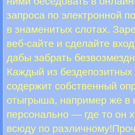
ними беседовать в онлайн
запроса по электронной п
в знаменитых слотах. Зар
веб-сайте и сделайте вхо
дабы забрать безвозмезд
Каждый из бездепозитных 
содержит собственный оп
отыгрыша, например же в 
персонально — где то он х
всюду по различному!Про