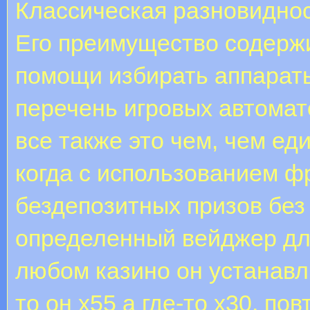
Классическая разновиднос
Его преимущество содержи
помощи избирать аппараты 
перечень игровых автомат
все также это чем, чем ед
когда с использованием ф
бездепозитных призов без
определенный вейджер дл
любом казино он устанавл
то он х55 а где-то х30, п