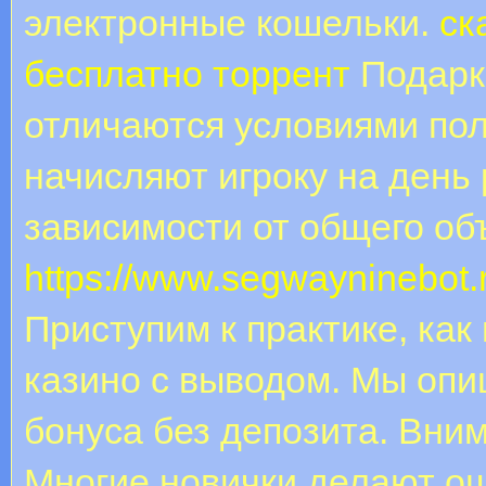
электронные кошельки.
ск
бесплатно торрент
Подарк
отличаются условиями пол
начисляют игроку на день
зависимости от общего объ
https://www.segwayninebot.
Приступим к практике, как
казино с выводом. Мы оп
бонуса без депозита. Вним
Многие новички делают ош