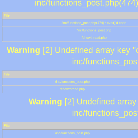
inc/functions_post.php(474)
File
/inc/functions_post.php(474) : eval()'d code
/inc/functions_post.php
/showthread.php
Warning
[2] Undefined array key "c
inc/functions_pos
File
/inc/functions_post.php
/showthread.php
Warning
[2] Undefined array 
inc/functions_pos
File
/inc/functions_post.php