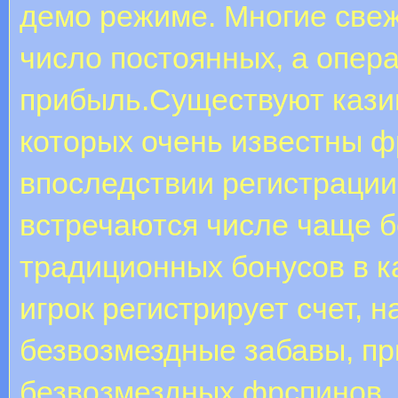
демо режиме. Многие свеж
число постоянных, а опер
прибыль.Существуют казин
которых очень известны ф
впоследствии регистрации
встречаются числе чаще 
традиционных бонусов в к
игрок регистрирует счет, 
безвозмездные забавы, п
безвозмездных фрспинов, 