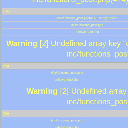
File
/inc/functions_post.php(474) : eval()'d code
/inc/functions_post.php
/showthread.php
Warning
[2] Undefined array key "c
inc/functions_pos
File
/inc/functions_post.php
/showthread.php
Warning
[2] Undefined array 
inc/functions_pos
File
/inc/functions_post.php
/showthread.php