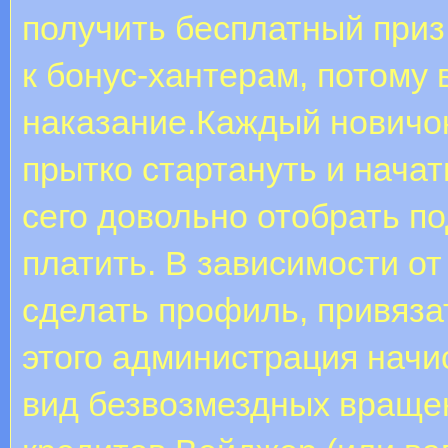
получить бесплатный приз
к бонус-хантерам, потому
наказание.Каждый новичок
прытко стартануть и начат
сего довольно отобрать по
платить. В зависимости о
сделать профиль, привязат
этого администрация нач
вид безвозмездных враще