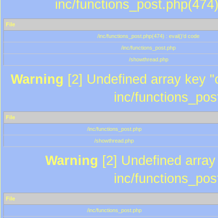
inc/functions_post.php(474)
File
/inc/functions_post.php(474) : eval()'d code
/inc/functions_post.php
/showthread.php
Warning
[2] Undefined array key "c
inc/functions_pos
File
/inc/functions_post.php
/showthread.php
Warning
[2] Undefined array 
inc/functions_pos
File
/inc/functions_post.php