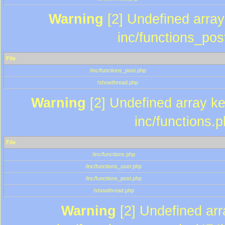
Warning
[2] Undefined array 
inc/functions_pos
File
/inc/functions_post.php
/showthread.php
Warning
[2] Undefined array key
inc/functions.
File
/inc/functions.php
/inc/functions_user.php
/inc/functions_post.php
/showthread.php
Warning
[2] Undefined array