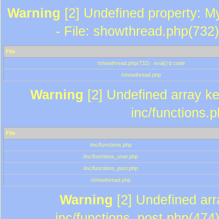
Warning
[2] Undefined property: M
- File: showthread.php(732)
File
/showthread.php(732) : eval()'d code
/showthread.php
Warning
[2] Undefined array key
inc/functions.
File
/inc/functions.php
/inc/functions_user.php
/inc/functions_post.php
/showthread.php
Warning
[2] Undefined array
inc/functions_post.php(474)