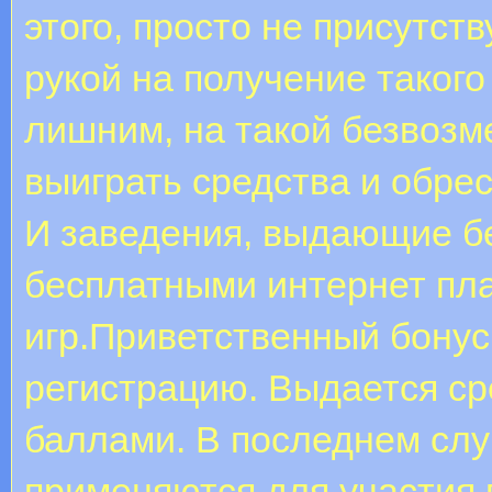
этого, просто не присутст
рукой на получение такого
лишним, на такой безвозм
выиграть средства и обре
И заведения, выдающие б
бесплатными интернет пл
игр.Приветственный бонус 
регистрацию. Выдается с
баллами. В последнем сл
применяются для участия 