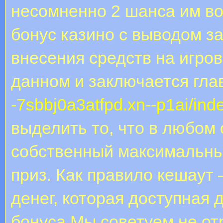
несомненно 2 шанса им в
бонус казино с выводом з
внесения средств на игро
данном и заключается гла
-7sbbj0a3atfpd.xn--p1ai/inde
выделить то, что в любом
собственный максимальны
приз. Как правило кешаут
денег, которая доступная 
бонуса.Мы советуем не от