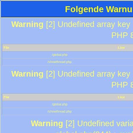
Folgende Warnun
Warning
[2] Undefined array key "
PHP 8
File
Line
/global.php
/showthread.php
Warning
[2] Undefined array key "
PHP 8
File
Line
/global.php
/showthread.php
Warning
[2] Undefined varia