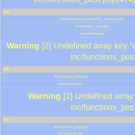
File
/inc/functions_post.php(474) : eval()'d code
/inc/functions_post.php
/showthread.php
Warning
[2] Undefined array key "c
inc/functions_pos
File
/inc/functions_post.php
/showthread.php
Warning
[2] Undefined array 
inc/functions_pos
File
/inc/functions_post.php
/showthread.php