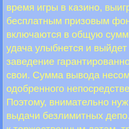
время игры в казино, выи
бесплатным призовым фон
включаются в общую сумму
удача улыбнется и выйдет 
заведение гарантированн
свои. Сумма вывода несом
одобренного непосредстве
Поэтому, внимательно нуж
выдачи безлимитных депо
к торжественным датам, 