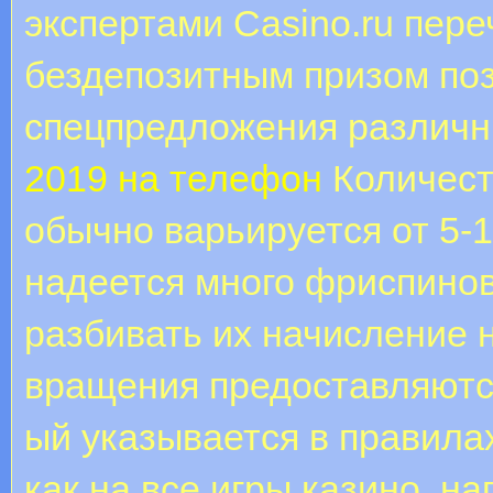
экспертами Casino.ru пере
бездепозитным призом поз
спецпредложения различн
2019 на телефон
Количест
обычно варьируется от 5-1
надеется много фриспино
разбивать их начисление 
вращения предоставляются
ый указывается в правила
как на все игры казино, н