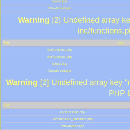
/global.php
/showthread.php
Warning
[2] Undefined array key
inc/functions.
File
Line
/inc/functions.php
/inc/functions.php
/global.php
/showthread.php
Warning
[2] Undefined array key "m
PHP 8
File
/inc/functions.php
/inc/functions_indicators.php
/showthread.php