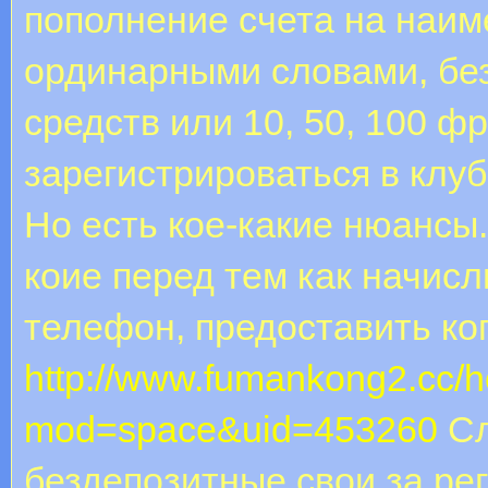
пополнение счета на наи
ординарными словами, бе
средств или 10, 50, 100 ф
зарегистрироваться в клуб
Но есть кое-какие нюансы
коие перед тем как начисл
телефон, предоставить ко
http://www.fumankong2.cc/
mod=space&uid=453260
Сл
бездепозитные свои за ре