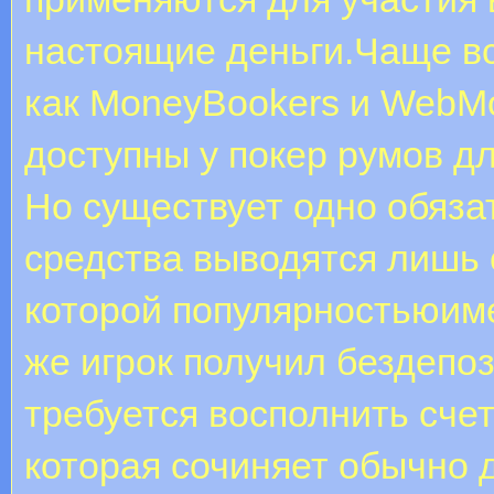
настоящие деньги.Чаще вс
как MoneyBookers и WebMo
доступны у покер румов д
Но существует одно обяза
средства выводятся лишь 
которой популярностьюиме
же игрок получил бездепо
требуется восполнить сче
которая сочиняет обычно 