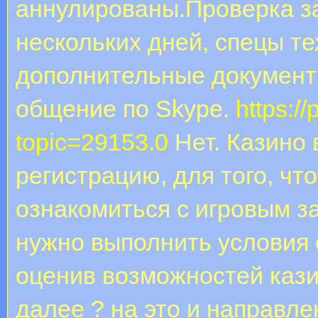
аннулированы.Проверка за
нескольких дней, спецы т
дополнительные документ
общение по Skype.
https:/
topic=29153.0
Нет. Казино
регистрацию, для того, чт
ознакомиться с игровым з
нужно выполнить условия 
оценив возможностей казин
далее ? на это и направл