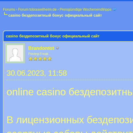
Forums
›
Forum tobiaswilhelm.de
›
Preisgünstige Wochenendtripps
casino бездепозитный бонус официальный сайт
 im Durchschnitt
casino бездепозитный бонус официальный сайт
Brandontot
Posting Freak
30.06.2023, 11:58
online casino бездепозитн
В лицензионных бездепози