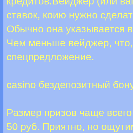
кредитов.Вейджер (или ва
ставок, коию нужно сделат
Обычно она указывается ви
Чем меньше вейджер, что,
спецпредложение.
casino бездепозитный бон
Размер призов чаще всего
50 руб. Приятно, но ощути