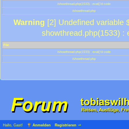
/showthread.php(1533) : eval()'d code
/showthread.php
Warning
[2] Undefined variable $
showthread.php(1533) : e
File
/showthread.php(1533) : eval()'d code
/showthread.php
Hallo, Gast!
Anmelden
Registrieren