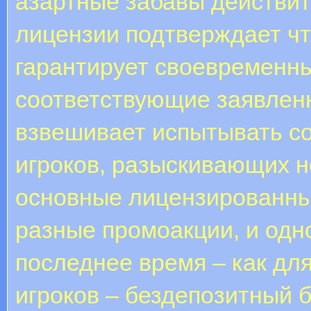
азартные забавы действит
лицензии подтверждает что
гарантирует своевременн
соответствующие заявленн
взвешивает испытывать со
игроков, разыскивающих 
основные лицензированны
разные промоакции, и одн
последнее время – как дл
игроков – бездепозитный 