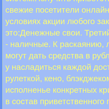
свежие посетители онлайн
условиях акции любого зак
это:Денежные свои. Трети
- наличные. К раскаянию,
могут дать средства в ру
у насладиться каждой дост
рулеткой, кено, блэкджеко
исполненье конкретных к
в состав приветственного 