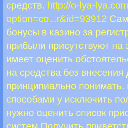
средств.
http://o-lya-lya.co
option=co...r&id=93912
Сам
бонусы в казино за регис
прибыли присутствуют на 
имеет оценить обстоятель
на средства без внесения 
принципиально понимать, 
способами у исключить по
нужно оценить список пр
систем.Получить приветст