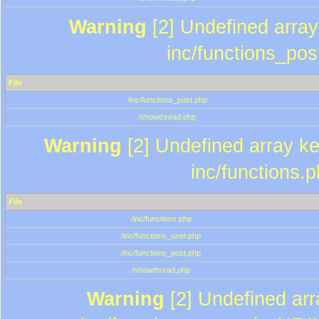
Warning
[2] Undefined array 
inc/functions_pos
File
/inc/functions_post.php
/showthread.php
Warning
[2] Undefined array key
inc/functions.
File
/inc/functions.php
/inc/functions_user.php
/inc/functions_post.php
/showthread.php
Warning
[2] Undefined array