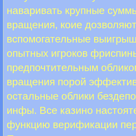
наваривать крупные сумм
вращения, коие дозволяют
вспомогательные выигрыши
опытных игроков фриспин
предпочтительным облико
вращения порой эффектив
остальные облики бездеп
инфы. Все казино настоят
функцию верификации пе