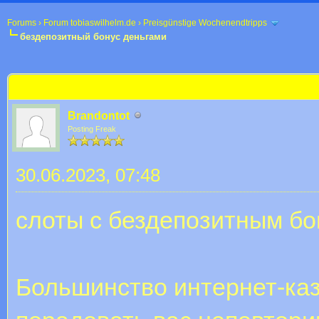
Forums
›
Forum tobiaswilhelm.de
›
Preisgünstige Wochenendtripps
бездепозитный бонус деньгами
 im Durchschnitt
бездепозитный бонус деньгами
Brandontot
Posting Freak
30.06.2023, 07:48
слоты с бездепозитным бо
Большинство интернет-каз