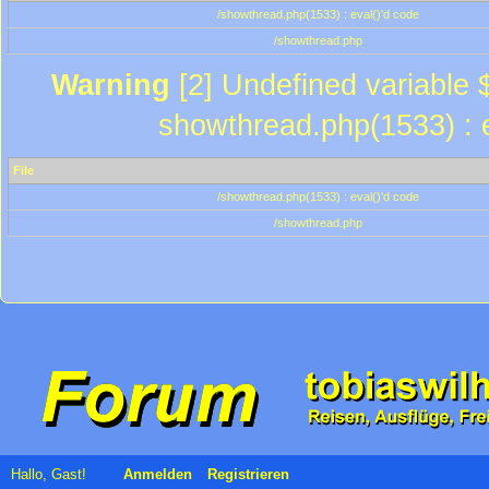
/showthread.php(1533) : eval()'d code
/showthread.php
Warning
[2] Undefined variable $
showthread.php(1533) : e
File
/showthread.php(1533) : eval()'d code
/showthread.php
Hallo, Gast!
Anmelden
Registrieren