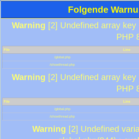
Folgende Warnun
Warning
[2] Undefined array key "
PHP 8
File
Line
/global.php
/showthread.php
Warning
[2] Undefined array key "
PHP 8
File
Line
/global.php
/showthread.php
Warning
[2] Undefined varia