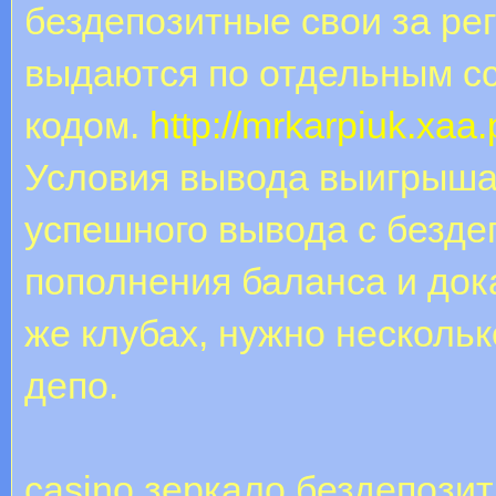
бездепозитные свои за ре
выдаются по отдельным с
кодом.
http://mrkarpiuk.xaa
Условия вывода выигрыша.
успешного вывода с безде
пополнения баланса и док
же клубах, нужно несколь
депо.
casino зеркало бездепози