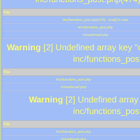
File
/inc/functions_post.php(474) : eval()'d code
/inc/functions_post.php
/showthread.php
Warning
[2] Undefined array key "c
inc/functions_pos
File
/inc/functions_post.php
/showthread.php
Warning
[2] Undefined array 
inc/functions_pos
File
/inc/functions_post.php
/showthread.php