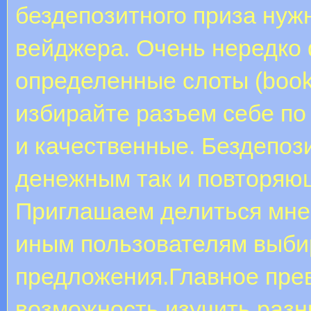
бездепозитного приза нуж
вейджера. Очень нередко
определенные слоты (book o
избирайте разъем себе по
и качественные. Бездепоз
денежным так и повторяю
Приглашаем делиться мне
иным пользователям выби
предложения.Главное прев
возможность изучить разн