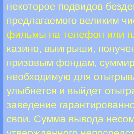
некоторое подвидов безде
предлагаемого великим ч
фильмы на телефон или 
казино, выигрыши, получ
призовым фондам, суммир
необходимую для отыгрыв
улыбнется и выйдет отыгра
заведение гарантированн
свои. Сумма вывода несом
утвержденного непосредс