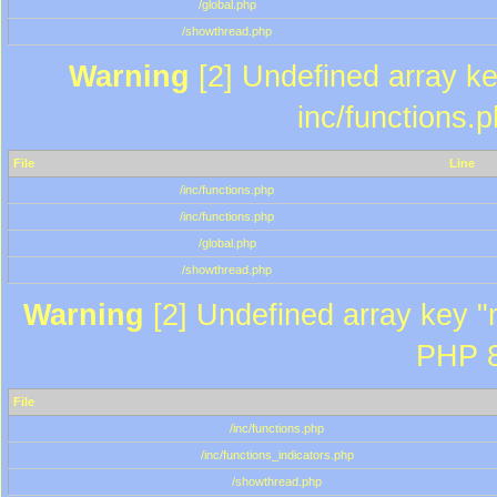
/global.php
/showthread.php
Warning
[2] Undefined array key
inc/functions.
File
Line
/inc/functions.php
/inc/functions.php
/global.php
/showthread.php
Warning
[2] Undefined array key "m
PHP 8
File
/inc/functions.php
/inc/functions_indicators.php
/showthread.php