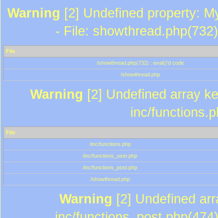
Warning
[2] Undefined property: M
- File: showthread.php(732)
File
/showthread.php(732) : eval()'d code
/showthread.php
Warning
[2] Undefined array key
inc/functions.
File
/inc/functions.php
/inc/functions_user.php
/inc/functions_post.php
/showthread.php
Warning
[2] Undefined array
inc/functions_post.php(474)