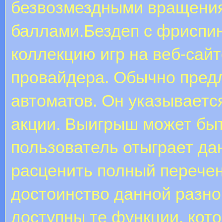
безвозмездными вращения
баллами.Бездеп с фриспи
коллекцию игр на веб-сайт
провайдера. Обычно предл
автоматов. Он указываетс
акции. Выигрыш может быть
пользователь отыграет да
расценить полный перечен
достоинство данной разно
доступны те функции, кото