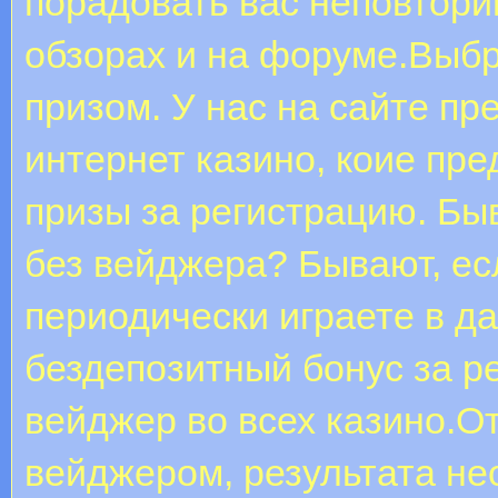
порадовать вас неповтори
обзорах и на форуме.Выбр
призом. У нас на сайте п
интернет казино, коие пр
призы за регистрацию. Бы
без вейджера? Бывают, есл
периодически играете в да
бездепозитный бонус за р
вейджер во всех казино.O
вeйджepом, результата не