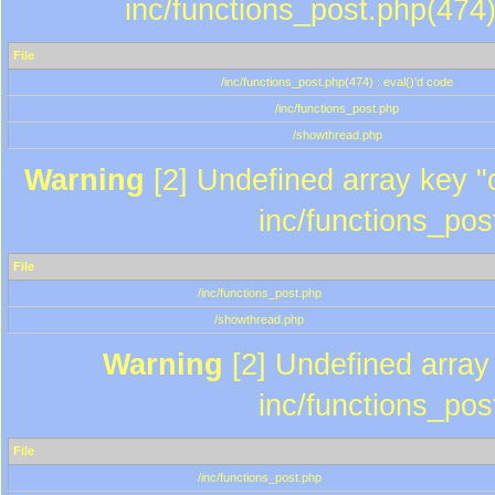
inc/functions_post.php(474)
File
/inc/functions_post.php(474) : eval()'d code
/inc/functions_post.php
/showthread.php
Warning
[2] Undefined array key "c
inc/functions_pos
File
/inc/functions_post.php
/showthread.php
Warning
[2] Undefined array 
inc/functions_pos
File
/inc/functions_post.php