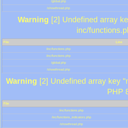
/global.php
/showthread.php
Warning
[2] Undefined array key
inc/functions.
File
Line
/inc/functions.php
/inc/functions.php
/global.php
/showthread.php
Warning
[2] Undefined array key "m
PHP 8
File
/inc/functions.php
/inc/functions_indicators.php
/showthread.php