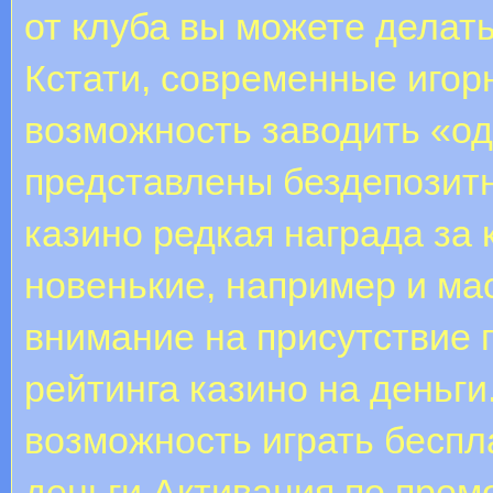
от клуба вы можете делать
Кстати, современные иго
возможность заводить «од
представлены бездепозитн
казино редкая награда за 
новенькие, например и ма
внимание на присутствие
рейтинга казино на деньги
возможность играть беспл
деньги.Активация по пром