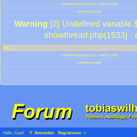
/showthread.php(1533) : eval()'d code
/showthread.php
Warning
[2] Undefined variable $
showthread.php(1533) : e
File
/showthread.php(1533) : eval()'d code
/showthread.php
Hallo, Gast!
Anmelden
Registrieren