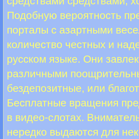
средствами средствами, х
Подобную вероятность пр
порталы с азартными весе
количество честных и над
русском языке. Они завле
различными поощрительн
бездепозитные, или благо
Бесплатные вращения пре
в видео-слотах. Вниматель
нередко выдаются для нек