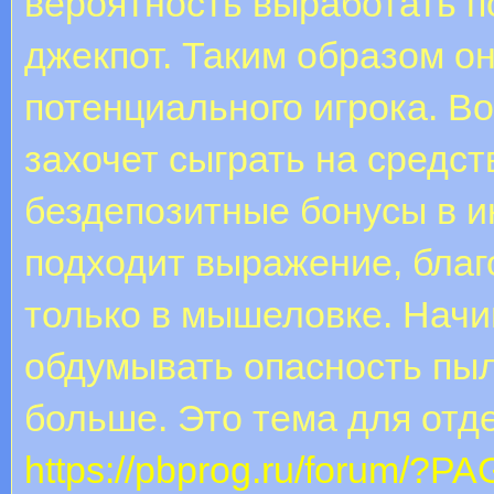
вероятность выработать п
джекпот. Таким образом о
потенциального игрока. В
захочет сыграть на средст
бездепозитные бонусы в и
подходит выражение, благ
только в мышеловке. Начи
обдумывать опасность пыл
больше. Это тема для отд
https://pbprog.ru/forum/?