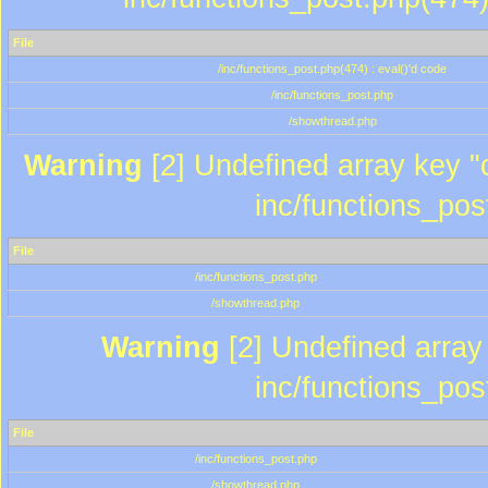
File
/inc/functions_post.php(474) : eval()'d code
/inc/functions_post.php
/showthread.php
Warning
[2] Undefined array key "c
inc/functions_pos
File
/inc/functions_post.php
/showthread.php
Warning
[2] Undefined array 
inc/functions_pos
File
/inc/functions_post.php
/showthread.php