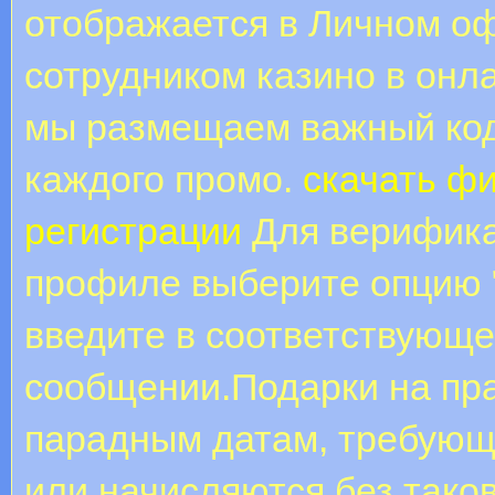
отображается в Личном оф
сотрудником казино в онла
мы размещаем важный код
каждого промо.
скачать ф
регистрации
Для верифика
профиле выберите опцию 
введите в соответствующе
сообщении.Подарки на пр
парадным датам, требующ
или начисляются без таков