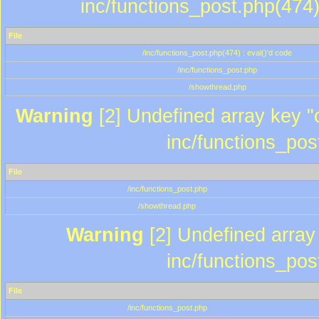
inc/functions_post.php(474)
File
/inc/functions_post.php(474) : eval()'d code
/inc/functions_post.php
/showthread.php
Warning
[2] Undefined array key "c
inc/functions_pos
File
/inc/functions_post.php
/showthread.php
Warning
[2] Undefined array 
inc/functions_pos
File
/inc/functions_post.php