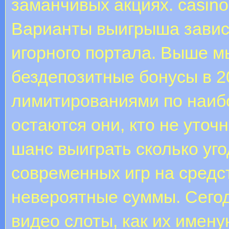
заманчивых акциях. casin
Варианты выигрыша завися
игорного портала. Выше мы
бездепозитные бонусы в 2
лимитированиями по наиб
остаются они, кто не уточ
шанс выиграть сколько уг
современных игр на средс
невероятные суммы. Сего
видео слоты, как их имен