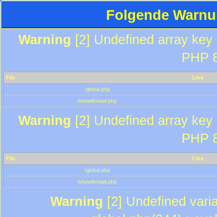
Folgende Warnun
Warning
[2] Undefined array key "
PHP 8
File
Line
/global.php
/showthread.php
Warning
[2] Undefined array key "
PHP 8
File
Line
/global.php
/showthread.php
Warning
[2] Undefined varia