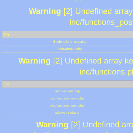
Warning
[2] Undefined array 
inc/functions_pos
File
/inc/functions_post.php
/showthread.php
Warning
[2] Undefined array key
inc/functions.
File
/inc/functions.php
/inc/functions_user.php
/inc/functions_post.php
/showthread.php
Warning
[2] Undefined array