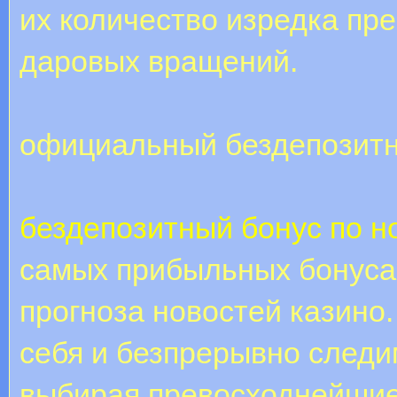
их количество изредка пр
даровых вращений.
официальный бездепозитн
бездепозитный бонус по н
самых прибыльных бонуса
прогноза новостей казино
себя и безпрерывно следи
выбирая превосходнейшие 