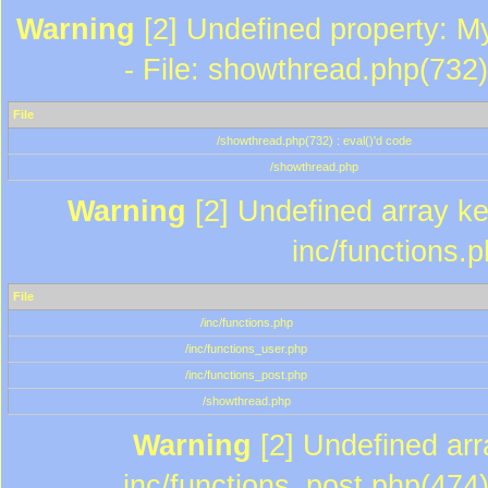
Warning
[2] Undefined property: M
- File: showthread.php(732)
File
/showthread.php(732) : eval()'d code
/showthread.php
Warning
[2] Undefined array key
inc/functions.
File
/inc/functions.php
/inc/functions_user.php
/inc/functions_post.php
/showthread.php
Warning
[2] Undefined array
inc/functions_post.php(474)