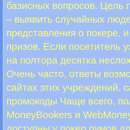
базисных вопросов. Цель 
– выявить случайных люде
представления о покере, и
призов. Если посетитель у
на полтора десятка несло
Очень часто, ответы возм
сайтах этих учреждений. c
промокоды Чаще всего, по
MoneyBookers и WebMoney,
доступны у покер румов д