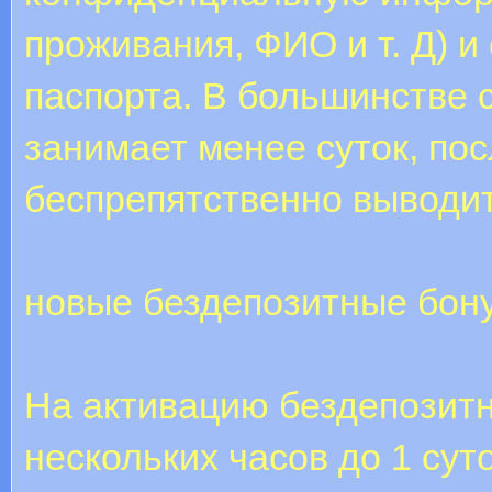
проживания, ФИО и т. Д) и
паспорта. В большинстве 
занимает менее суток, пос
беспрепятственно выводи
новые бездепозитные бон
На активацию бездепозитн
нескольких часов до 1 сут