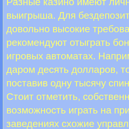
Разные казино имеют лич
выигрыша. Для бездепози
довольно высокие требова
рекомендуют отыграть бон
игровых автоматах. Напри
даром десять долларов, то
поставив одну тысячу спи
Стоит отметить, собственн
возможность играть на пр
заведениях схожие управл