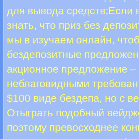
для вывода средств;Если 
знать, что приз без депоз
мы в изучаем онлайн, что
бездепозитные предложен
акционное предложение –
неблаговидными требовани
$100 виде бездепа, но с в
Отыграть подобный вейдже
поэтому превосходнее кон