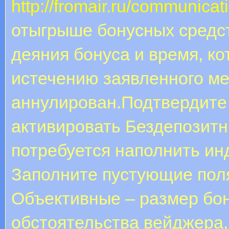
http://fromair.ru/communica
отыгрыше бонусных средст
деяния бонуса и время, ко
истечению заявленного ме
аннулирован.Подтвердите
активировать Бездепозитн
потребуется наполнить и
Заполните пустующие пол
Объективные – размер бо
обстоятельства вейджера,