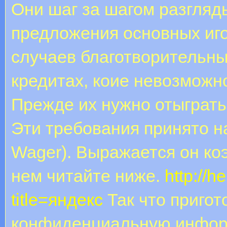
Они шаг за шагом разгля
предложения основных иг
случаев благотворительны
кредитах, коие невозможно
Прежде их нужно отыграть
Эти требования принято н
Wager). Выражается он ко
нем читайте ниже.
http://h
title=яндекс
Так что пригот
конфиденциальную информ