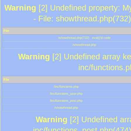
Warning
[2] Undefined property: M
- File: showthread.php(732)
File
/showthread.php(732) : eval()'d code
/showthread.php
Warning
[2] Undefined array key
inc/functions.
File
/inc/functions.php
/inc/functions_user.php
/inc/functions_post.php
/showthread.php
Warning
[2] Undefined array
inc/functions_post.php(474)