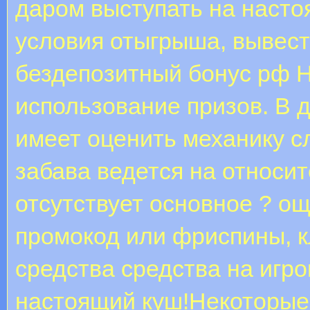
даром выступать на насто
условия отыгрыша, вывес
бездепозитный бонус рф Не
использование призов. В 
имеет оценить механику с
забава ведется на относи
отсутствует основное ? о
промокод или фриспины, к
средства средства на игр
настоящий куш!Некоторые