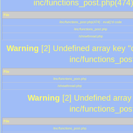
inc/functions_post.php(474)
File
/inc/functions_post.php(474) : eval()'d code
/inc/functions_post.php
/showthread.php
Warning
[2] Undefined array key "c
inc/functions_pos
File
/inc/functions_post.php
/showthread.php
Warning
[2] Undefined array 
inc/functions_pos
File
/inc/functions_post.php