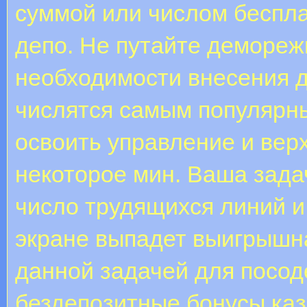
суммой или числом беспл
депо. Не путайте демореж
необходимости внесения 
числятся самым популярн
освоить управление и верх
некоторое мин. Ваша задач
число трудящихся линий и
экране выпадет выигрышна
данной задачей для посод
бездепозитные бонусы ка