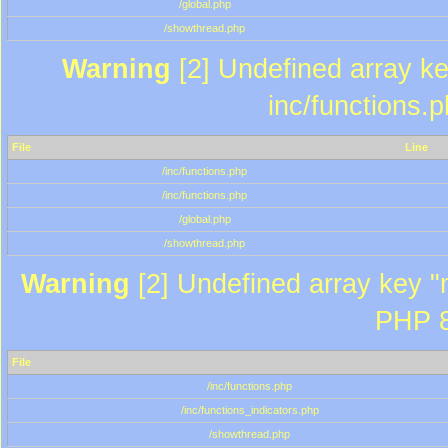
/global.php
/showthread.php
Warning
[2] Undefined array key
inc/functions.
File
Line
/inc/functions.php
/inc/functions.php
/global.php
/showthread.php
Warning
[2] Undefined array key "m
PHP 8
File
/inc/functions.php
/inc/functions_indicators.php
/showthread.php