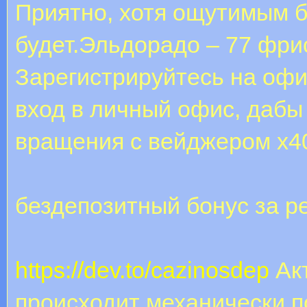
Приятно, хотя ощутимым б
будет.Эльдорадо – 77 фри
Зарегистрируйтесь на офи
вход в личный офис, дабы
вращения с вейджером х4
бездепозитный бонус за р
https://dev.to/cazinosdep
Акт
происходит механически 