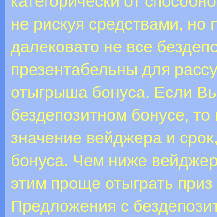
категорически от способно
не рискуя средствами, но
далековато не все бездеп
презентабельны для рассу
отыгрыша бонуса. Если Вы
бездепозитном бонусе, то
значение вейджера и срок
бонуса. Чем ниже вейджер
этим проще отыграть приз
Предложения с бездепози