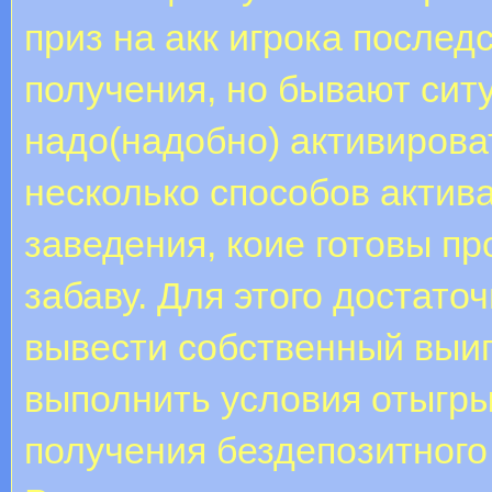
приз на акк игрока после
получения, но бывают ситу
надо(надобно) активироват
несколько способов актив
заведения, коие готовы пр
забаву. Для этого достато
вывести собственный выи
выполнить условия отыгры
получения бездепозитного