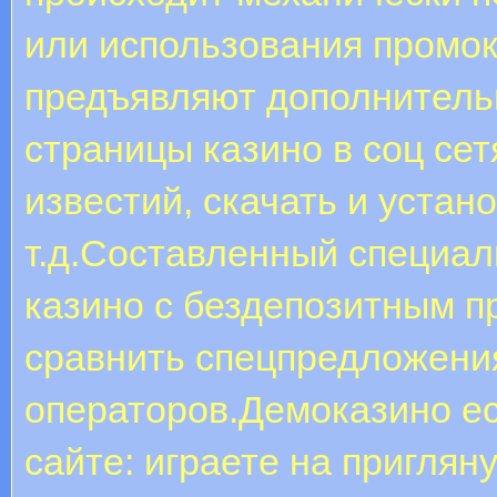
или использования промок
предъявляют дополнительн
страницы казино в соц се
известий, скачать и устан
т.д.Составленный специал
казино с бездепозитным п
сравнить спецпредложени
операторов.Демоказино ес
сайте: играете на приглян