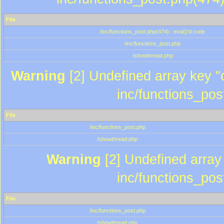
File
/inc/functions_post.php(474) : eval()'d code
/inc/functions_post.php
/showthread.php
Warning
[2] Undefined array key "c
inc/functions_pos
File
/inc/functions_post.php
/showthread.php
Warning
[2] Undefined array 
inc/functions_pos
File
/inc/functions_post.php
/showthread.php