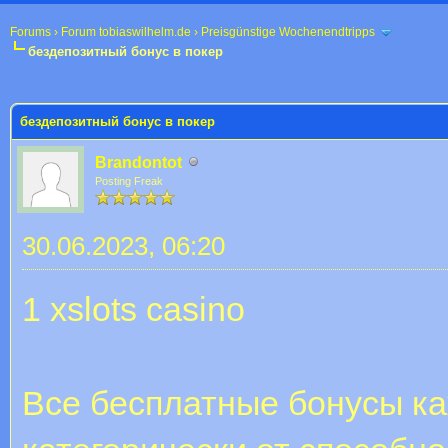
Forums
›
Forum tobiaswilhelm.de
›
Preisgünstige Wochenendtripps
бездепозитный бонус в покер
 im Durchschnitt
бездепозитный бонус в покер
Brandontot
Posting Freak
30.06.2023, 06:20
1 xslots casino
Все бесплатные бонусы ка