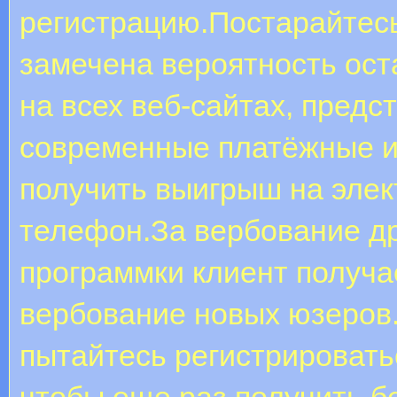
регистрацию.Постарайтесь
замечена вероятность оста
на всех веб-сайтах, предс
современные платёжные и
получить выигрыш на элек
телефон.За вербование др
программки клиент получа
вербование новых юзеров
пытайтесь регистрировать
чтобы еще раз получить б