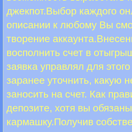
джекпот.Выбор каждого он
описании к любому Вы смо
творение аккаунта.Внесени
восполнить счет в отыгры
заявка управлял для этого
заранее уточнить, какую 
заносить на счет. Как пра
депозите, хотя вы обязаны
кармашку.Получив собстве