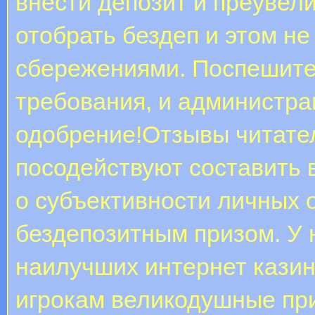
внести депозит и преувел
отобрать бездеп и этом не
сбережениями. Поспешите
требования, и администра
одобрение!Отзывы читате
посодействуют составить 
о субъективности личных 
бездепозитным призом. У 
наилучших интернет казин
игрокам великодушные пр