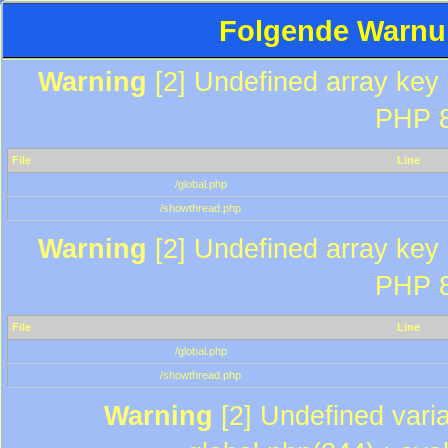
Folgende Warnun
Warning
[2] Undefined array key "
PHP 8
File
Line
/global.php
/showthread.php
Warning
[2] Undefined array key "
PHP 8
File
Line
/global.php
/showthread.php
Warning
[2] Undefined varia