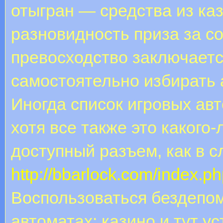
отыгран — средства из ка
разновидность приза за со
превосходство заключается
самостоятельно избирать а
Иногда список игровых ав
хотя все также это какого
доступный разъем, как в 
http://bbarlock.com/index.p
Воспользоваться бездепом
автоматах: казино и тут 