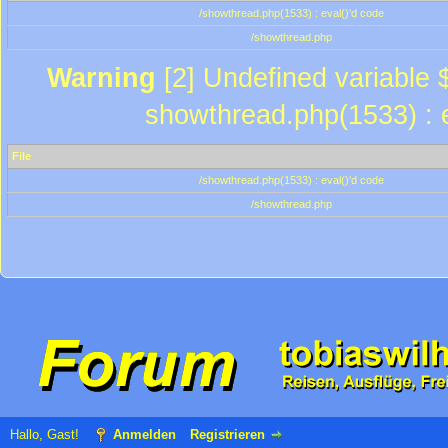
/showthread.php(1533) : eval()'d code
/showthread.php
Warning
[2] Undefined variable $
showthread.php(1533) : e
File
/showthread.php(1533) : eval()'d code
/showthread.php
Hallo, Gast!
Anmelden
Registrieren