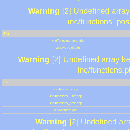
Warning
[2] Undefined array 
inc/functions_pos
File
/inc/functions_post.php
/showthread.php
Warning
[2] Undefined array key
inc/functions.
File
/inc/functions.php
/inc/functions_user.php
/inc/functions_post.php
/showthread.php
Warning
[2] Undefined array