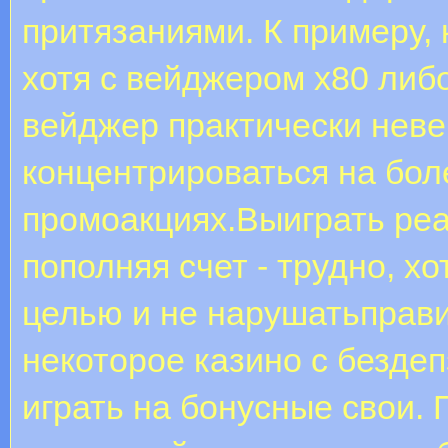
притязаниями. К примеру, 
хотя с вейджером х80 либ
вейджер практически неве
концентрироваться на бол
промоакциях.Выиграть реа
пополняя счет - трудно, х
целью и не нарушатьправ
некоторое казино с безде
играть на бонусные свои. 