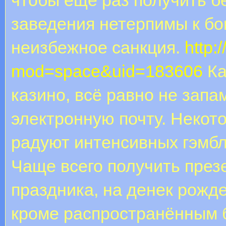
заведения нетерпимы к бо
неизбежное санкция.
http
mod=space&uid=183606
Ка
казино, всё равно не зап
электронную почту. Некот
радуют интенсивных гэмб
Чаще всего получить през
праздника, на денек рожде
кроме распространённым б