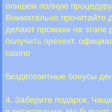
опишем полную процедуру 
Внимательно прочитайте д
делают промахи на этапе 
получить презент. официа
casino
бездепозитные бонусы де
4. Заберите подарок. Чаще
в регистрации. Но бывают 