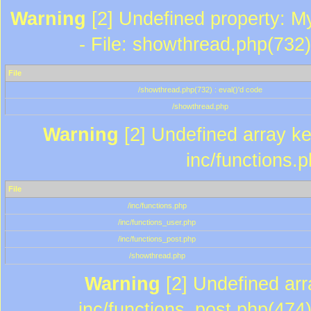
Warning
[2] Undefined property: M
- File: showthread.php(732)
File
/showthread.php(732) : eval()'d code
/showthread.php
Warning
[2] Undefined array key
inc/functions.
File
/inc/functions.php
/inc/functions_user.php
/inc/functions_post.php
/showthread.php
Warning
[2] Undefined array
inc/functions_post.php(474)