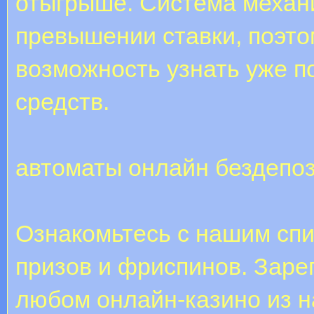
отыгрыше. Система механ
превышении ставки, поэто
возможность узнать уже п
средств.
автоматы онлайн бездепо
Ознакомьтесь с нашим сп
призов и фриспинов. Заре
любом онлайн-казино из н