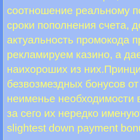
соотношение реальному п
сроки пополнения счета, д
актуальность промокода п
рекламируем казино, а д
наихороших из них.Принц
безвозмездных бонусов от
неименье необходимости вн
за сего их нередко именую
slightest down payment bon