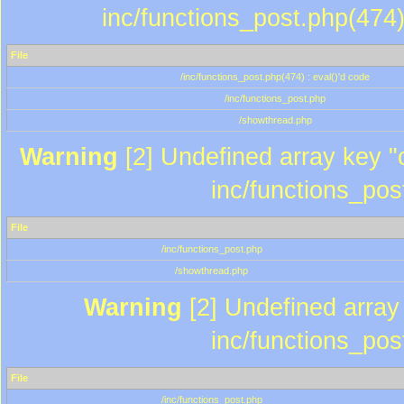
inc/functions_post.php(474)
File
/inc/functions_post.php(474) : eval()'d code
/inc/functions_post.php
/showthread.php
Warning
[2] Undefined array key "c
inc/functions_pos
File
/inc/functions_post.php
/showthread.php
Warning
[2] Undefined array 
inc/functions_pos
File
/inc/functions_post.php