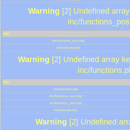
Warning
[2] Undefined array 
inc/functions_pos
File
/inc/functions_post.php
/showthread.php
Warning
[2] Undefined array key
inc/functions.
File
/inc/functions.php
/inc/functions_user.php
/inc/functions_post.php
/showthread.php
Warning
[2] Undefined array