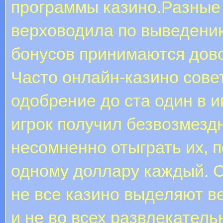
программы казино.Разные
верховодила по выведени
бонусов принимаются дово
Часто онлайн-казино сове
одобрение до ста один в и
игрок получил безвозмездн
несомненно отыграть их, 
одному доллару каждый. С
не все казино выделяют в
и не во всех развлекател