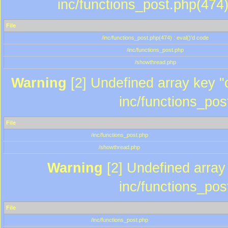
inc/functions_post.php(474)
File
/inc/functions_post.php(474) : eval()'d code
/inc/functions_post.php
/showthread.php
Warning
[2] Undefined array key "c
inc/functions_pos
File
/inc/functions_post.php
/showthread.php
Warning
[2] Undefined array 
inc/functions_pos
File
/inc/functions_post.php