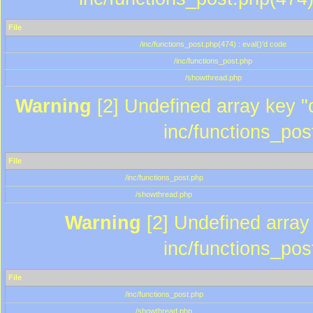
File
/inc/functions_post.php(474) : eval()'d code
/inc/functions_post.php
/showthread.php
Warning
[2] Undefined array key "c
inc/functions_pos
File
/inc/functions_post.php
/showthread.php
Warning
[2] Undefined array 
inc/functions_pos
File
/inc/functions_post.php
/showthread.php