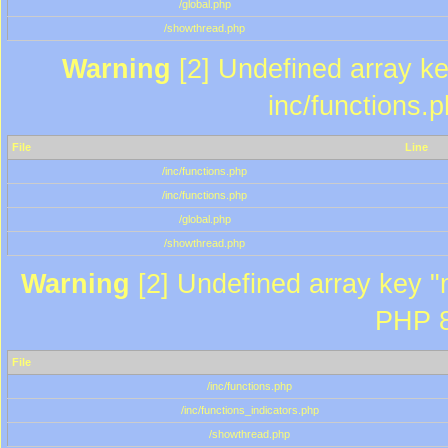
/global.php
/showthread.php
Warning
[2] Undefined array key
inc/functions.
File
Line
/inc/functions.php
/inc/functions.php
/global.php
/showthread.php
Warning
[2] Undefined array key "m
PHP 8
File
/inc/functions.php
/inc/functions_indicators.php
/showthread.php