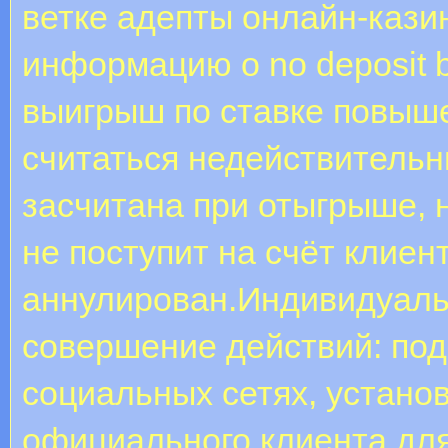
ветке адепты онлайн-кази
информацию о no deposit 
выигрыш по ставке повыше
считаться недействительны
засчитана при отыгрыше, 
не поступит на счёт клиен
аннулирован.Индивидуаль
совершение действий: под
социальных сетях, устано
официального клиента для