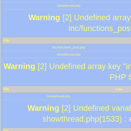
/showthread.php
Warning
[2] Undefined array 
inc/functions_pos
File
/inc/functions_post.php
/showthread.php
Warning
[2] Undefined array key "in
PHP 8
File
Line
/showthread.php
Warning
[2] Undefined variab
showthread.php(1533) : e