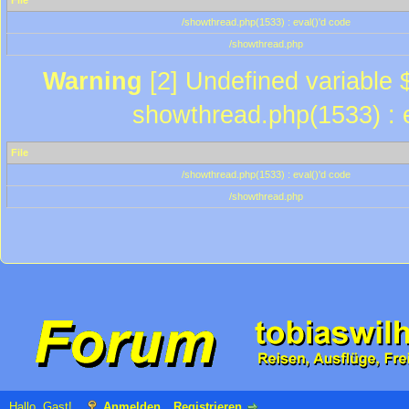
File
/showthread.php(1533) : eval()'d code
/showthread.php
Warning
[2] Undefined variable $
showthread.php(1533) : e
File
/showthread.php(1533) : eval()'d code
/showthread.php
Hallo, Gast!
Anmelden
Registrieren