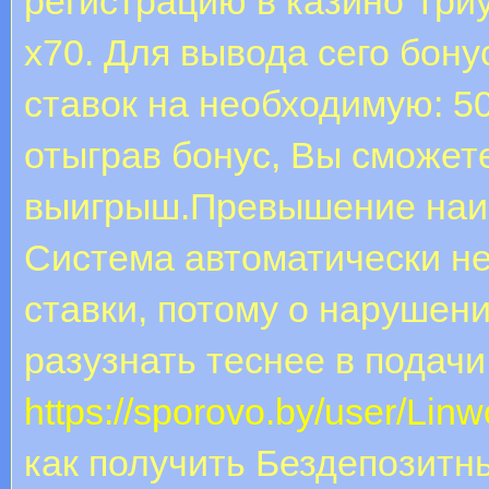
регистрацию в казино Три
х70. Для вывода сего бон
ставок на необходимую: 5
отыграв бонус, Вы сможет
выигрыш.Превышение наиб
Система автоматически н
ставки, потому о нарушен
разузнать теснее в подачи
https://sporovo.by/user/Linw
как получить Бездепозитн