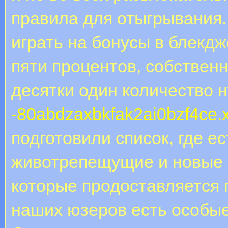
правила для отыгрывания
играть на бонусы в блекдж
пяти процентов, собствен
десятки один количество 
-80abdzaxbkfak2ai0bzf4ce.x
подготовили список, где е
животрепещущие и новые 
которые продоставляется 
наших юзеров есть особы