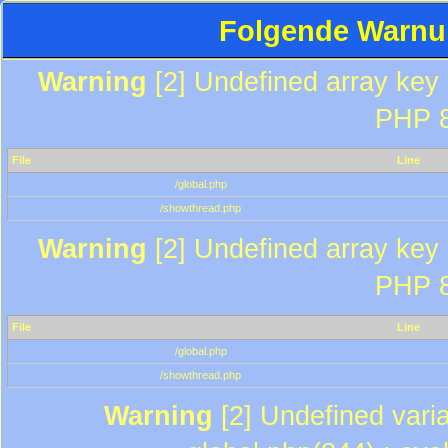
Folgende Warnun
Warning
[2] Undefined array key "
PHP 8
File
Line
/global.php
/showthread.php
Warning
[2] Undefined array key "
PHP 8
File
Line
/global.php
/showthread.php
Warning
[2] Undefined varia