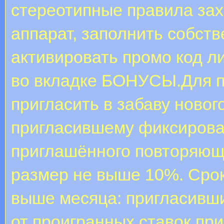
стереотипные правила захо
аппарат, заполнить собст
активировать промо код л
во вкладке БОНУСЫ.Для п
пригласить в забаву новог
пригласившему фиксирова
приглашённого повторяющи
размер не выше 10%. Срок
выше месяца: пригласивши
от проигранных ставок пр