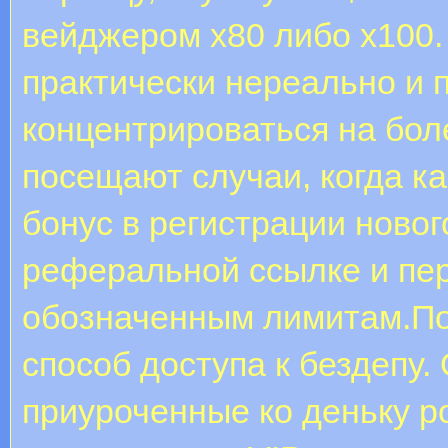
вейджером х80 либо х100.
практически нереально и 
концентрироваться на бол
посещают случаи, когда к
бонус в регистрации новог
реферальной ссылке и пер
обозначенным лимитам.По
способ доступа к бездепу.
приуроченные ко деньку р