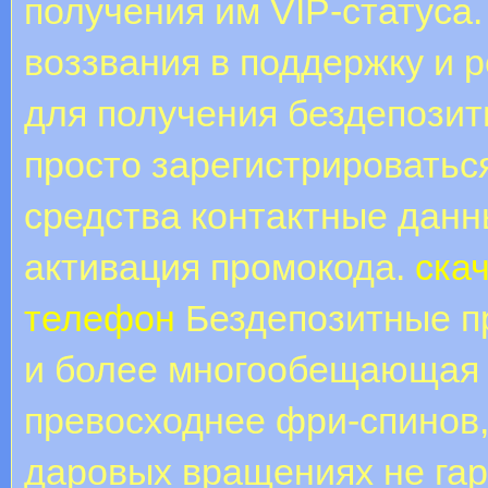
получения им VIP-статуса
воззвания в поддержку и р
для получения бездепозит
просто зарегистрироваться
средства контактные данн
активация промокода.
ска
телефон
Бездепозитные пр
и более многообещающая а
превосходнее фри-спинов,
даровых вращениях не гар