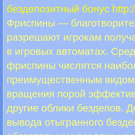
бездепозитный бонус
http:
Фриспины — благотворите
разрешают игрокам получ
в игровых автоматах. Сре
фриспины числятся наибо
преимущественным видом
вращения порой эффектив
другие облики бездепов. Д
вывода отыгранного безде