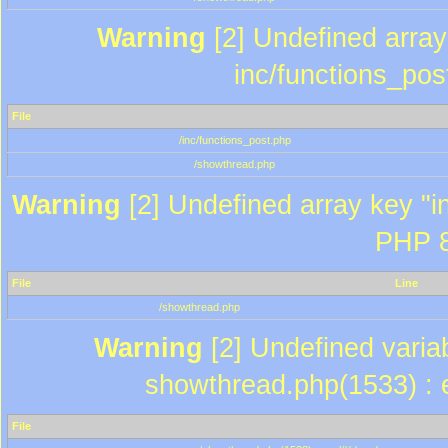
Warning
[2] Undefined array 
inc/functions_pos
File
/inc/functions_post.php
/showthread.php
Warning
[2] Undefined array key "in
PHP 8
File
Line
/showthread.php
Warning
[2] Undefined variab
showthread.php(1533) : e
File