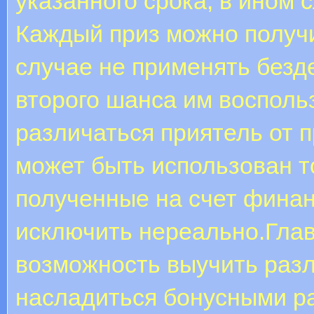
указанного срока, в ином 
Каждый приз можно получи
случае не применять бездеп
второго шанса им восполь
различаться приятель от 
может быть использован т
полученные на счет финанс
исключить нереально.Гла
возможность выучить разл
насладиться бонусными р