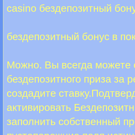
casino бездепозитный бон
бездепозитный бонус в по
Можно. Вы всегда можете 
бездепозитного приза за р
создадите ставку.Подтвер
активировать Бездепозитн
заполнить собственный п