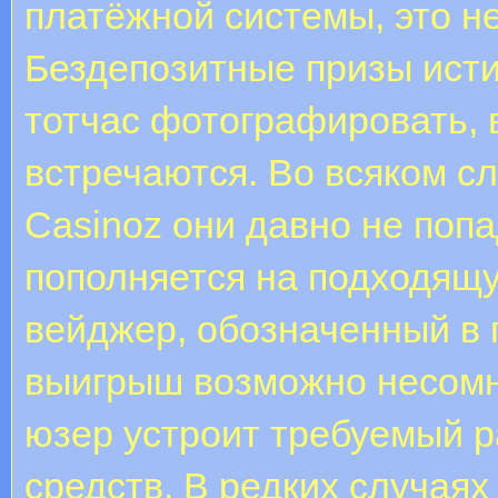
платёжной системы, это н
Бездепозитные призы ист
тотчас фотографировать, 
встречаются. Во всяком сл
Casinoz они давно не поп
пополняется на подходящу
вейджер, обозначенный в 
выигрыш возможно несомне
юзер устроит требуемый р
средств. В редких случаях