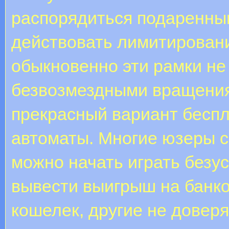
распорядиться подаренны
действовать лимитировани
обыкновенно эти рамки не т
безвозмездными вращени
прекрасный вариант беспл
автоматы. Многие юзеры се
можно начать играть безу
вывести выигрыш на банко
кошелек, другие не доверя