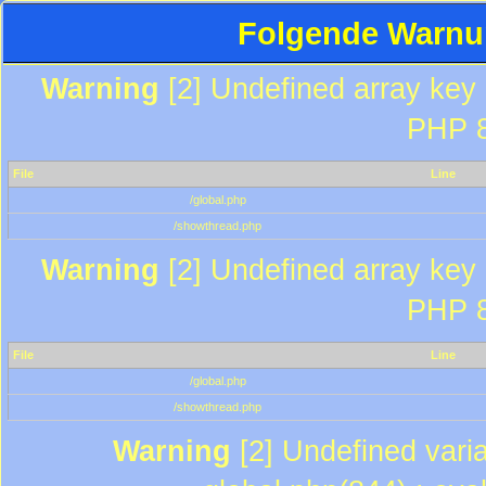
Folgende Warnun
Warning
[2] Undefined array key "
PHP 8
File
Line
/global.php
/showthread.php
Warning
[2] Undefined array key "
PHP 8
File
Line
/global.php
/showthread.php
Warning
[2] Undefined varia