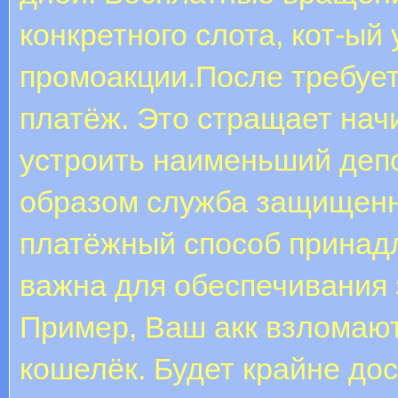
конкретного слота, кот-ый
промоакции.После требуе
платёж. Это стращает на
устроить наименьший депо
образом служба защищенно
платёжный способ принад
важна для обеспечивания 
Пример, Ваш акк взломают
кошелёк. Будет крайне до