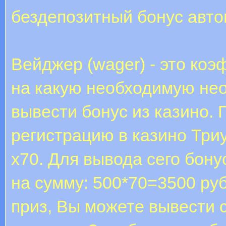
бездепозитный бонус авт
Вейджер (wager) - это ко
на какую необходимую нео
вывести бонус из казино.
регистрацию в казино Три
х70. Для вывода сего бону
на сумму: 500*70=3500 ру
приз, Вы можете вывести 