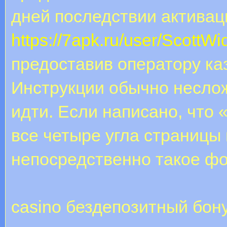
дней последствии активац
https://7apk.ru/user/ScottWi
предоставив оператору ка
Инструкции обычно несло
идти. Если написано, что
все четыре угла страницы
непосредственно такое фо
casino бездепозитный бон