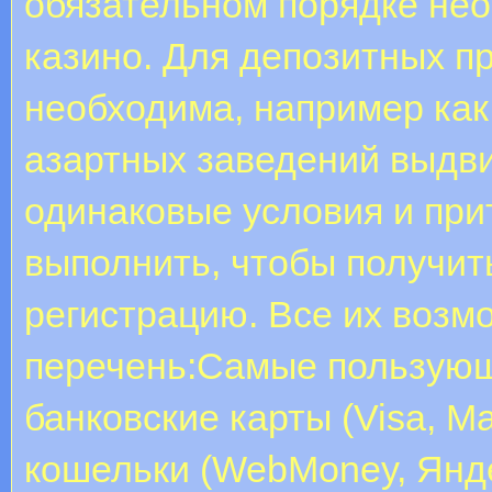
обязательном порядке нео
казино. Для депозитных пр
необходима, например как
азартных заведений выдв
одинаковые условия и при
выполнить, чтобы получит
регистрацию. Все их возм
перечень:Самые пользующ
банковские карты (Visa, Ma
кошельки (WebMoney, Яндек