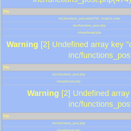
File
/inc/functions_post.php(474) : eval()'d code
/inc/functions_post.php
/showthread.php
Warning
[2] Undefined array key "c
inc/functions_pos
File
/inc/functions_post.php
/showthread.php
Warning
[2] Undefined array 
inc/functions_pos
File
/inc/functions_post.php
/showthread.php