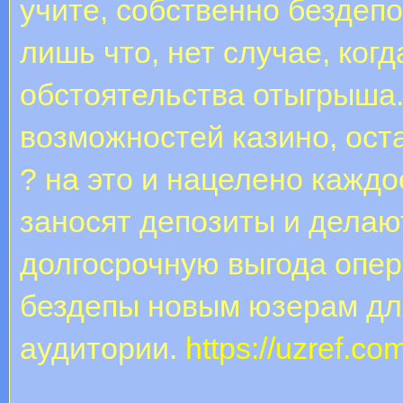
учите, собственно бездеп
лишь что, нет случае, ког
обстоятельства отыгрыша.
возможностей казино, ост
? на это и нацелено кажд
заносят депозиты и делаю
долгосрочную выгода опера
бездепы новым юзерам дл
аудитории.
https://uzref.co