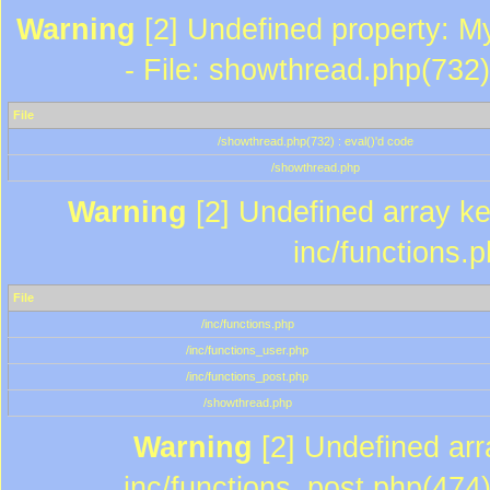
Warning
[2] Undefined property: M
- File: showthread.php(732)
File
/showthread.php(732) : eval()'d code
/showthread.php
Warning
[2] Undefined array key
inc/functions.
File
/inc/functions.php
/inc/functions_user.php
/inc/functions_post.php
/showthread.php
Warning
[2] Undefined array
inc/functions_post.php(474)