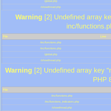
/global.php
/showthread.php
Warning
[2] Undefined array key
inc/functions.
File
Line
/inc/functions.php
/inc/functions.php
/global.php
/showthread.php
Warning
[2] Undefined array key "m
PHP 8
File
/inc/functions.php
/inc/functions_indicators.php
/showthread.php