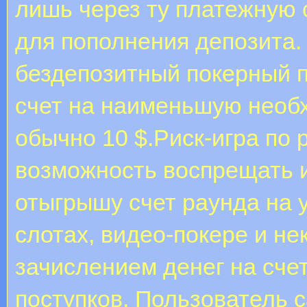
лишь через ту платежную 
для пополнения депозита.
бездепозитный покерный п
счет на наименьшую необх
обычно 10 $.Риск-игра по
возможность воспрещать и
отыгрышу счет раунда на у
слотах, видео-покере и не
зачислением денег на сче
поступков. Пользователь с