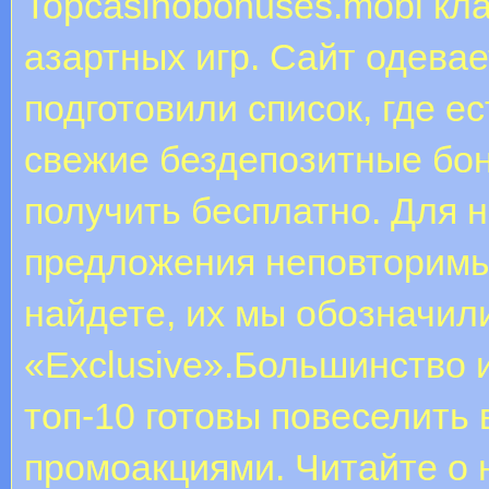
Topcasinobonuses.mobi к
азартных игр. Сайт одев
подготовили список, где е
свежие бездепозитные бон
получить бесплатно. Для 
предложения неповторимые
найдете, их мы обозначил
«Exclusive».Большинство 
топ-10 готовы повеселить
промоакциями. Читайте о н