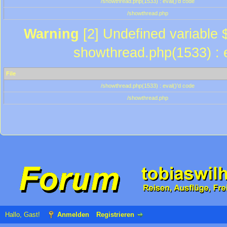
/showthread.php(1533) : eval()'d code
/showthread.php
Warning
[2] Undefined variable $
showthread.php(1533) : e
File
/showthread.php(1533) : eval()'d code
/showthread.php
Hallo, Gast!
Anmelden
Registrieren