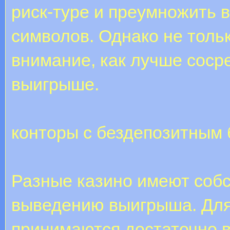
риск-туре и преумножить 
символов. Однако не толь
внимание, как лучше соср
выигрыше.
конторы с бездепозитным
Разные казино имеют соб
выведению выигрыша. Для
принимаются достаточно 