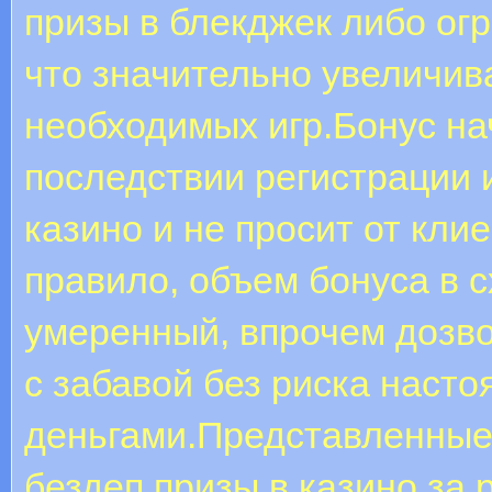
призы в блекджек либо огр
что значительно увеличива
необходимых игр.Бонус на
последствии регистрации 
казино и не просит от кли
правило, объем бонуса в 
умеренный, впрочем дозв
с забавой без риска наст
деньгами.Представленные
бездеп призы в казино за 