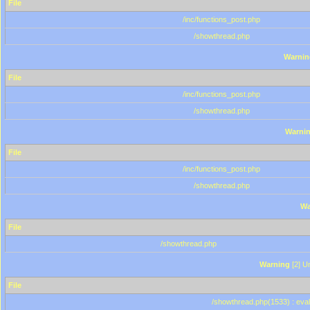
File
/inc/functions_post.php
/showthread.php
Warnin
File
/inc/functions_post.php
/showthread.php
Warni
File
/inc/functions_post.php
/showthread.php
Wa
File
/showthread.php
Warning
[2] Un
File
/showthread.php(1533) : eval