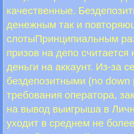
качественные. Бездепозит
денежным так и повторяю
слотыПринципиальным раз
призов на депо считается
деньги на аккаунт. Из-за с
бездепозитными (no down 
требования оператора, за
на вывод выигрыша в Личн
уходит в среднем не боле