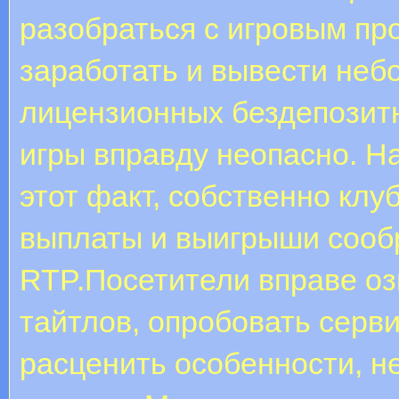
разобраться с игровым пр
заработать и вывести неб
лицензионных бездепозитн
игры вправду неопасно. Н
этот факт, собственно кл
выплаты и выигрыши сооб
RTP.Посетители вправе оз
тайтлов, опробовать серв
расценить особенности, н