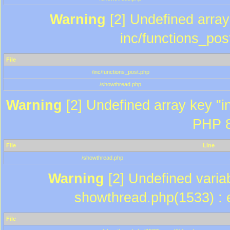
Warning
[2] Undefined array 
inc/functions_pos
File
/inc/functions_post.php
/showthread.php
Warning
[2] Undefined array key "in
PHP 8
File
Line
/showthread.php
Warning
[2] Undefined variab
showthread.php(1533) : e
File