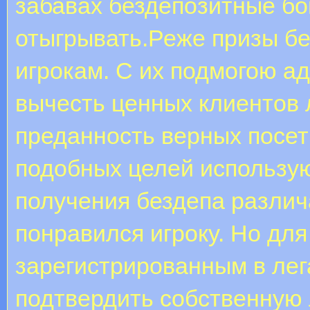
забавах бездепозитные б
отыгрывать.Реже призы б
игрокам. С их подмогою а
вычесть ценных клиентов 
преданность верных посет
подобных целей использую
получения бездепа различа
понравился игроку. Но дл
зарегистрированным в лег
подтвердить собственную 