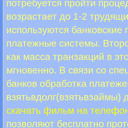
потребуется пройти проце
возрастает до 1-2 трудящ
используются банковские 
платежные системы. Второй
как масса транзакций в э
мгновенно. В связи со с
банков обработка платеже
взятьвдолг(взятьвзаймы) д
скачать фильм на телефон
позволяют бесплатно прот