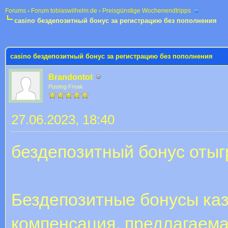
Forums
›
Forum tobiaswilhelm.de
›
Preisgünstige Wochenendtripps
casino бездепозитный бонус за регистрацию без пополнения
 im Durchschnitt
casino бездепозитный бонус за регистрацию без пополнения
Brandontot
Posting Freak
27.06.2023, 18:40
бездепозитный бонус оты
Бездепозитные бонусы ка
компенсация, предлагаема