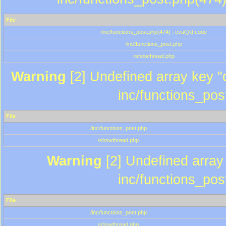
File
/inc/functions_post.php(474) : eval()'d code
/inc/functions_post.php
/showthread.php
Warning
[2] Undefined array key "c
inc/functions_pos
File
/inc/functions_post.php
/showthread.php
Warning
[2] Undefined array 
inc/functions_pos
File
/inc/functions_post.php
/showthread.php