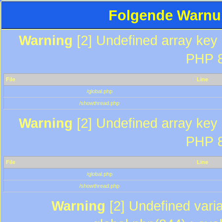
Folgende Warnun
Warning
[2] Undefined array key "
PHP 8
File
Line
/global.php
/showthread.php
Warning
[2] Undefined array key "
PHP 8
File
Line
/global.php
/showthread.php
Warning
[2] Undefined varia