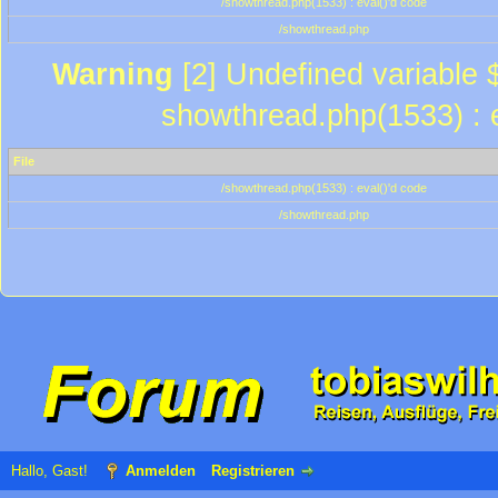
/showthread.php(1533) : eval()'d code
/showthread.php
Warning
[2] Undefined variable $
showthread.php(1533) : e
File
/showthread.php(1533) : eval()'d code
/showthread.php
Hallo, Gast!
Anmelden
Registrieren