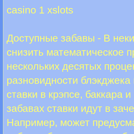
casino 1 xslots
Доступные забавы - В нек
снизить математическое п
нескольких десятых процен
разновидности блэкджека 
ставки в крэпсе, баккара и
забавах ставки идут в зач
Например, может предусма