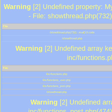
Warning
[2] Undefined property: M
- File: showthread.php(732)
File
/showthread.php(732) : eval()'d code
/showthread.php
Warning
[2] Undefined array key
inc/functions.
File
/inc/functions.php
/inc/functions_user.php
/inc/functions_post.php
/showthread.php
Warning
[2] Undefined array
inc/functions_post.php(474)