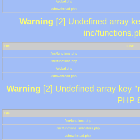
/global.php
/showthread.php
Warning
[2] Undefined array key
inc/functions.
File
Line
/inc/functions.php
/inc/functions.php
/global.php
/showthread.php
Warning
[2] Undefined array key "m
PHP 8
File
/inc/functions.php
/inc/functions_indicators.php
/showthread.php