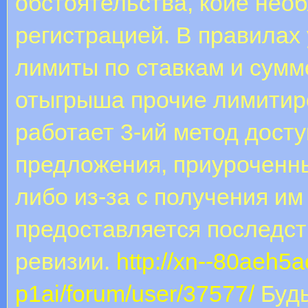
обстоятельства, коие нео
регистрацией. В правилах
лимиты по ставкам и сумме
отыгрыша прочие лимитир
работает 3-ий метод досту
предложения, приуроченн
либо из-за с получения им
предоставляется последст
ревизии.
http://xn--80aeh5
p1ai/forum/user/37577/
Будь