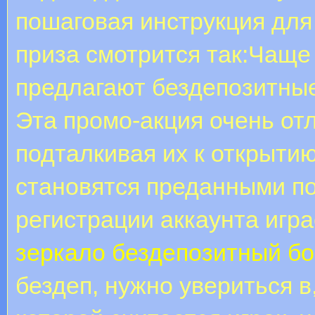
пошаговая инструкция для
приза смотрится так:Чаще
предлагают бездепозитны
Эта промо-акция очень от
подталкивая их к открытию
становятся преданными по
регистрации аккаунта игра
зеркало бездепозитный бо
бездеп, нужно увериться в