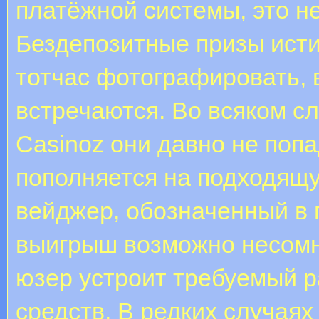
платёжной системы, это н
Бездепозитные призы ист
тотчас фотографировать, 
встречаются. Во всяком сл
Casinoz они давно не поп
пополняется на подходящу
вейджер, обозначенный в 
выигрыш возможно несомне
юзер устроит требуемый р
средств. В редких случаях