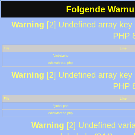
Folgende Warnun
Warning
[2] Undefined array key "
PHP 8
File
Line
/global.php
/showthread.php
Warning
[2] Undefined array key "
PHP 8
File
Line
/global.php
/showthread.php
Warning
[2] Undefined varia