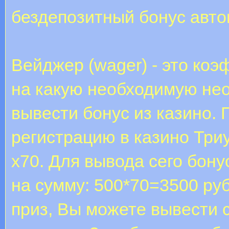
бездепозитный бонус авт
Вейджер (wager) - это ко
на какую необходимую нео
вывести бонус из казино.
регистрацию в казино Три
х70. Для вывода сего бону
на сумму: 500*70=3500 ру
приз, Вы можете вывести 