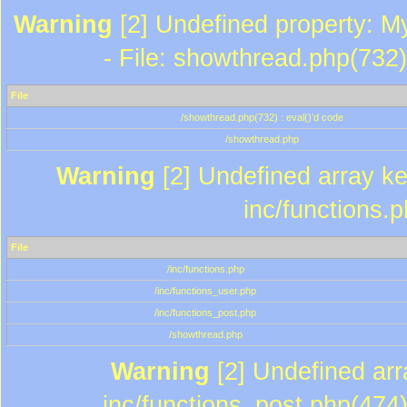
Warning
[2] Undefined property: M
- File: showthread.php(732)
File
/showthread.php(732) : eval()'d code
/showthread.php
Warning
[2] Undefined array key
inc/functions.
File
/inc/functions.php
/inc/functions_user.php
/inc/functions_post.php
/showthread.php
Warning
[2] Undefined array
inc/functions_post.php(474)