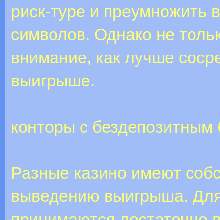
риск-туре и преумножить 
символов. Однако не толь
внимание, как лучше соср
выигрыше.
конторы с бездепозитным
Разные казино имеют соб
выведению выигрыша. Для
принимаются достаточно 