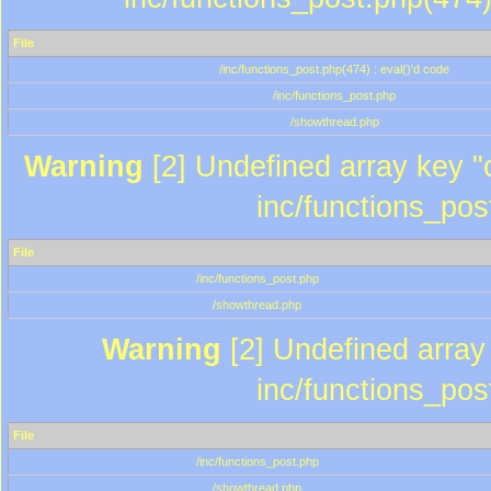
File
/inc/functions_post.php(474) : eval()'d code
/inc/functions_post.php
/showthread.php
Warning
[2] Undefined array key "c
inc/functions_pos
File
/inc/functions_post.php
/showthread.php
Warning
[2] Undefined array 
inc/functions_pos
File
/inc/functions_post.php
/showthread.php