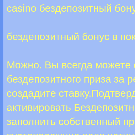
casino бездепозитный бон
бездепозитный бонус в по
Можно. Вы всегда можете 
бездепозитного приза за р
создадите ставку.Подтвер
активировать Бездепозитн
заполнить собственный п