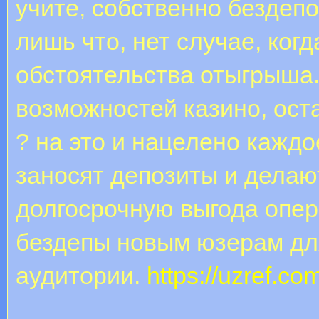
учите, собственно бездеп
лишь что, нет случае, ког
обстоятельства отыгрыша.
возможностей казино, ост
? на это и нацелено кажд
заносят депозиты и делаю
долгосрочную выгода опера
бездепы новым юзерам дл
аудитории.
https://uzref.co