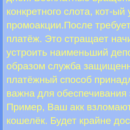
конкретного слота, кот-ый
промоакции.После требуе
платёж. Это стращает на
устроить наименьший депо
образом служба защищенно
платёжный способ принад
важна для обеспечивания 
Пример, Ваш акк взломают
кошелёк. Будет крайне до