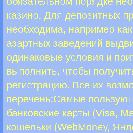
обязательном порядке нео
казино. Для депозитных пр
необходима, например как
азартных заведений выдв
одинаковые условия и при
выполнить, чтобы получит
регистрацию. Все их возм
перечень:Самые пользующ
банковские карты (Visa, Ma
кошельки (WebMoney, Яндек