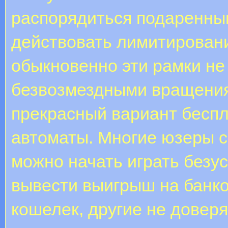
распорядиться подаренны
действовать лимитировани
обыкновенно эти рамки не т
безвозмездными вращени
прекрасный вариант беспл
автоматы. Многие юзеры се
можно начать играть безу
вывести выигрыш на банко
кошелек, другие не доверя