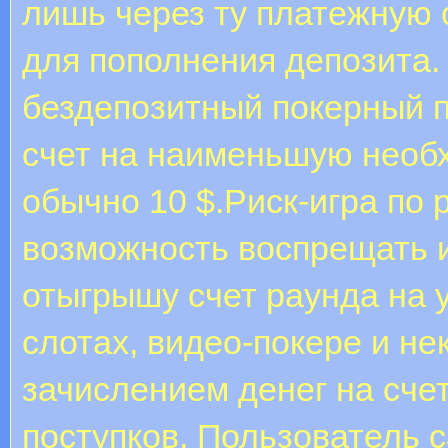
лишь через ту платежную 
для пополнения депозита.
бездепозитный покерный п
счет на наименьшую необх
обычно 10 $.Риск-игра по
возможность воспрещать и
отыгрышу счет раунда на у
слотах, видео-покере и не
зачислением денег на сче
поступков. Пользователь с