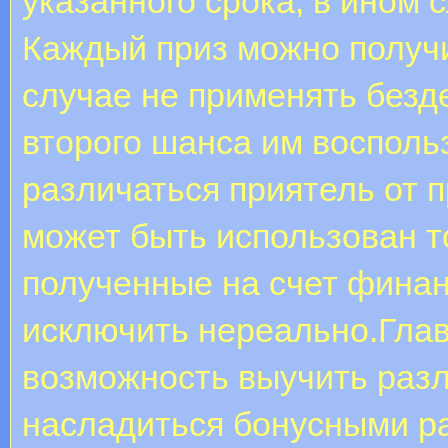
указанного срока, в ином 
Каждый приз можно получи
случае не применять бездеп
второго шанса им восполь
различаться приятель от 
может быть использован т
полученные на счет финанс
исключить нереально.Гла
возможность выучить разл
насладиться бонусными р