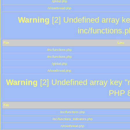
/global.php
/showthread.php
Warning
[2] Undefined array key
inc/functions.
File
Line
/inc/functions.php
/inc/functions.php
/global.php
/showthread.php
Warning
[2] Undefined array key "m
PHP 8
File
/inc/functions.php
/inc/functions_indicators.php
/showthread.php