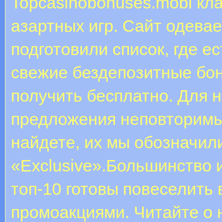
Topcasinobonuses.mobi к
азартных игр. Сайт одев
подготовили список, где е
свежие бездепозитные бон
получить бесплатно. Для 
предложения неповторимые
найдете, их мы обозначил
«Exclusive».Большинство 
топ-10 готовы повеселить
промоакциями. Читайте о н