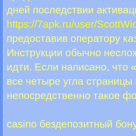
дней последствии активац
https://7apk.ru/user/ScottWi
предоставив оператору ка
Инструкции обычно несло
идти. Если написано, что
все четыре угла страницы
непосредственно такое фо
casino бездепозитный бон