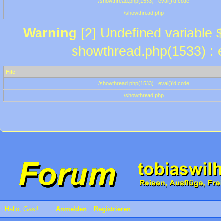
/showthread.php(1533) : eval()'d code
/showthread.php
Warning
[2] Undefined variable $
showthread.php(1533) : e
File
/showthread.php(1533) : eval()'d code
/showthread.php
Hallo, Gast!
Anmelden
Registrieren