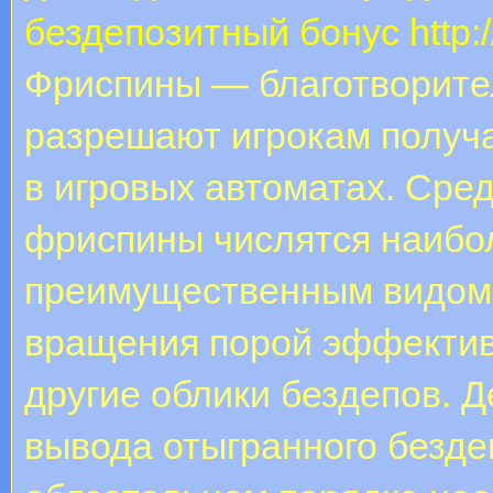
бездепозитный бонус
http:
Фриспины — благотворите
разрешают игрокам получ
в игровых автоматах. Сре
фриспины числятся наибо
преимущественным видом
вращения порой эффектив
другие облики бездепов. Д
вывода отыгранного безде