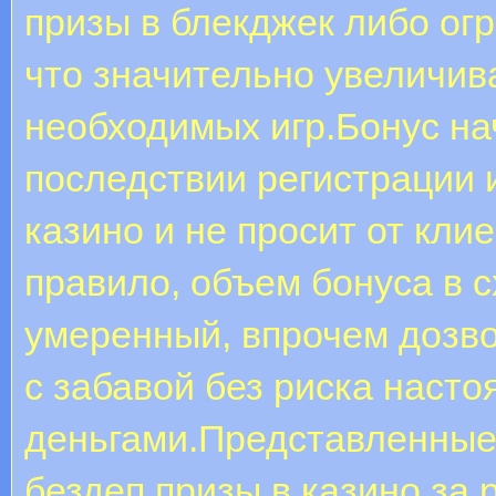
призы в блекджек либо огр
что значительно увеличива
необходимых игр.Бонус на
последствии регистрации 
казино и не просит от кли
правило, объем бонуса в 
умеренный, впрочем дозв
с забавой без риска наст
деньгами.Представленные
бездеп призы в казино за 