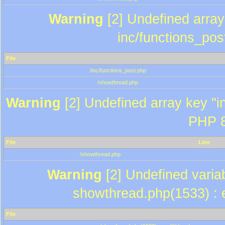
Warning
[2] Undefined array 
inc/functions_pos
File
/inc/functions_post.php
/showthread.php
Warning
[2] Undefined array key "in
PHP 8
File
Line
/showthread.php
Warning
[2] Undefined variab
showthread.php(1533) : e
File