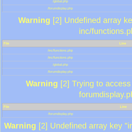
/global.php
/forumdisplay.php
Warning
[2] Undefined array key
inc/functions.
File
Line
/inc/functions.php
/inc/functions.php
/global.php
/forumdisplay.php
Warning
[2] Trying to access a
forumdisplay.p
File
Line
/forumdisplay.php
Warning
[2] Undefined array key "in