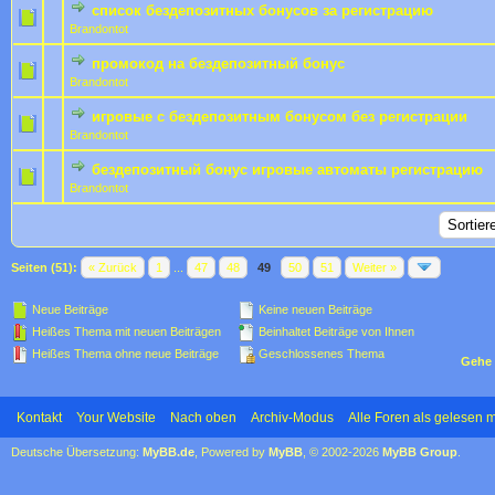
список бездепозитных бонусов за регистрацию
0 Bewertung(en) - 0 von 5 durchschnittlich
1
2
3
4
5
Brandontot
промокод на бездепозитный бонус
0 Bewertung(en) - 0 von 5 durchschnittlich
1
2
3
4
5
Brandontot
игровые с бездепозитным бонусом без регистрации
0 Bewertung(en) - 0 von 5 durchschnittlich
1
2
3
4
5
Brandontot
бездепозитный бонус игровые автоматы регистрацию
0 Bewertung(en) - 0 von 5 durchschnittlich
1
2
3
4
5
Brandontot
Seiten (51):
« Zurück
1
...
47
48
49
50
51
Weiter »
Neue Beiträge
Keine neuen Beiträge
Heißes Thema mit neuen Beiträgen
Beinhaltet Beiträge von Ihnen
Heißes Thema ohne neue Beiträge
Geschlossenes Thema
Gehe 
Kontakt
Your Website
Nach oben
Archiv-Modus
Alle Foren als gelesen 
Deutsche Übersetzung:
MyBB.de
, Powered by
MyBB
, © 2002-2026
MyBB Group
.