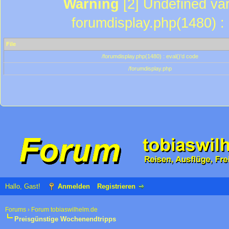
Warning
[2] Undefined var
forumdisplay.php(1480) : 
File
/forumdisplay.php(1480) : eval()'d code
/forumdisplay.php
Hallo, Gast!
Anmelden
Registrieren
Forums
›
Forum tobiaswilhelm.de
Preisgünstige Wochenendtripps