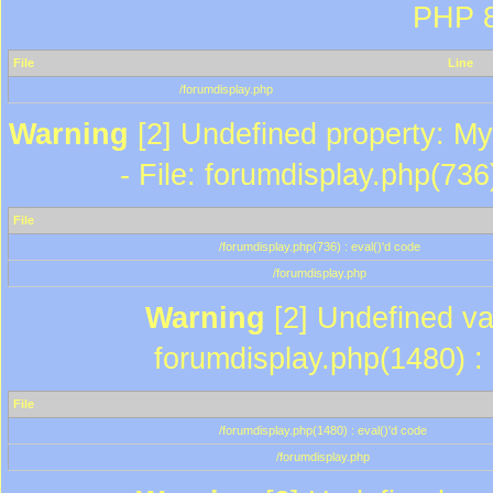
PHP 8
File
Line
/forumdisplay.php
Warning
[2] Undefined property: My
- File: forumdisplay.php(736
File
/forumdisplay.php(736) : eval()'d code
/forumdisplay.php
Warning
[2] Undefined var
forumdisplay.php(1480) : 
File
/forumdisplay.php(1480) : eval()'d code
/forumdisplay.php