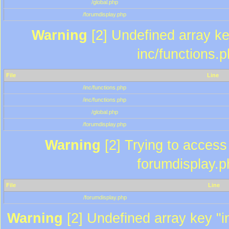
/global.php
/forumdisplay.php
Warning
[2] Undefined array key
inc/functions.
File
Line
/inc/functions.php
/inc/functions.php
/global.php
/forumdisplay.php
Warning
[2] Trying to access a
forumdisplay.p
File
Line
/forumdisplay.php
Warning
[2] Undefined array key "in