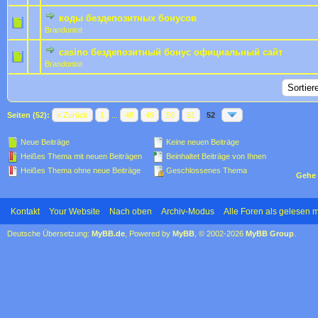
коды бездепозитных бонусов
0 Bewertung(en) - 0 von 5 durchschnittlich
1
2
3
4
5
Brandontot
casino бездепозитный бонус официальный сайт
0 Bewertung(en) - 0 von 5 durchschnittlich
1
2
3
4
5
Brandontot
Seiten (52):
« Zurück
1
...
48
49
50
51
52
Neue Beiträge
Keine neuen Beiträge
Heißes Thema mit neuen Beiträgen
Beinhaltet Beiträge von Ihnen
Heißes Thema ohne neue Beiträge
Geschlossenes Thema
Gehe 
Kontakt
Your Website
Nach oben
Archiv-Modus
Alle Foren als gelesen 
Deutsche Übersetzung:
MyBB.de
, Powered by
MyBB
, © 2002-2026
MyBB Group
.