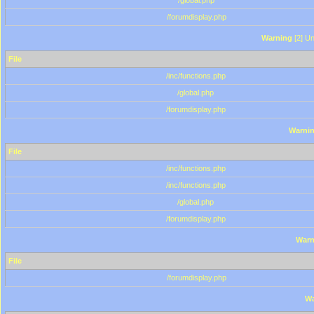
/global.php
/forumdisplay.php
Warning
[2] Un
File
/inc/functions.php
/global.php
/forumdisplay.php
Warni
File
/inc/functions.php
/inc/functions.php
/global.php
/forumdisplay.php
Warn
File
/forumdisplay.php
Wa