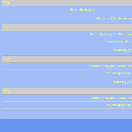
File
/forumdisplay.php
Warning
[2] Undefined pr
File
/forumdisplay.php(736) : eval
/forumdisplay.php
Warning
[2]
File
/forumdisplay.php(1480) : eva
/forumdisplay.php
Warning
[2]
File
/forumdisplay.php(1480) : eva
/forumdisplay.php