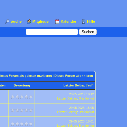
Suche
Mitglieder
Kalender
Hilfe
ieses Forum als gelesen markieren
|
Dieses Forum abonnieren
hten
Bewertung
Letzter Beitrag
[
auf
]
29.05.2023, 18:12
Letzter Beitrag
:
Brandontot
29.05.2023, 18:05
Letzter Beitrag
:
Brandontot
29.05.2023, 18:01
Letzter Beitrag
:
Brandontot