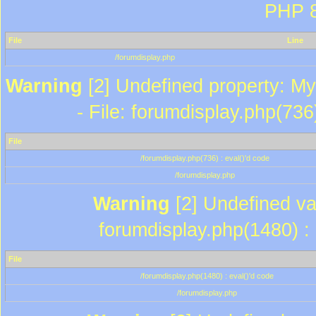
PHP 8
File
Line
/forumdisplay.php
Warning
[2] Undefined property: My
- File: forumdisplay.php(736
File
/forumdisplay.php(736) : eval()'d code
/forumdisplay.php
Warning
[2] Undefined var
forumdisplay.php(1480) : 
File
/forumdisplay.php(1480) : eval()'d code
/forumdisplay.php