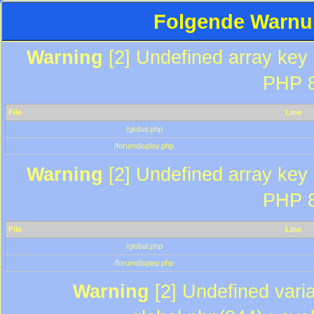
Folgende Warnun
Warning
[2] Undefined array key "
PHP 8
File
Line
/global.php
/forumdisplay.php
Warning
[2] Undefined array key "
PHP 8
File
Line
/global.php
/forumdisplay.php
Warning
[2] Undefined varia