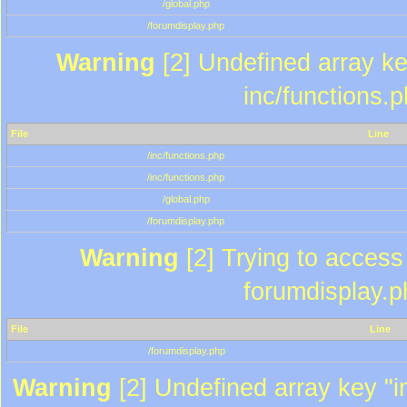
/global.php
/forumdisplay.php
Warning
[2] Undefined array key
inc/functions.
File
Line
/inc/functions.php
/inc/functions.php
/global.php
/forumdisplay.php
Warning
[2] Trying to access a
forumdisplay.p
File
Line
/forumdisplay.php
Warning
[2] Undefined array key "in