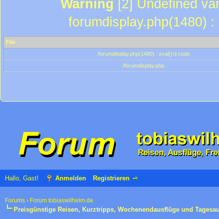
Warning
[2] Undefined var
forumdisplay.php(1480) : 
File
/forumdisplay.php(1480) : eval()'d code
/forumdisplay.php
Hallo, Gast!
Anmelden
Registrieren
Forums
›
Forum tobiaswilhelm.de
Preisgünstige Reisen, Kurztripps, Wochenendausflüge und Tagesa