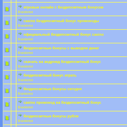
игровые онлайн с бездепозитным бонусом
0 Bewertung(en) - 0 von 5 durchschnittlich
1
2
3
4
5
Brandontot
casino бездепозитный бонус промокоды
0 Bewertung(en) - 0 von 5 durchschnittlich
1
2
3
4
5
Brandontot
официальный бездепозитный бонус casino
0 Bewertung(en) - 0 von 5 durchschnittlich
1
2
3
4
5
Brandontot
бездепозитные бонусы с выводом денег
0 Bewertung(en) - 0 von 5 durchschnittlich
1
2
3
4
5
Brandontot
скачать на андроид бездепозитный бонус
0 Bewertung(en) - 0 von 5 durchschnittlich
1
2
3
4
5
Brandontot
бездепозитный бонус играть
0 Bewertung(en) - 0 von 5 durchschnittlich
1
2
3
4
5
Brandontot
бездепозитные бонусы сегодня
0 Bewertung(en) - 0 von 5 durchschnittlich
1
2
3
4
5
Brandontot
casino промокод на бездепозитный бонус
0 Bewertung(en) - 0 von 5 durchschnittlich
1
2
3
4
5
Brandontot
бездепозитные бонусы рубли
0 Bewertung(en) - 0 von 5 durchschnittlich
1
2
3
4
5
Brandontot