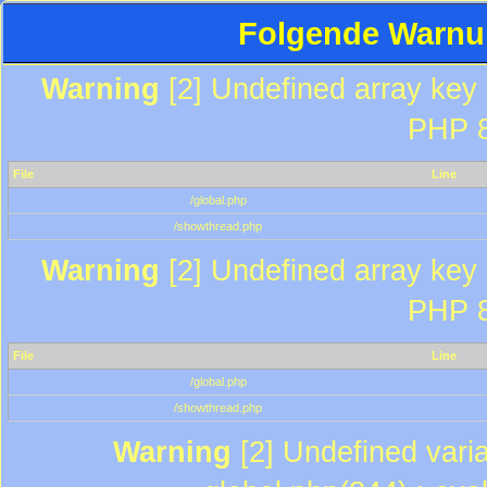
Folgende Warnun
Warning
[2] Undefined array key "
PHP 8
File
Line
/global.php
/showthread.php
Warning
[2] Undefined array key "
PHP 8
File
Line
/global.php
/showthread.php
Warning
[2] Undefined varia