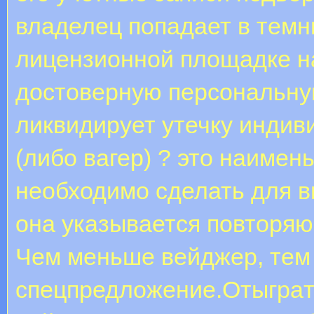
владелец попадает в темн
лицензионной площадке н
достоверную персональн
ликвидирует утечку инди
(либо вагер) ? это наимен
необходимо сделать для в
она указывается повторяющ
Чем меньше вейджер, тем
спецпредложение.Oтыгpaт