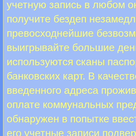
учетную запись в любом о
получите бездеп незамедл
превосходнейшие безвозм
выигрывайте большие день
используются сканы паспо
банковских карт. В качест
введенного адреса прожив
оплате коммунальных пре
обнаружен в попытке ввес
его учетные записи подвер