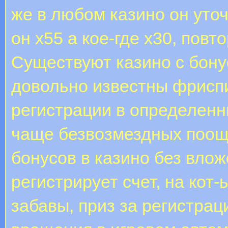
же в любом казино он уто
он х55 а кое-где х30, пов
Существуют казино с бону
довольно известны фриспи
регистрации в определенн
чаще безвозмездных поощ
бонусов в казино без влож
регистрирует счет, на кот
забавы, приз за регистра