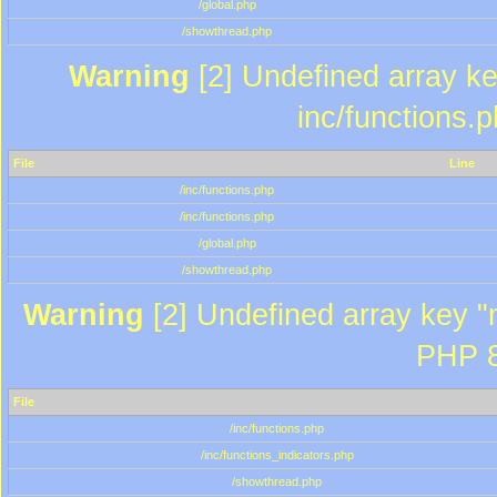
/global.php
/showthread.php
Warning
[2] Undefined array key
inc/functions.
File
Line
/inc/functions.php
/inc/functions.php
/global.php
/showthread.php
Warning
[2] Undefined array key "m
PHP 8
File
/inc/functions.php
/inc/functions_indicators.php
/showthread.php