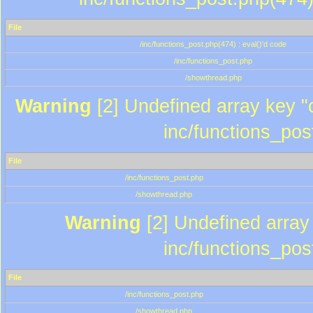
File
/inc/functions_post.php(474) : eval()'d code
/inc/functions_post.php
/showthread.php
Warning
[2] Undefined array key "c
inc/functions_pos
File
/inc/functions_post.php
/showthread.php
Warning
[2] Undefined array 
inc/functions_pos
File
/inc/functions_post.php
/showthread.php