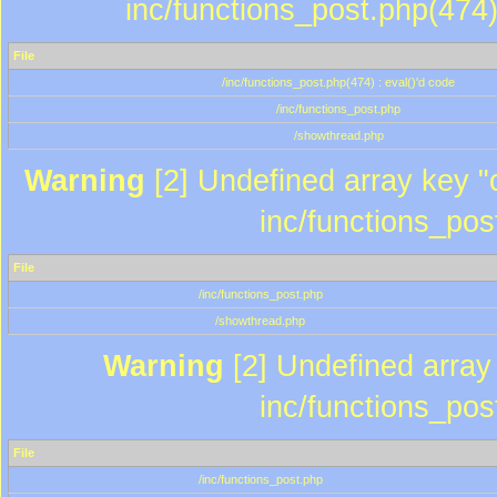
inc/functions_post.php(474)
File
/inc/functions_post.php(474) : eval()'d code
/inc/functions_post.php
/showthread.php
Warning
[2] Undefined array key "c
inc/functions_pos
File
/inc/functions_post.php
/showthread.php
Warning
[2] Undefined array 
inc/functions_pos
File
/inc/functions_post.php