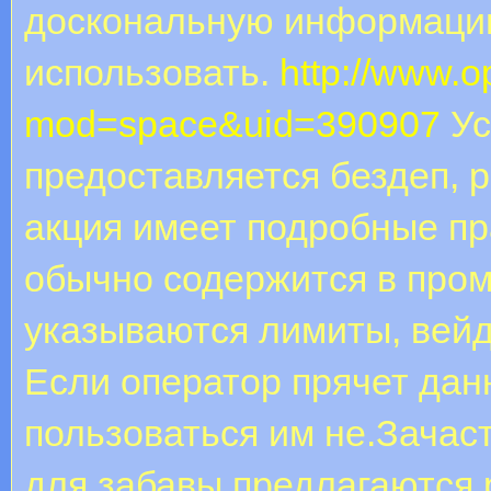
доскональную информацию 
использовать.
http://www.
mod=space&uid=390907
Ус
предоставляется бездеп, 
акция имеет подробные пр
обычно содержится в пром
указываются лимиты, вейд
Если оператор прячет дан
пользоваться им не.Зачас
для забавы предлагаются