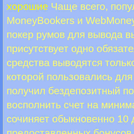
хорошие
Чаще всего, попу
MoneyBookers и WebMoney,
покер румов для вывода в
присутствует одно обязат
средства выводятся только
которой пользовались для
получил бездепозитный по
восполнить счет на миним
сочиняет обыкновенно 10 
предоставленных бонусов 