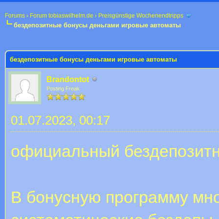
Forums
›
Forum tobiaswilhelm.de
›
Preisgünstige Wochenendtripps
бездепозитные бонусы деньгами игровые автоматы
 im Durchschnitt
бездепозитные бонусы деньгами игровые автоматы
Brandontot
Posting Freak
01.07.2023, 00:17
официальный бездепозитн
В бонусную программу мно