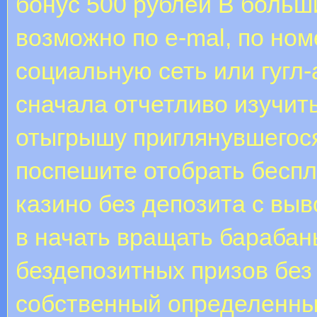
бонус 500 рублей В больш
возможно по e-mal, по ном
социальную сеть или гугл
сначала отчетливо изучит
отыгрышу приглянувшегося
поспешите отобрать беспл
казино без депозита с вы
в начать вращать барабан
бездепозитных призов без
собственный определенны