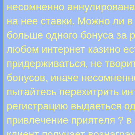
несомненно аннулирована,
на нее ставки. Можно ли в
больше одного бонуса за р
любом интернет казино ес
придерживаться, не твори
бонусов, иначе несомненно
пытайтесь перехитрить инт
регистрацию выдаеться од
привлечение приятеля ? в
клиент получает вознагра