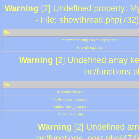
Warning
[2] Undefined property: M
- File: showthread.php(732)
File
/showthread.php(732) : eval()'d code
/showthread.php
Warning
[2] Undefined array key
inc/functions.
File
/inc/functions.php
/inc/functions_user.php
/inc/functions_post.php
/showthread.php
Warning
[2] Undefined array
inc/functions_post.php(474)