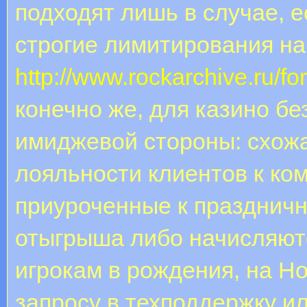
подходят лишь в случае, 
строгие лимитирования на
http://www.rockarchive.ru/f
конечно же, для казино б
имиджевой стороны: схож
лояльности клиентов к ко
приуроченные к празднич
отыгрыша либо начисляютс
игрокам в рождения, на Но
запросу в техподдержку и