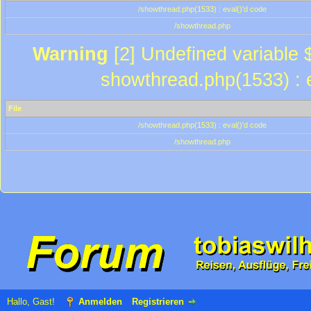
/showthread.php(1533) : eval()'d code
/showthread.php
Warning
[2] Undefined variable $
showthread.php(1533) : e
File
/showthread.php(1533) : eval()'d code
/showthread.php
Hallo, Gast!
Anmelden
Registrieren