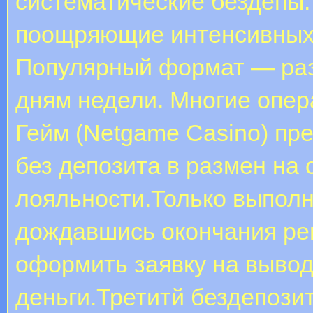
систематические бездепы.
поощряющие интенсивных 
Популярный формат — раз
дням недели. Многие опер
Гейм (Netgame Casino) пр
без депозита в размен на
лояльности.Только выполн
дождавшись окончания ре
оформить заявку на вывод
деньги.Третитй бездепози