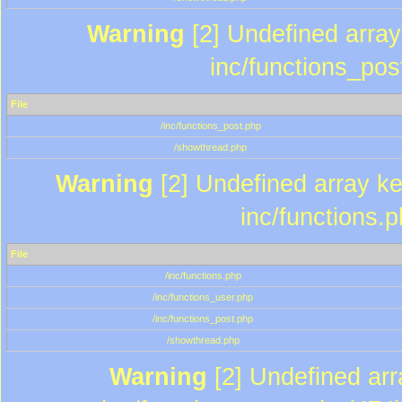
Warning
[2] Undefined array 
inc/functions_pos
File
/inc/functions_post.php
/showthread.php
Warning
[2] Undefined array key
inc/functions.
File
/inc/functions.php
/inc/functions_user.php
/inc/functions_post.php
/showthread.php
Warning
[2] Undefined array