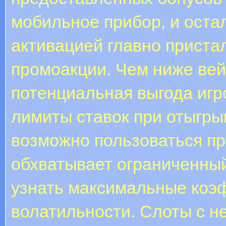
мобильное прибор, и оста
активацией главно приста
промоакции. Чем ниже ве
потенциальная выгода игр
лимиты ставок при отыгрыш
возможно пользоваться п
обхватывает ограниченный
узнать максимальные коэ
волатильности. Слоты с 