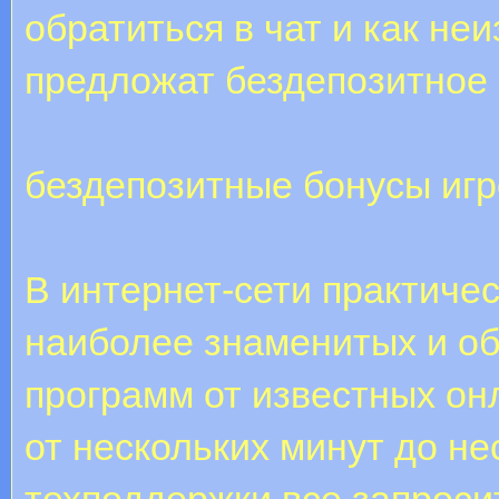
обратиться в чат и как не
предложат бездепозитное
бездепозитные бонусы иг
В интернет-сети практиче
наиболее знаменитых и 
программ от известных он
от нескольких минут до н
техподдержки все запроси