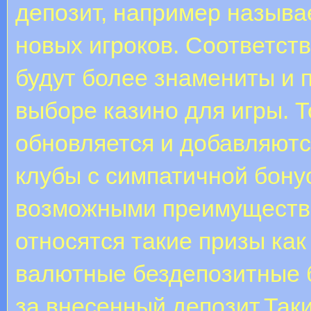
депозит, например назыв
новых игроков. Соответст
будут более знамениты и 
выборе казино для игры. 
обновляется и добавляютс
клубы с симпатичной бону
возможными преимущества
относятся такие призы ка
валютные бездепозитные 
за внесенный депозит.Так