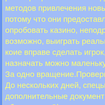
методов привлечения новы
потому что они предостав
опробовать казино, непод
возможно, выиграть реаль
коие вправе сделать игро
назначать можно маленьку
За одно вращение.Проверк
До нескольких дней, спец
дополнительные документ