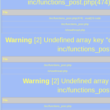
inc/functions_post.php(474)
File
/inc/functions_post.php(474) : eval()'d code
/inc/functions_post.php
/showthread.php
Warning
[2] Undefined array key "c
inc/functions_pos
File
/inc/functions_post.php
/showthread.php
Warning
[2] Undefined array 
inc/functions_pos
File
/inc/functions_post.php