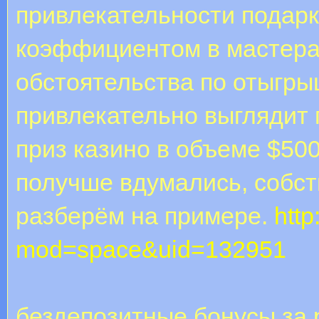
привлекательности подар
коэффициентом в мастера
обстоятельства по отыгры
привлекательно выглядит
приз казино в объеме $50
получше вдумались, собст
разберём на примере.
htt
mod=space&uid=132951
бездепозитные бонусы за 