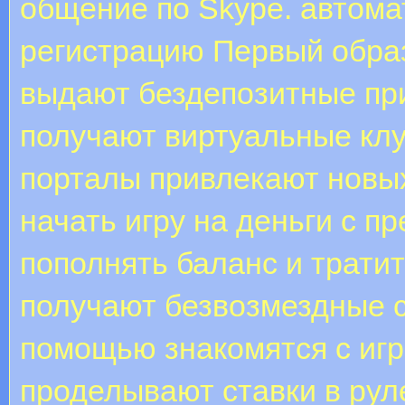
общение по Skype. автома
регистрацию Первый образ
выдают бездепозитные пр
получают виртуальные клу
порталы привлекают новых
начать игру на деньги с п
пополнять баланс и трати
получают безвозмездные сп
помощью знакомятся с игр
проделывают ставки в рул