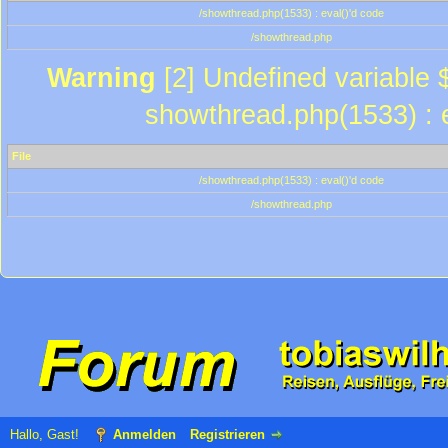
/showthread.php(1533) : eval()'d code
/showthread.php
Warning
[2] Undefined variable $
showthread.php(1533) : e
File
/showthread.php(1533) : eval()'d code
/showthread.php
Hallo, Gast!
Anmelden
Registrieren