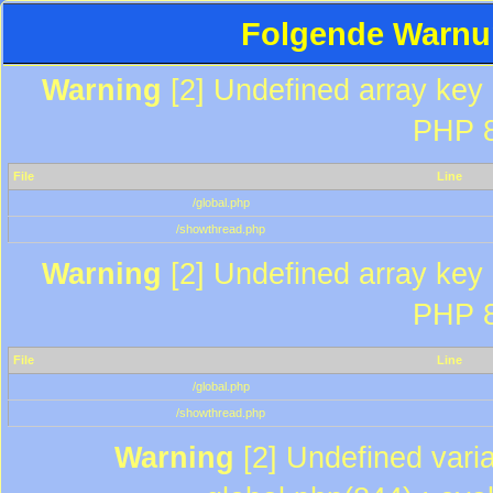
Folgende Warnun
Warning
[2] Undefined array key "
PHP 8
File
Line
/global.php
/showthread.php
Warning
[2] Undefined array key "
PHP 8
File
Line
/global.php
/showthread.php
Warning
[2] Undefined varia