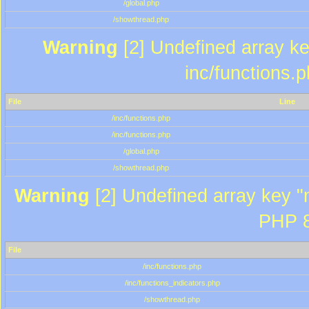
/global.php
/showthread.php
Warning
[2] Undefined array key
inc/functions.
File
Line
/inc/functions.php
/inc/functions.php
/global.php
/showthread.php
Warning
[2] Undefined array key "m
PHP 8
File
/inc/functions.php
/inc/functions_indicators.php
/showthread.php