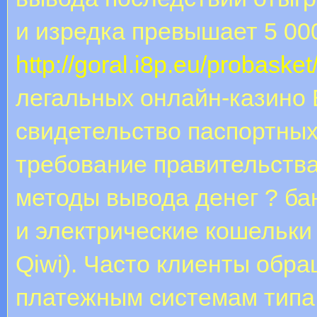
и изредка превышает 5 00
http://goral.i8p.eu/probaske
легальных онлайн-казино
свидетельство паспортных
требование правительств
методы вывода денег ? бан
и электрические кошельки
Qiwi). Часто клиенты обр
платежным системам типа Ne