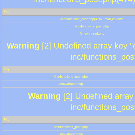
File
/inc/functions_post.php(474) : eval()'d code
/inc/functions_post.php
/showthread.php
Warning
[2] Undefined array key "c
inc/functions_pos
File
/inc/functions_post.php
/showthread.php
Warning
[2] Undefined array 
inc/functions_pos
File
/inc/functions_post.php
/showthread.php