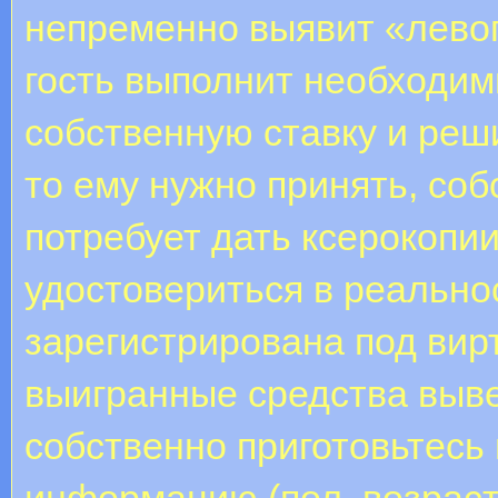
непременно выявит «левог
гость выполнит необходим
собственную ставку и реш
то ему нужно принять, со
потребует дать ксерокопи
удостовериться в реальнос
зарегистрирована под ви
выигранные средства выве
собственно приготовьтесь
информацию (пол, возраст,