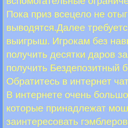
вспомогательные ограниче
Пока приз всецело не отыг
выводятся.Далее требуетс
выигрыш. Игрокам без нав
получить десятки даров за
получить Бездепозитный б
Обратитесь в интернет чат
В интернете очень большо
которые принадлежат моше
заинтересовать гэмблеро