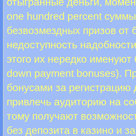
отыгранные деньги, момент
one hundred percent сум
безвозмездных призов от 
недоступность надобности 
этого их нередко именуют б
down payment bonuses). П
бонусами за регистрацию
привлечь аудиторию на со
тому получают возможност
без депозита в казино и 