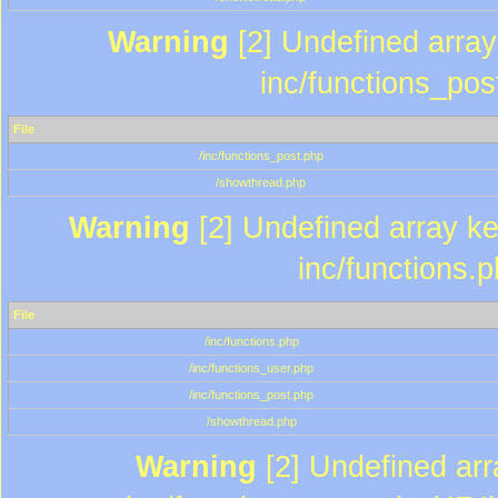
Warning
[2] Undefined array 
inc/functions_pos
File
/inc/functions_post.php
/showthread.php
Warning
[2] Undefined array key
inc/functions.
File
/inc/functions.php
/inc/functions_user.php
/inc/functions_post.php
/showthread.php
Warning
[2] Undefined array