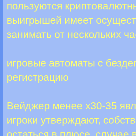
пользуются криптовалютн
выигрышей имеет осущест
занимать от нескольких ча
игровые автоматы с безде
регистрацию
Вейджер менее х30-35 яв
игроки утверждают, собст
остаться в плюсе, случае 