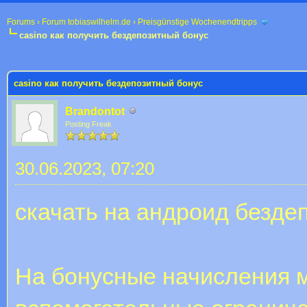
Forums
›
Forum tobiaswilhelm.de
›
Preisgünstige Wochenendtripps
casino как получить бездепозитный бонус
 im Durchschnitt
casino как получить бездепозитный бонус
Brandontot
Posting Freak
30.06.2023, 07:20
скачать на андроид безде
На бонусные начисления м