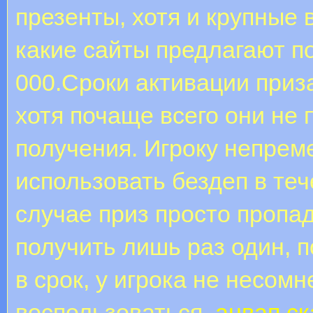
презенты, хотя и крупные 
какие сайты предлагают п
000.Сроки активации приз
хотя почаще всего они не
получения. Игроку непрем
использовать бездеп в теч
случае приз просто пропа
получить лишь раз один, п
в срок, у игрока не несом
воспользоваться.
анвап с