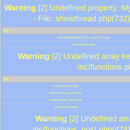
Warning
[2] Undefined property: M
- File: showthread.php(732)
File
/showthread.php(732) : eval()'d code
/showthread.php
Warning
[2] Undefined array key
inc/functions.
File
/inc/functions.php
/inc/functions_user.php
/inc/functions_post.php
/showthread.php
Warning
[2] Undefined array
inc/functions_post.php(474)