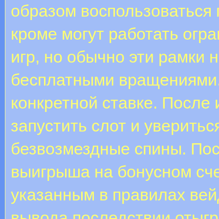
образом воспользоваться
кроме могут работать огр
игр, но обычно эти рамки н
бесплатными вращениями.
конкретной ставке. После 
запустить слот и уверитьс
безвозмездные спины. По
выигрыша на бонусном сч
указанным в правилах ве
вывода последствии отыг