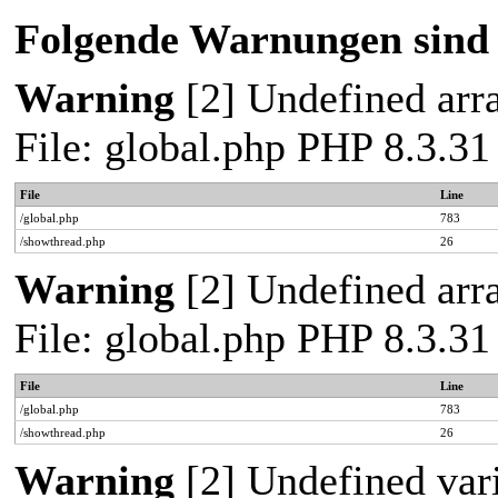
Folgende Warnungen sind 
Warning
[2] Undefined arra
File: global.php PHP 8.3.31
File
Line
/global.php
783
/showthread.php
26
Warning
[2] Undefined arra
File: global.php PHP 8.3.31
File
Line
/global.php
783
/showthread.php
26
Warning
[2] Undefined vari