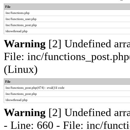
File
/inc/functions.php
/inc/functions_user.php
/inc/functions_post.php
/showthread.php
Warning
[2] Undefined array
File: inc/functions_post.php
(Linux)
File
/inc/functions_post.php(474) : eval()'d code
/inc/functions_post.php
/showthread.php
Warning
[2] Undefined arr
- Line: 660 - File: inc/func