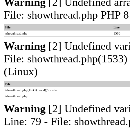
Warning
[2] Undefined arra
File: showthread.php PHP 8
File
Line
/showthread.php
1506
Warning
[2] Undefined vari
File: showthread.php(1533) 
(Linux)
File
/showthread.php(1533) : eval()'d code
/showthread.php
Warning
[2] Undefined var
Line: 79 - File: showthread