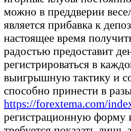
можно в преддверии весел
является прибавка к депо
настоящее время получит
радостью предоставит де
регистрироваться в каждо
выигрышную тактику и со
способно принести в раз
https://forextema.com/ind
регистрационную форму и
требуется показать лишь 