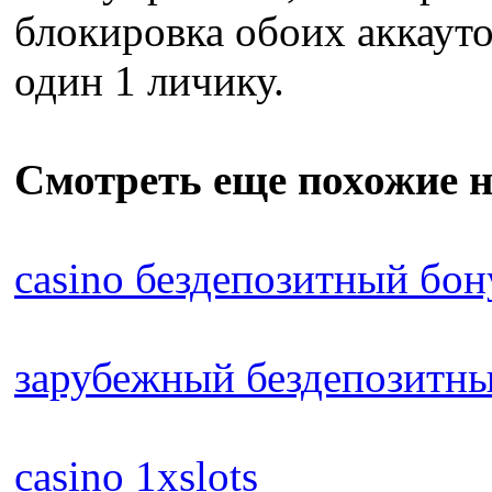
блокировка обоих аккауто
один 1 личику.
Смотреть еще похожие н
casino бездепозитный бо
зарубежный бездепозитн
casino 1xslots