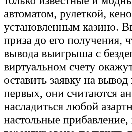
только известные и модн
автоматом, рулеткой, кен
установленным казино. В
приза до его получения, 
вывода выигрыша с безде
виртуальном счету окажут
оставить заявку на выво
первых, они считаются ан
насладиться любой азартн
настольные прибавление, 