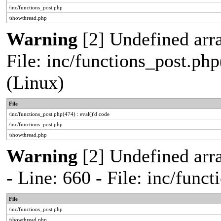
/inc/functions_post.php
/showthread.php
Warning
[2] Undefined array
File: inc/functions_post.php
(Linux)
File
/inc/functions_post.php(474) : eval()'d code
/inc/functions_post.php
/showthread.php
Warning
[2] Undefined arr
- Line: 660 - File: inc/func
File
/inc/functions_post.php
/showthread.php