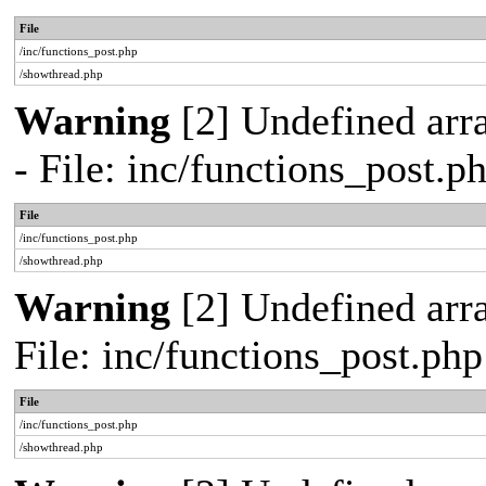
File
/inc/functions_post.php
/showthread.php
Warning
[2] Undefined arr
- File: inc/functions_post.
File
/inc/functions_post.php
/showthread.php
Warning
[2] Undefined arra
File: inc/functions_post.ph
File
/inc/functions_post.php
/showthread.php