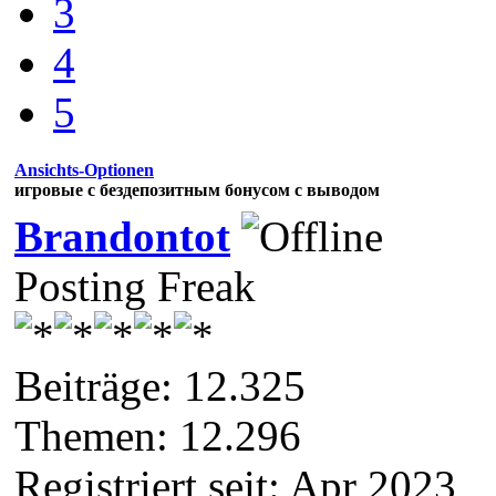
3
4
5
Ansichts-Optionen
игровые с бездепозитным бонусом с выводом
Brandontot
Posting Freak
Beiträge: 12.325
Themen: 12.296
Registriert seit: Apr 2023