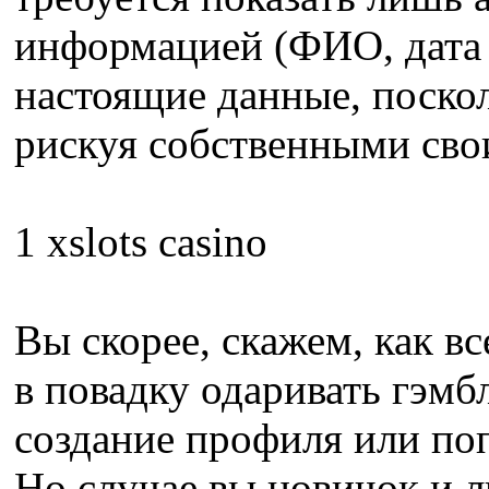
информацией (ФИО, дата р
настоящие данные, поско
рискуя собственными сво
1 xslots casino
Вы скорее, скажем, как в
в повадку одаривать гэмб
создание профиля или поп
Но случае вы новичок и л