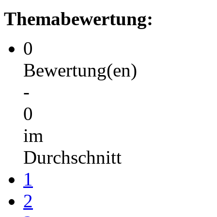
Themabewertung:
0
Bewertung(en)
-
0
im
Durchschnitt
1
2