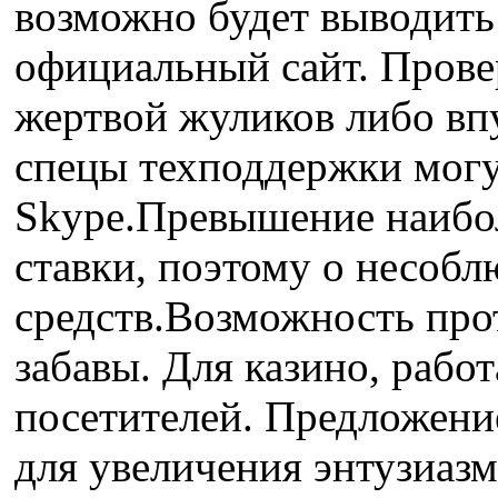
возможно будет выводить 
официальный сайт. Провер
жертвой жуликов либо впу
спецы техподдержки могу
Skype.Превышение наибол
ставки, поэтому о несобл
средств.Возможность про
забавы. Для казино, раб
посетителей. Предложени
для увеличения энтузиазм