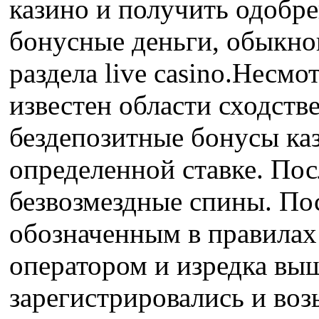
казино и получить одобре
бонусные деньги, обыкнов
раздела live casino.Несм
известен области сходств
бездепозитные бонусы ка
определенной ставке. Пос
безвозмездные спины. По
обозначенным в правилах
оператором и изредка выш
зарегистрировались и воз