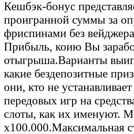
Кешбэк-бонус представляе
проигранной суммы за оп
фриспинами без вейджера
Прибыль, коию Вы заработ
отыгрыша.Варианты выигр
какие бездепозитные при
они, кто не устанавливае
передовых игр на средст
слоты, как их именуют. 
х100.000.Максимальная ста