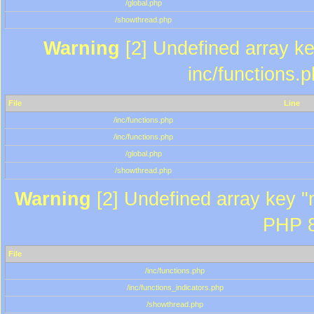
/global.php
/showthread.php
Warning
[2] Undefined array key
inc/functions.
File
Line
/inc/functions.php
/inc/functions.php
/global.php
/showthread.php
Warning
[2] Undefined array key "m
PHP 8
File
/inc/functions.php
/inc/functions_indicators.php
/showthread.php