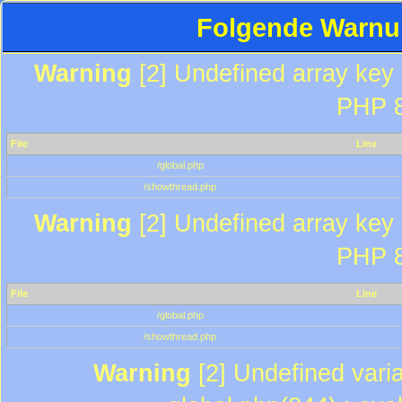
Folgende Warnun
Warning
[2] Undefined array key "
PHP 8
File
Line
/global.php
/showthread.php
Warning
[2] Undefined array key "
PHP 8
File
Line
/global.php
/showthread.php
Warning
[2] Undefined varia