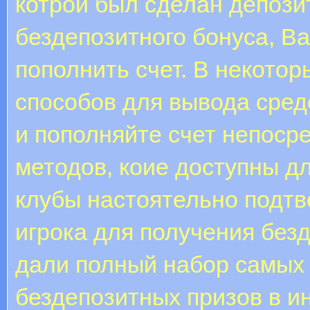
котрой был сделан депозит
бездепозитного бонуса, В
пополнить счет. В некотор
способов для вывода сред
и пополняйте счет непоср
методов, коие доступны д
клубы настоятельно подт
игрока для получения без
дали полный набор самых
бездепозитных призов в и