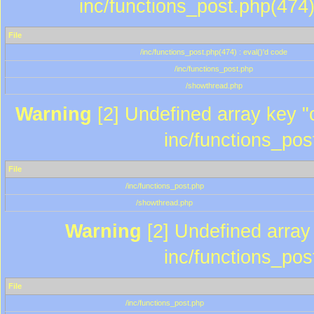
inc/functions_post.php(474)
File
/inc/functions_post.php(474) : eval()'d code
/inc/functions_post.php
/showthread.php
Warning
[2] Undefined array key "c
inc/functions_pos
File
/inc/functions_post.php
/showthread.php
Warning
[2] Undefined array 
inc/functions_pos
File
/inc/functions_post.php