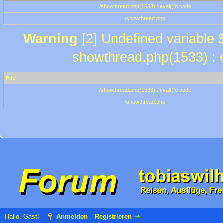
/showthread.php(1533) : eval()'d code
/showthread.php
Warning
[2] Undefined variable $
showthread.php(1533) : e
File
/showthread.php(1533) : eval()'d code
/showthread.php
Hallo, Gast!
Anmelden
Registrieren