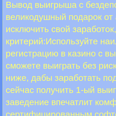
Вывод выигрыша с бездепо
великодушный подарок от 
исключить свой заработок
критерий:Используйте на
регистрацию в казино с в
сможете выиграть без рис
ниже, дабы заработать по
сейчас получить 1-ый выи
заведение впечатлит комф
сертифицированным софто