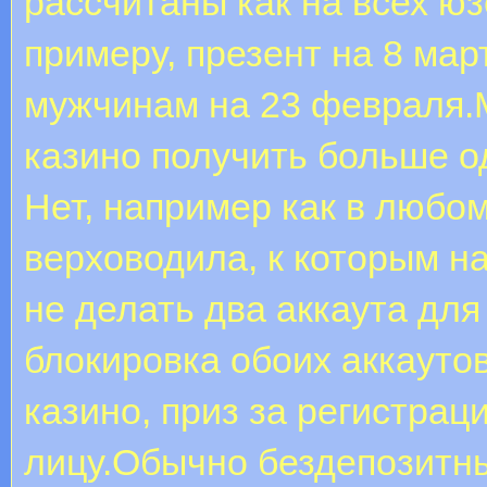
рассчитаны как на всех юз
примеру, презент на 8 ма
мужчинам на 23 февраля.
казино получить больше о
Нет, например как в любом
верховодила, к которым н
не делать два аккаута для
блокировка обоих аккауто
казино, приз за регистрац
лицу.Обычно бездепозитны