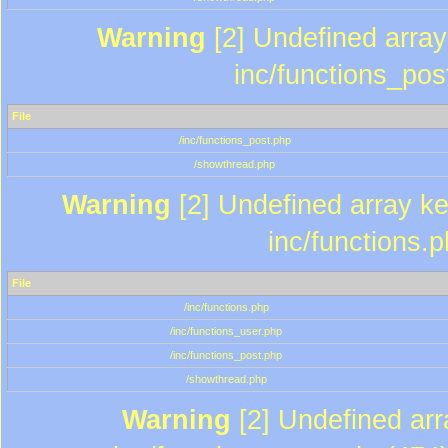
Warning
[2] Undefined array 
inc/functions_pos
File
/inc/functions_post.php
/showthread.php
Warning
[2] Undefined array key
inc/functions.
File
/inc/functions.php
/inc/functions_user.php
/inc/functions_post.php
/showthread.php
Warning
[2] Undefined array