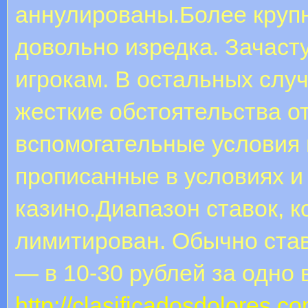
аннулированы.Более круп
довольно изредка. Зачаст
игрокам. В остальных случ
жесткие обстоятельства 
вспомогательные условия 
прописанные в условиях 
казино.Диапазон ставок, к
лимитирован. Обычно ста
— в 10-30 рублей за одно
http://clasificadosdolores.co