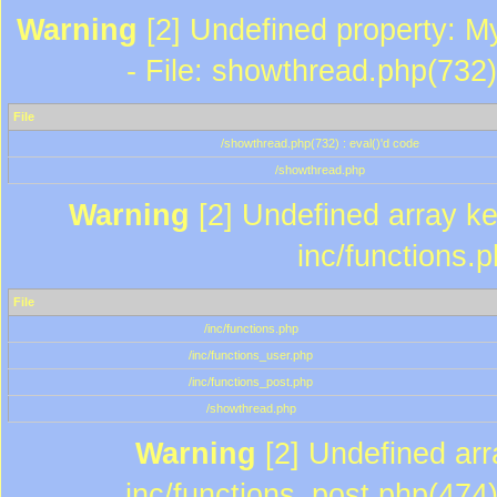
Warning
[2] Undefined property: M
- File: showthread.php(732)
File
/showthread.php(732) : eval()'d code
/showthread.php
Warning
[2] Undefined array key
inc/functions.
File
/inc/functions.php
/inc/functions_user.php
/inc/functions_post.php
/showthread.php
Warning
[2] Undefined array
inc/functions_post.php(474)