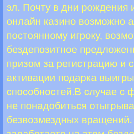
эл. Почту в дни рождения
онлайн казино возможно ад
постоянному игроку, возм
бездепозитное предложени
призом за регистрацию и 
активации подарка выигры
способностей.В случае с 
не понадобиться отыгрыва
безвозмездных вращений.
заработаете на этом безд