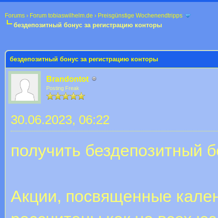
Forums
›
Forum tobiaswilhelm.de
›
Preisgünstige Wochenendtripps
бездепозитный бонус за регистрацию конторы
 im Durchschnitt
бездепозитный бонус за регистрацию конторы
Brandontot
Posting Freak
30.06.2023, 06:22
получить бездепозитный б
Акции, посвященные кале