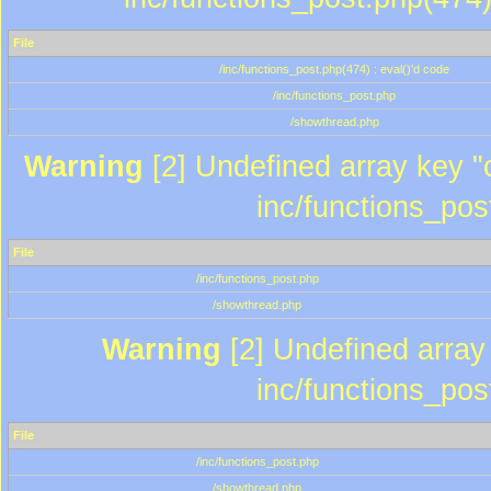
File
/inc/functions_post.php(474) : eval()'d code
/inc/functions_post.php
/showthread.php
Warning
[2] Undefined array key "c
inc/functions_pos
File
/inc/functions_post.php
/showthread.php
Warning
[2] Undefined array 
inc/functions_pos
File
/inc/functions_post.php
/showthread.php