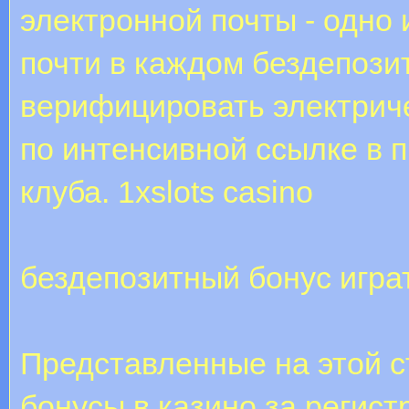
электронной почты - одно 
почти в каждом бездепози
верифицировать электриче
по интенсивной ссылке в п
клуба. 1xslots casino
бездепозитный бонус игра
Представленные на этой 
бонусы в казино за регист