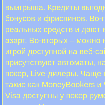
выигрыша. Кредиты выгод
бонусов и фриспинов. Во-
реальных средств и дают 
азарт. Во-вторых – можно
игрой доступной на веб-с
присутствуют автоматы, н
покер, Live-дилеры. Чаще 
такие как MoneyBookers и
Visa доступны у покер ру