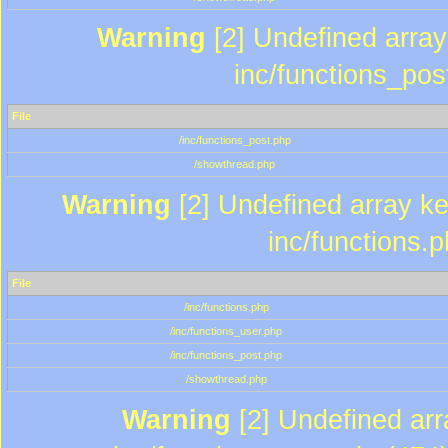
Warning
[2] Undefined array 
inc/functions_pos
File
/inc/functions_post.php
/showthread.php
Warning
[2] Undefined array key
inc/functions.
File
/inc/functions.php
/inc/functions_user.php
/inc/functions_post.php
/showthread.php
Warning
[2] Undefined array