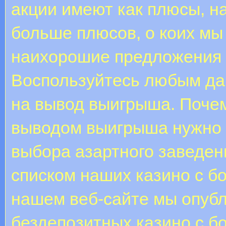
акции имеют как плюсы, н
больше плюсов, о коих мы
наихорошие предложения и
Воспользуйтесь любым да
на вывод выигрыша. Почем
выводом выигрыша нужно 
выбора азартного заведен
списком наших казино с б
нашем веб-сайте мы опуб
бездепозитных казино с б