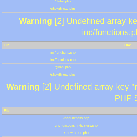
/global.php
/showthread.php
Warning
[2] Undefined array key
inc/functions.
File
Line
/inc/functions.php
/inc/functions.php
/global.php
/showthread.php
Warning
[2] Undefined array key "m
PHP 8
File
/inc/functions.php
/inc/functions_indicators.php
/showthread.php