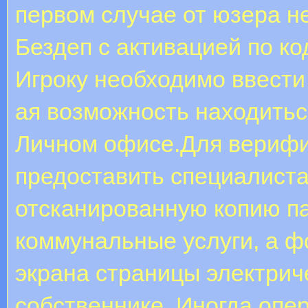
первом случае от юзера не
Бездеп с активацией по ко
Игроку необходимо ввести 
ая возможность находитьс
Личном офисе.Для верифи
предоставить специалист
отсканированную копию па
коммунальные услуги, а ф
экрана страницы электрич
собственнике. Иногда оп