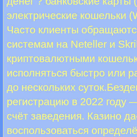
денег ? банковские карты (
электрические кошельки (W
Часто клиенты обращаютс
системам на Neteller и Skr
криптовалютными кошель
исполняться быстро или р
до нескольких суток.Безд
регистрацию в 2022 году —
счёт заведения. Казино д
воспользоваться определ