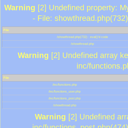
Warning
[2] Undefined property: M
- File: showthread.php(732)
File
/showthread.php(732) : eval()'d code
/showthread.php
Warning
[2] Undefined array key
inc/functions.
File
/inc/functions.php
/inc/functions_user.php
/inc/functions_post.php
/showthread.php
Warning
[2] Undefined array
inc/functions_post.php(474)