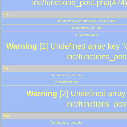
inc/functions_post.php(474)
File
/inc/functions_post.php(474) : eval()'d code
/inc/functions_post.php
/showthread.php
Warning
[2] Undefined array key "c
inc/functions_pos
File
/inc/functions_post.php
/showthread.php
Warning
[2] Undefined array 
inc/functions_pos
File
/inc/functions_post.php