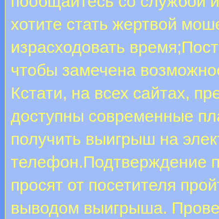
пообщайтесь со службой и
хотите стать жертвой мош
израсходовать время;Пост
чтобы замечена возможнос
Кстати, на всех сайтах, п
доступны современные пл
получить выигрыш на элек
телефон.Подтверждение п
просят от посетителя про
выводом выигрыша. Провер