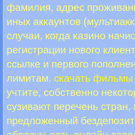
фамилия, адрес проживани
иных аккаунтов (мультиак
случаи, когда казино нач
регистрации нового клиен
ссылке и первого пополне
лимитам.
скачать фильмы
учтите, собственно некот
сузивают перечень стран,
предложенный бездепозитн
образцу, есть онлайн-зав