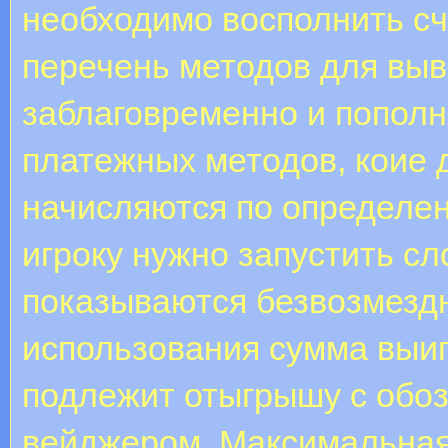
необходимо восполнить сч
перечень методов для выв
заблаговременно и пополн
платежных методов, коие
начисляются по определен
игроку нужно запустить сло
показываются безвозмезд
использования сумма выи
подлежит отыгрышу с обо
вейджером. Максимальная