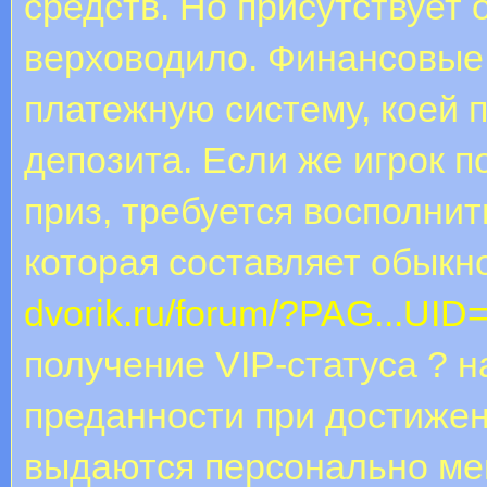
средств. Но присутствует
верховодило. Финансовые 
платежную систему, коей 
депозита. Если же игрок 
приз, требуется восполни
которая составляет обыкн
dvorik.ru/forum/?PAG...UI
получение VIP-статуса ? 
преданности при достижен
выдаются персонально ме