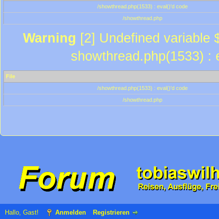
/showthread.php(1533) : eval()'d code
/showthread.php
Warning
[2] Undefined variable $
showthread.php(1533) : e
File
/showthread.php(1533) : eval()'d code
/showthread.php
Hallo, Gast!
Anmelden
Registrieren