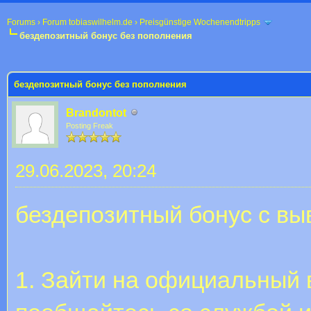
Forums
›
Forum tobiaswilhelm.de
›
Preisgünstige Wochenendtripps
бездепозитный бонус без пополнения
 im Durchschnitt
бездепозитный бонус без пополнения
Brandontot
Posting Freak
29.06.2023, 20:24
бездепозитный бонус с в
1. Зайти на официальный 