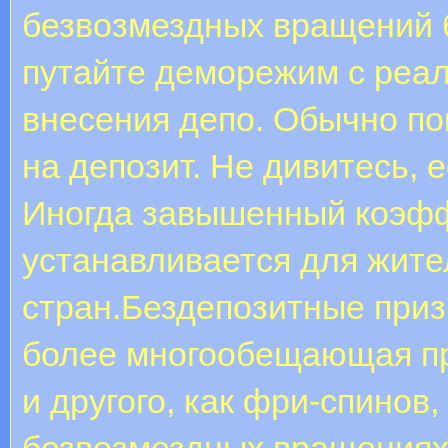
безвозмездных вращений б
путайте деморежим с реал
внесения депо. Обычно по
на депозит. Не дивитесь, 
Иногда завышенный коэф
устанавливается для жит
стран.Бездепозитные приз
более многообещающая пр
и другого, как фри-спинов
безвозмездных вращениях 