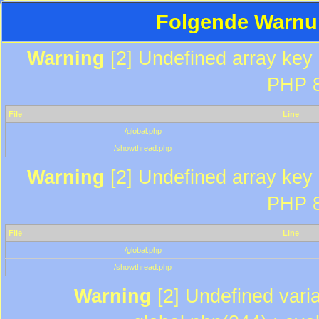
Folgende Warnun
Warning
[2] Undefined array key "
PHP 8
File
Line
/global.php
/showthread.php
Warning
[2] Undefined array key "
PHP 8
File
Line
/global.php
/showthread.php
Warning
[2] Undefined varia