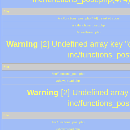
File
/inc/functions_post.php(474) : eval()'d code
/inc/functions_post.php
/showthread.php
Warning
[2] Undefined array key "c
inc/functions_pos
File
/inc/functions_post.php
/showthread.php
Warning
[2] Undefined array 
inc/functions_pos
File
/inc/functions_post.php
/showthread.php