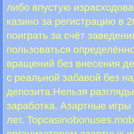
либо впустую израсходова
казино за регистрацию в 
поиграть за счёт заведени
пользоваться определённ
вращений без внесения де
с реальной забавой без н
депозита.Нельзя разглядыв
заработка. Азартные игр
лет. Topcasinobonuses.mo
организатором азартных и