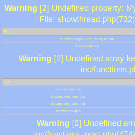
Warning
[2] Undefined property: M
- File: showthread.php(732)
File
/showthread.php(732) : eval()'d code
/showthread.php
Warning
[2] Undefined array key
inc/functions.
File
/inc/functions.php
/inc/functions_user.php
/inc/functions_post.php
/showthread.php
Warning
[2] Undefined array
inc/functions_post.php(474)