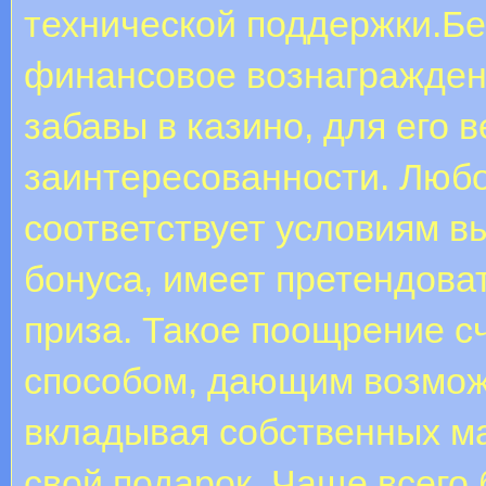
технической поддержки.Бе
финансовое вознаграждени
забавы в казино, для его 
заинтересованности. Любо
соответствует условиям в
бонуса, имеет претендова
приза. Такое поощрение с
способом, дающим возможн
вкладывая собственных м
свой подарок. Чаще всего 