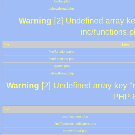
/global.php
/showthread.php
Warning
[2] Undefined array key
inc/functions.
File
Line
/inc/functions.php
/inc/functions.php
/global.php
/showthread.php
Warning
[2] Undefined array key "m
PHP 8
File
/inc/functions.php
/inc/functions_indicators.php
/showthread.php