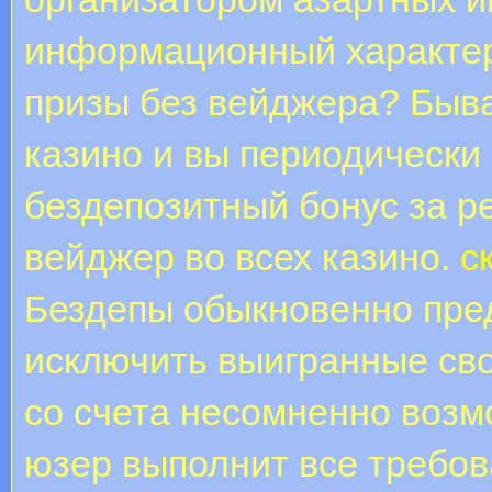
информационный характер
призы без вейджера? Бываю
казино и вы периодически 
бездепозитный бонус за р
вейджер во всех казино.
с
Бездепы обыкновенно пре
исключить выигранные св
со счета несомненно возмо
юзер выполнит все требов