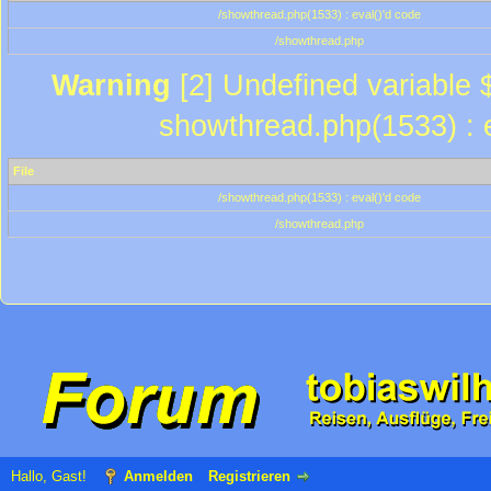
/showthread.php(1533) : eval()'d code
/showthread.php
Warning
[2] Undefined variable $
showthread.php(1533) : e
File
/showthread.php(1533) : eval()'d code
/showthread.php
Hallo, Gast!
Anmelden
Registrieren