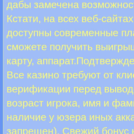
дабы замечена возможност
Кстати, на всех веб-сайта
доступны современные пл
сможете получить выигрыш
карту, аппарат.Подтверж
Все казино требуют от кл
верификации перед вывод
возраст игрока, имя и фа
наличие у юзера иных акк
запрещен). Свежий бонус 