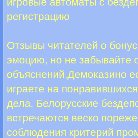
игровые автоматы с безде
регистрацию
Отзывы читателей о бонус
эмоцию, но не забывайте 
объяснений.Демоказино ес
играете на понравившихся
дела. Белорусские бездеп
встречаются веско пореже
соблюдения критерий про