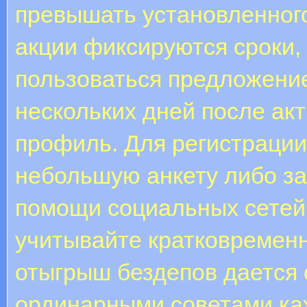
превышать установленног
акции фиксируются сроки, 
пользоваться предложение
нескольких дней после ак
профиль. Для регистрации
небольшую анкету либо за
помощи социальных сетей
учитывайте кратковремен
отыгрыш бездепов дается о
ординарными советами каж