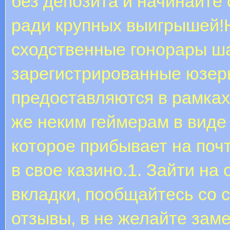
без депозита и начинайте
ради крупных выигрышей!
сходственные гонорары ша
зарегистрированные юзеры
предоставляются в рамка
же неким геймерам в виде
которое прибывает на почт
в свое казино.1. Зайти на
вкладки, пообщайтесь со 
отзывы, в не желайте зам