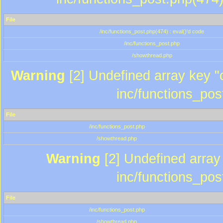
File
/inc/functions_post.php(474) : eval()'d code
/inc/functions_post.php
/showthread.php
Warning
[2] Undefined array key "c
inc/functions_pos
File
/inc/functions_post.php
/showthread.php
Warning
[2] Undefined array 
inc/functions_pos
File
/inc/functions_post.php
/showthread.php