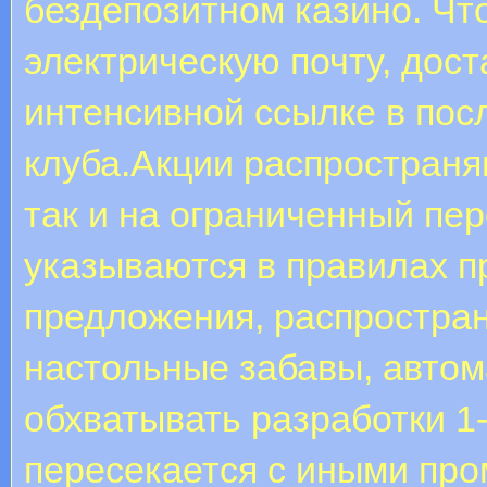
бездепозитном казино. Ч
электрическую почту, дос
интенсивной ссылке в пос
клуба.Акции распространяю
так и на ограниченный пе
указываются в правилах п
предложения, распростра
настольные забавы, автома
обхватывать разработки 1-
пересекается с иными про