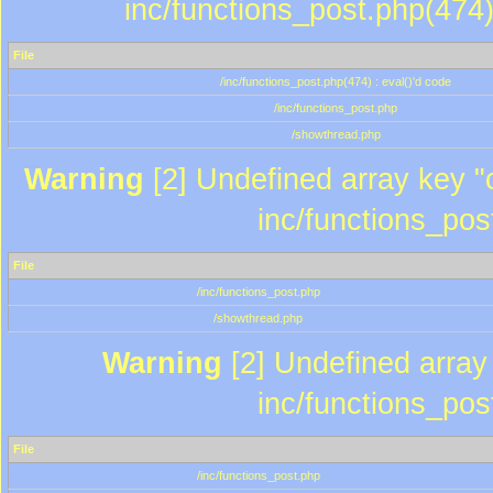
inc/functions_post.php(474)
File
/inc/functions_post.php(474) : eval()'d code
/inc/functions_post.php
/showthread.php
Warning
[2] Undefined array key "c
inc/functions_pos
File
/inc/functions_post.php
/showthread.php
Warning
[2] Undefined array 
inc/functions_pos
File
/inc/functions_post.php