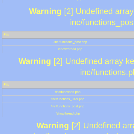
Warning
[2] Undefined array 
inc/functions_pos
File
/inc/functions_post.php
/showthread.php
Warning
[2] Undefined array key
inc/functions.
File
/inc/functions.php
/inc/functions_user.php
/inc/functions_post.php
/showthread.php
Warning
[2] Undefined array