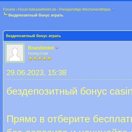
Forums
›
Forum tobiaswilhelm.de
›
Preisgünstige Wochenendtripps
бездепозитный бонус играть
 im Durchschnitt
бездепозитный бонус играть
Brandontot
Posting Freak
29.06.2023, 15:38
бездепозитный бонус casi
Прямо в отберите беспла