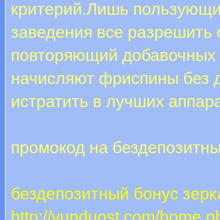
критерий.Лишь пользующи
заведения все разрешить 
повторяющий добавочных 
начисляют фриспины без д
истратить в лучших аппара
промокод на бездепозитны
бездепозитный бонус зерк
http://yunduost.com/home