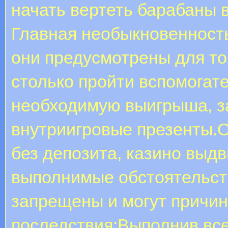
начать вертеть барабаны 
Главная необыкновенность 
они предусмотрены для то
столько пройти вспомогат
необходимую выигрыша, за
внутриигровые презенты.
без депозита, казино выд
выполнимые обстоятельств
запрещены и могут причи
последствия:Выполнив все