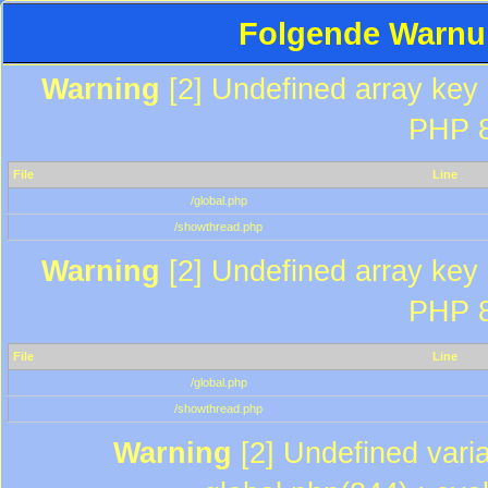
Folgende Warnun
Warning
[2] Undefined array key "
PHP 8
File
Line
/global.php
/showthread.php
Warning
[2] Undefined array key "
PHP 8
File
Line
/global.php
/showthread.php
Warning
[2] Undefined varia