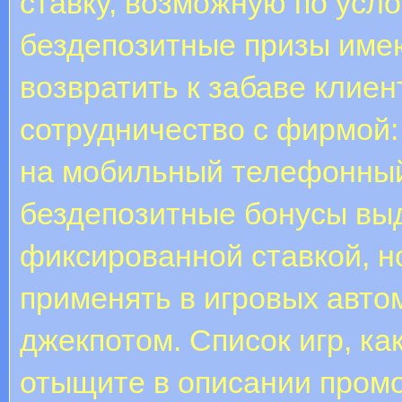
ставку, возможную по усл
бездепозитные призы име
возвратить к забаве клиен
сотрудничество с фирмой:
на мобильный телефонный
бездепозитные бонусы выд
фиксированной ставкой, н
применять в игровых авто
джекпотом. Список игр, к
отыщите в описании промо