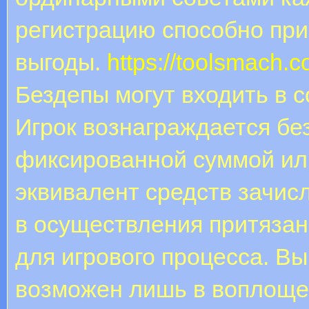
регистрацию способно при
выгоды.
https://toolsmach.c
Бездепы могут входить в с
Игрок вознаграждается б
фиксированной суммой ил
эквивалент средств зачис
в осуществления притязан
для игрового процесса. В
возможен лишь в воплощ