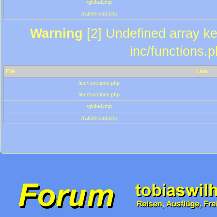
/global.php
/ratethread.php
Warning
[2] Undefined array key
inc/functions.
File
Line
/inc/functions.php
/inc/functions.php
/global.php
/ratethread.php