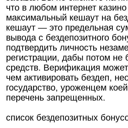
что в любом интернет казин
максимальный кешаут на без
кешаут — это предельная сум
вывода с бездепозитного бо
подтвердить личность незам
регистрации, дабы потом не
средств. Верификация может
чем активировать бездеп, не
государство, уроженцем коей 
перечень запрещенных.
список бездепозитных бонус