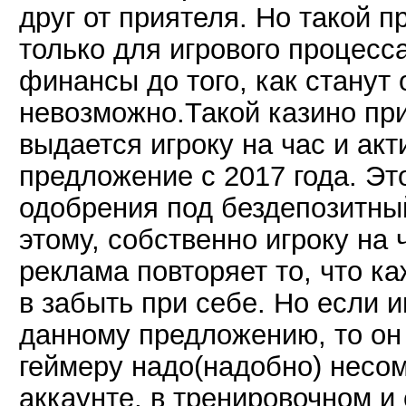
друг от приятеля. Но такой 
только для игрового процесс
финансы до того, как станут
невозможно.Такой казино при
выдается игроку на час и ак
предложение с 2017 года. Эт
одобрения под бездепозитный.
этому, собственно игроку на 
реклама повторяет то, что 
в забыть при себе. Но если 
данному предложению, то он 
геймеру надо(надобно) несо
аккаунте, в тренировочном 