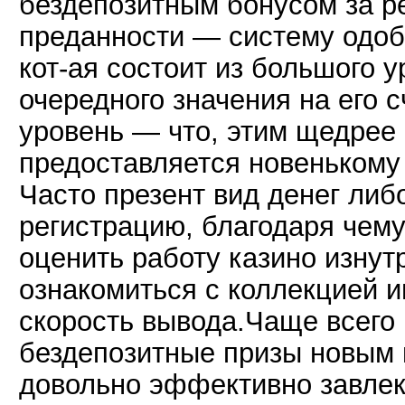
бездепозитным бонусом за р
преданности — систему одоб
кот-ая состоит из большого 
очередного значения на его 
уровень — что, этим щедрее
предоставляется новенькому 
Часто презент вид денег либ
регистрацию, благодаря чему
оценить работу казино изнут
ознакомиться с коллекцией и
скорость вывода.Чаще всего 
бездепозитные призы новым 
довольно эффективно завлек