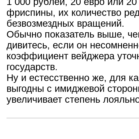
1 000 рублей, 20 евро или 2
фриспины, их количество ре
безвозмездных вращений.
Обычно показатель выше, че
дивитесь, если он несомнен
коэффициент вейджера уточн
государств.
Ну и естесственно же, для к
выгодны с имиджевой сторон
увеличивает степень лояльн