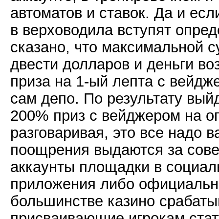
автоматов и ставок. Да и есл
в верховодила вступят опред
сказано, что максимальной 
двести долларов и деньги в
приза на 1-ый лепта с вейдж
сам депо. По результату выйд
200% приз с вейджером на о
разговаривая, это все надо
поощрения выдаются за сове
аккаунты площадки в социал
приложения либо официально
большинстве казино срабаты
присваивающие игрокам стату