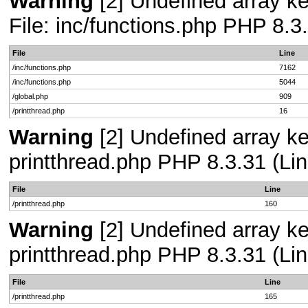
Warning
[2] Undefined array ke
File: inc/functions.php PHP 8.3
File
Line
/inc/functions.php
7162
/inc/functions.php
5044
/global.php
909
/printthread.php
16
Warning
[2] Undefined array ke
printthread.php PHP 8.3.31 (Lin
File
Line
/printthread.php
160
Warning
[2] Undefined array ke
printthread.php PHP 8.3.31 (Lin
File
Line
/printthread.php
165