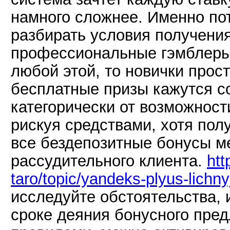
намного сложнее. Именно по
разбирать условия получения
профессиональные гэмблеры 
любой этой, то новички прост
бесплатные призы кажутся с
категорически от возможност
рискуя средствами, хотя пол
все бездепозитные бонусы м
рассудительного клиента.
htt
taro/topic/yandeks-plyus-lichny
исследуйте обстоятельства,
сроке деяния бонусного пре