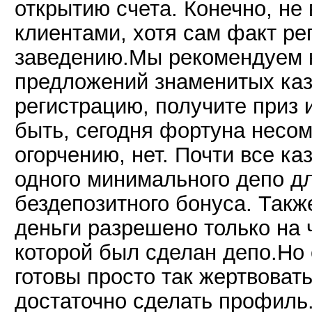
открытию счета. Конечно, не
клиентами, хотя сам факт рег
заведению.Мы рекомендуем н
предложений знаменитых каз
регистрацию, получите приз 
быть, сегодня фортуна несом
огорчению, нет. Почти все ка
одного минимального депо д
бездепозитного бонуса. Такж
деньги разрешено только на ч
которой был сделан депо.Но 
готовы просто так жертвовать
достаточно сделать профиль