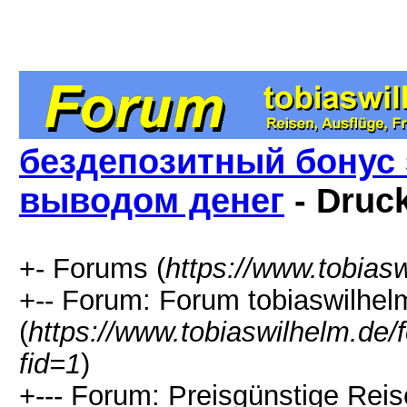
бездепозитный бонус 
выводом денег
- Druc
+- Forums (
https://www.tobias
+-- Forum: Forum tobiaswilhel
(
https://www.tobiaswilhelm.de
fid=1
)
+--- Forum: Preisgünstige Rei