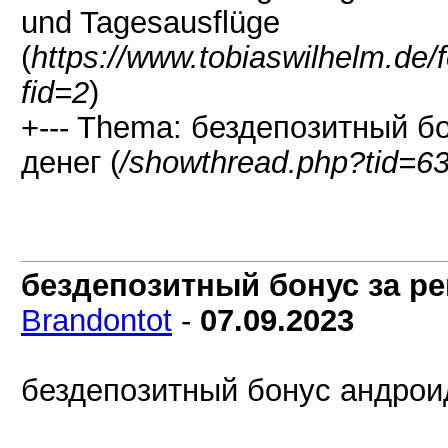
und Tagesausflüge
(
https://www.tobiaswilhelm.de
fid=2
)
+--- Thema: бездепозитный б
денег (
/showthread.php?tid=6
бездепозитный бонус за р
Brandontot
-
07.09.2023
бездепозитный бонус андрои