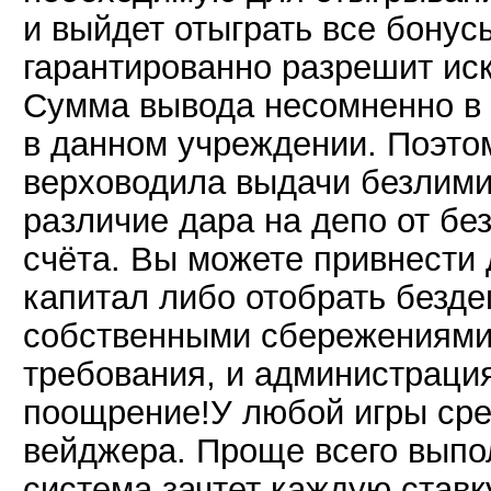
и выйдет отыграть все бонус
гарантированно разрешит ис
Сумма вывода несомненно в 
в данном учреждении. Поэто
верховодила выдачи безлими
различие дара на депо от бе
счёта. Вы можете привнести
капитал либо отобрать безде
собственными сбережениями
требования, и администраци
поощрение!У любой игры сре
вейджера. Проще всего выпо
система зачтет каждую ставку