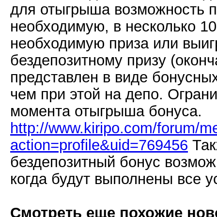
для отыгрыша возможность п
необходимую, в несколько 
необходимую приза или выиг
бездепозитному призу (оконча
представлен в виде бонусных
чем при этой на депо. Огран
момента отыгрыша бонуса.
http://www.kiripo.com/forum/
action=profile&uid=769456
Так
бездепозитный бонус возмож
когда будут выполнены все 
Смотреть еще похожие нов