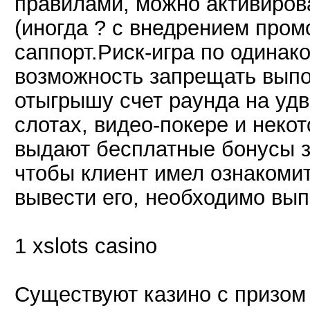
правилами, можно активиров
(иногда ? с внедрением пром
саппорт.Риск-игра по одинак
возможность запрещать выпо
отыгрышу счет раунда на удв
слотах, видео-покере и неко
выдают бесплатные бонусы з
чтобы клиент имел ознакоми
вывести его, необходимо вы
1 xslots casino
Существуют казино с призом 