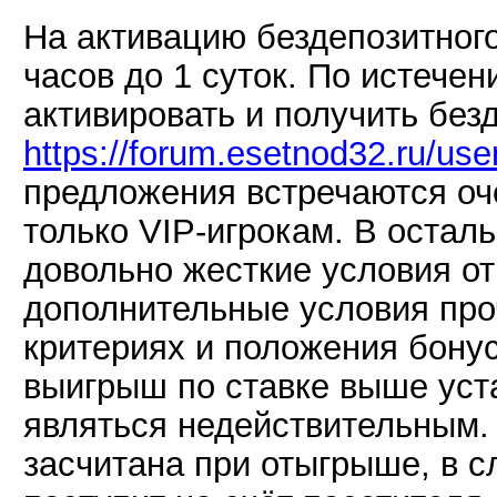
На активацию бездепозитного
часов до 1 суток. По истече
активировать и получить без
https://forum.esetnod32.ru/use
предложения встречаются оч
только VIP-игрокам. В остал
довольно жесткие условия о
дополнительные условия про
критериях и положения бону
выигрыш по ставке выше уст
являться недействительным. 
засчитана при отыгрыше, в с