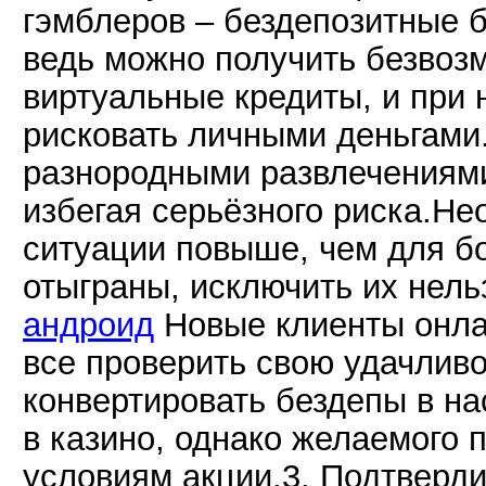
гэмблеров – бездепозитные б
ведь можно получить безвоз
виртуальные кредиты, и при 
рисковать личными деньгами
разнородными развлечениями
избегая серьёзного риска.Н
ситуации повыше, чем для бо
отыграны, исключить их нель
андроид
Новые клиенты онлай
все проверить свою удачливо
конвертировать бездепы в н
в казино, однако желаемого 
условиям акции.3. Подтверди