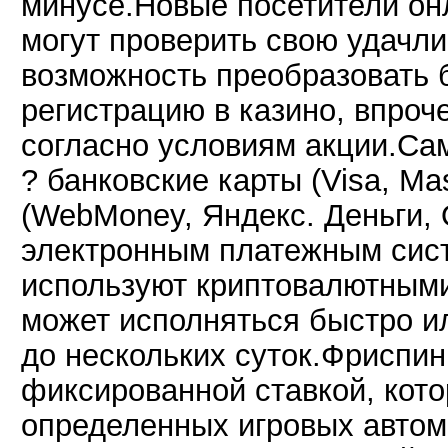
минусе.Новые посетители онл
могут проверить свою удачлив
возможность преобразовать 
регистрацию в казино, впроч
согласно условиям акции.Са
? банковские карты (Visa, Ma
(WebMoney, Яндекс. Деньги, 
электронным платежным систем
используют криптовалютным
может исполняться быстро ил
до нескольких суток.Фриспи
фиксированной ставкой, кот
определенных игровых автом