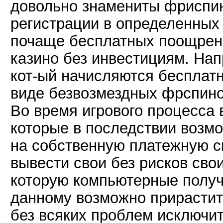
довольно знамениты фриспин
регистрации в определенных
почаще бесплатных поощрени
казино без инвестициям. Напр
кот-ый начисляются бесплатн
виде безвозмездных фрспино
Во время игрового процесса 
которые в последствии возмо
на собственную платежную си
вывести свои без рисков сво
которую компьютерные получи
данному возможно прирастит
без всяких проблем исключи