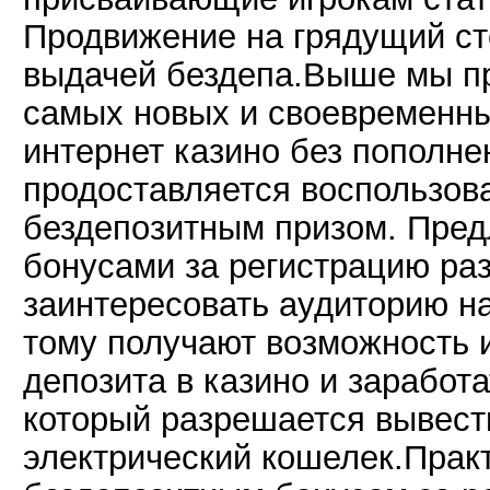
Продвижение на грядущий ст
выдачей бездепа.Выше мы п
самых новых и своевременны
интернет казино без пополнен
продоставляется воспользо
бездепозитным призом. Пред
бонусами за регистрацию ра
заинтересовать аудиторию на
тому получают возможность и
депозита в казино и заработ
который разрешается вывести
электрический кошелек.Практ