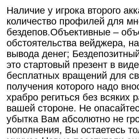
Наличие у игрока второго ак
количество профилей для мн
бездепов.Объективные – объ
обстоятельства вейджера, н
вывода денег; Бездепозитный
это стартовый презент в вид
бесплатных вращений для св
получения которого надо вно
храбро региться без всяких 
вашей стороне. Не опасайтес
убытка Вам абсолютно не гро
пополнения, Вы остаетесь тол