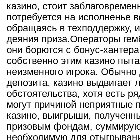
казино, стоит заблаговремен
потребуется на исполненье в
обращаясь в техподдержку, и
деяния приза.Операторы гемб
они борются с бонус-хантера
собственно этим казино пыта
неизменного игрока. Обычно 
депозита, казино выдвигает
обстоятельства, хотя есть р
могут причиной неприятные 
казино, выигрыши, полученн
призовым фондам, суммирую
необходимую для отыгрывани