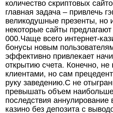
количество скриптовых сайто
главная задача – привлечь г
великодушные презенты, но 
некоторые сайты предлагают 
000.Чаще всего интернет-ка
бонусы новым пользователям
эффективно привлекает начи
открытию счета. Конечно, не
клиентами, но сам прецедент
руку заведению.С не отыгра
превышать объем наибольшей
последствия аннулирование 
казино без депозита с вывод