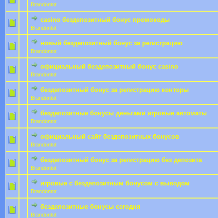
Brandontot
casino бездепозитный бонус промокоды
0 Bewertung(en) - 0 von 5 durchschnittlich
1
2
3
4
5
Brandontot
новый бездепозитный бонус за регистрацию
0 Bewertung(en) - 0 von 5 durchschnittlich
1
2
3
4
5
Brandontot
официальный бездепозитный бонус casino
0 Bewertung(en) - 0 von 5 durchschnittlich
1
2
3
4
5
Brandontot
бездепозитный бонус за регистрацию конторы
0 Bewertung(en) - 0 von 5 durchschnittlich
1
2
3
4
5
Brandontot
бездепозитные бонусы деньгами игровые автоматы
0 Bewertung(en) - 0 von 5 durchschnittlich
1
2
3
4
5
Brandontot
официальный сайт бездепозитных бонусов
0 Bewertung(en) - 0 von 5 durchschnittlich
1
2
3
4
5
Brandontot
бездепозитный бонус за регистрацию без депозита
0 Bewertung(en) - 0 von 5 durchschnittlich
1
2
3
4
5
Brandontot
игровые с бездепозитным бонусом с выводом
0 Bewertung(en) - 0 von 5 durchschnittlich
1
2
3
4
5
Brandontot
бездепозитные бонусы сегодня
0 Bewertung(en) - 0 von 5 durchschnittlich
1
2
3
4
5
Brandontot