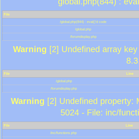
global.php(844) : eva
File
/global.php(844) : eval()'d code
/global.php
/forumdisplay.php
Warning
[2] Undefined array key 
8.3
File
Line
/global.php
/forumdisplay.php
Warning
[2] Undefined property: 
5024 - File: inc/func
File
Line
/inc/functions.php