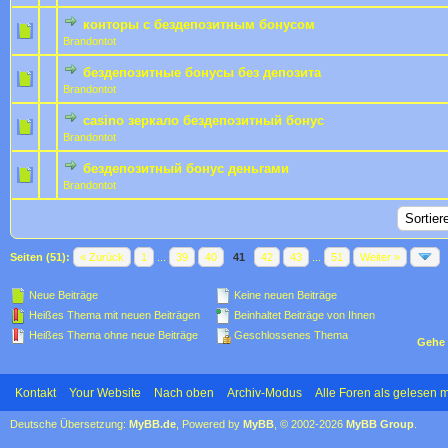
конторы с бездепозитным бонусом
0 Bewertung(en) - 0 von 5 durchschnittlich
1
2
3
4
5
Brandontot
бездепозитные бонусы без депозита
0 Bewertung(en) - 0 von 5 durchschnittlich
1
2
3
4
5
Brandontot
casino зеркало бездепозитный бонус
0 Bewertung(en) - 0 von 5 durchschnittlich
1
2
3
4
5
Brandontot
бездепозитный бонус деньгами
0 Bewertung(en) - 0 von 5 durchschnittlich
1
2
3
4
5
Brandontot
Seiten (51):
« Zurück
1
...
39
40
41
42
43
...
51
Weiter »
Neue Beiträge
Keine neuen Beiträge
Heißes Thema mit neuen Beiträgen
Beinhaltet Beiträge von Ihnen
Heißes Thema ohne neue Beiträge
Geschlossenes Thema
Gehe 
Kontakt
Your Website
Nach oben
Archiv-Modus
Alle Foren als gelesen 
Deutsche Übersetzung:
MyBB.de
, Powered by
MyBB
, © 2002-2026
MyBB Group
.