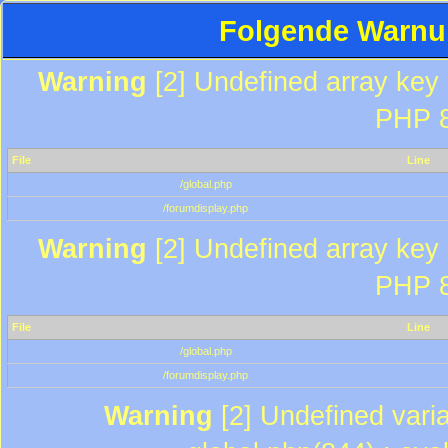
Folgende Warnun
Warning
[2] Undefined array key "
PHP 8
File
Line
/global.php
/forumdisplay.php
Warning
[2] Undefined array key "
PHP 8
File
Line
/global.php
/forumdisplay.php
Warning
[2] Undefined varia