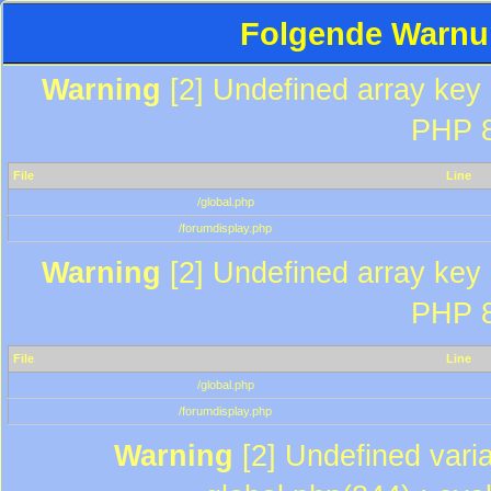
Folgende Warnun
Warning
[2] Undefined array key "
PHP 8
File
Line
/global.php
/forumdisplay.php
Warning
[2] Undefined array key "
PHP 8
File
Line
/global.php
/forumdisplay.php
Warning
[2] Undefined varia