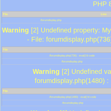
PHP 8
File
Line
/forumdisplay.php
Warning
[2] Undefined property: My
- File: forumdisplay.php(736
File
/forumdisplay.php(736) : eval()'d code
/forumdisplay.php
Warning
[2] Undefined var
forumdisplay.php(1480) : 
File
/forumdisplay.php(1480) : eval()'d code
/forumdisplay.php