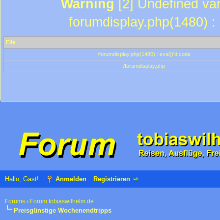
Warning
[2] Undefined var
forumdisplay.php(1480) : 
File
/forumdisplay.php(1480) : eval()'d code
/forumdisplay.php
Hallo, Gast!
Anmelden
Registrieren
Forums
›
Forum tobiaswilhelm.de
Preisgünstige Wochenendtripps