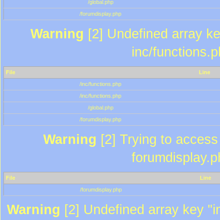
/global.php
/forumdisplay.php
Warning
[2] Undefined array key
inc/functions.
File
Line
/inc/functions.php
/inc/functions.php
/global.php
/forumdisplay.php
Warning
[2] Trying to access a
forumdisplay.p
File
Line
/forumdisplay.php
Warning
[2] Undefined array key "in